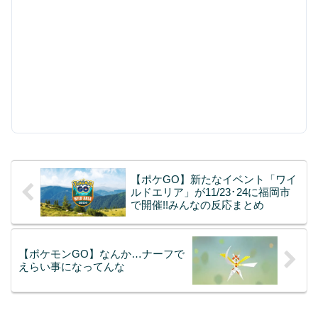
【ポケGO】新たなイベント「ワイ
ルドエリア」が11/23･24に福岡市
で開催!!みんなの反応まとめ
【ポケモンGO】なんか…ナーフで
えらい事になってんな