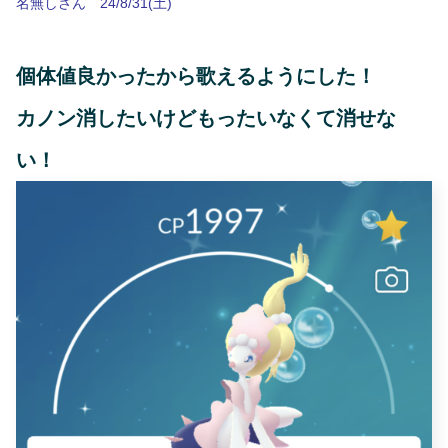
名無しさん 24/8/31(土)
個体値良かったから歌えるようにした！
カノン消したいけどもったいなくて消せな
い！