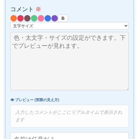
コメント
※
B
👁️ プレビュー (実際の見え方)
入力したコメントがここにリアルタイムで表示され
ます