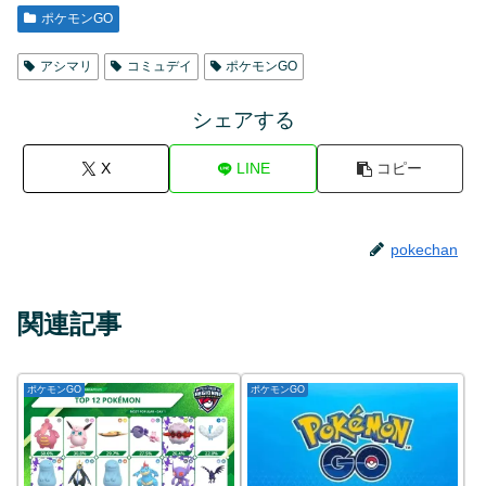
ポケモンGO
アシマリ
コミュデイ
ポケモンGO
シェアする
X
LINE
コピー
pokechan
関連記事
ポケモンGO
ポケモンGO