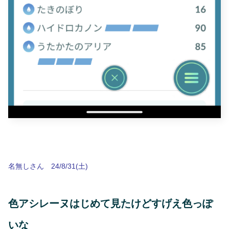
名無しさん 24/8/31(土)
色アシレーヌはじめて見たけどすげえ色っぽ
いな