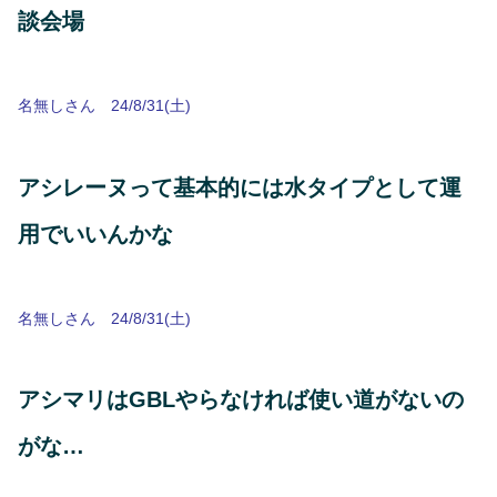
談会場
名無しさん 24/8/31(土)
アシレーヌって基本的には水タイプとして運
用でいいんかな
名無しさん 24/8/31(土)
アシマリはGBLやらなければ使い道がないの
がな…