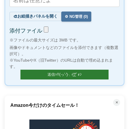
お絵描きパネルを開く
🎨
⚙️ NG管理 (
0
)
添付ファイル
※ファイルの最大サイズは 3MB です。
画像やドキュメントなどのファイルを添付できます（複数選
択可）。
※YouTubeやX（旧Twitter）のURLは自動で埋め込まれま
す。
×
Amazon今だけのタイムセール！