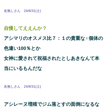
名無しさん 24/8/31(土)
自慢してええんか？
アシマリのオスメス比７：１の貴重な♀個体の
色違い100％とか
女神に愛されて祝福されたとしあきなんて本
当にいるもんだな
名無しさん 24/8/31(土)
アシレーヌ増殖でジム落とすの面倒になるな