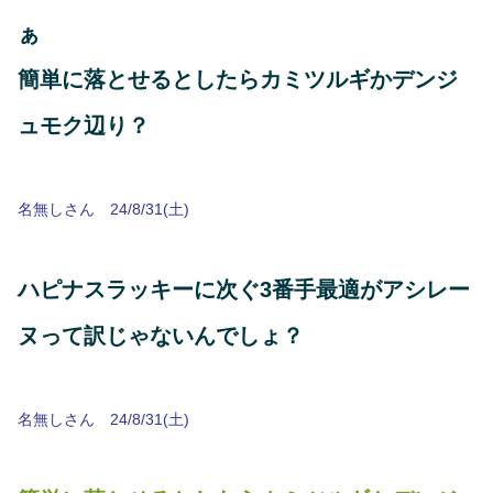
ぁ
簡単に落とせるとしたらカミツルギかデンジ
ュモク辺り？
名無しさん 24/8/31(土)
ハピナスラッキーに次ぐ3番手最適がアシレー
ヌって訳じゃないんでしょ？
名無しさん 24/8/31(土)