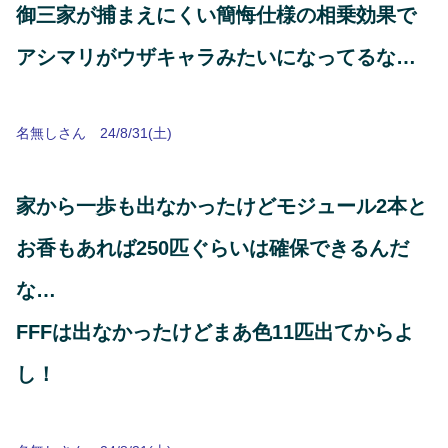
御三家が捕まえにくい簡悔仕様の相乗効果で
アシマリがウザキャラみたいになってるな…
名無しさん 24/8/31(土)
家から一歩も出なかったけどモジュール2本と
お香もあれば250匹ぐらいは確保できるんだ
な…
FFFは出なかったけどまあ色11匹出てからよ
し！