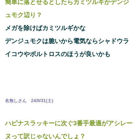
簡単に落とせるとしたらカミツルギかデンジ
ュモク辺り？
メガを除けばカミツルギかな
デンジュモクは脆いから電気ならシャドウラ
イコウやボルトロスのほうが良いかも
名無しさん 24/8/31(土)
ハピナスラッキーに次ぐ3番手最適がアシレー
ヌって訳じゃないんでしょ？