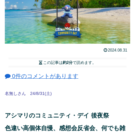
2024.08.31
この記事は
約2分
で読めます。
0件のコメントがあります
名無しさん 24/8/31(土)
アシマリのコミュニティ・デイ 後夜祭
色違い高個体自慢、感想会反省会、何でも雑