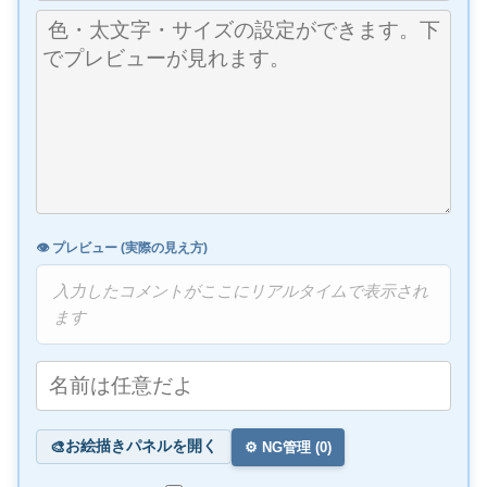
👁️ プレビュー (実際の見え方)
入力したコメントがここにリアルタイムで表示され
ます
お絵描きパネルを開く
🎨
⚙️ NG管理 (
0
)