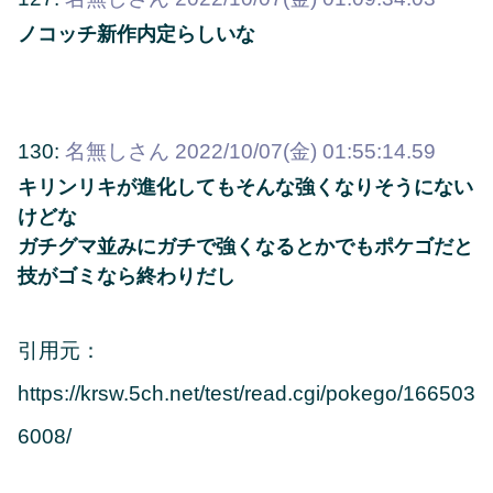
ノコッチ新作内定らしいな
130:
名無しさん
2022/10/07(金) 01:55:14.59
キリンリキが進化してもそんな強くなりそうにない
けどな
ガチグマ並みにガチで強くなるとかでもポケゴだと
技がゴミなら終わりだし
引用元：
https://krsw.5ch.net/test/read.cgi/pokego/166503
6008/