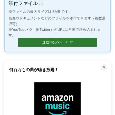
添付ファイル
※ファイルの最大サイズは 3MB です。
画像やドキュメントなどのファイルを添付できます（複数選
択可）。
※YouTubeやX（旧Twitter）のURLは自動で埋め込まれま
す。
×
何百万もの曲が聴き放題！