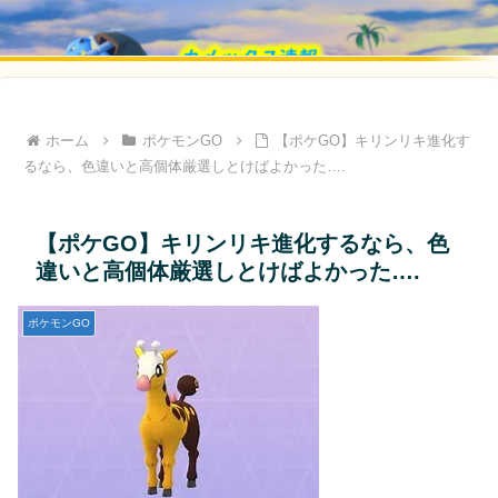
ホーム
ポケモンGO
【ポケGO】キリンリキ進化す
るなら、色違いと高個体厳選しとけばよかった….
【ポケGO】キリンリキ進化するなら、色
違いと高個体厳選しとけばよかった….
ポケモンGO