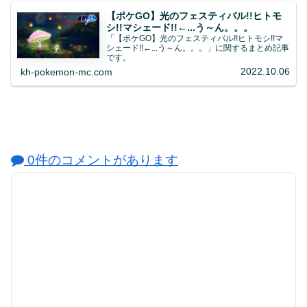
【ポケGO】光のフェスティバル!!ヒトモ
シ!!マシェード!!←...う～ん。。。
「【ポケGO】光のフェスティバル!!ヒトモシ!!マ
シェード!!←...う～ん。。。」に関するまとめ記事
です。
2022.10.06
kh-pokemon-mc.com
0件のコメントがあります