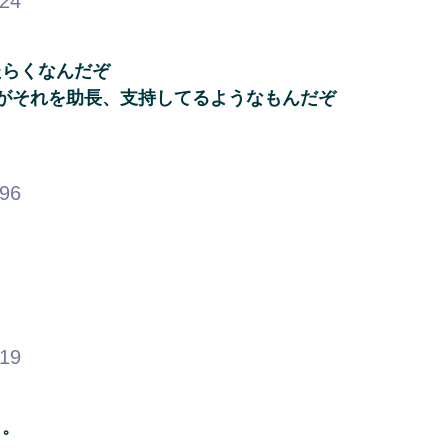
.24
たらくなんだぞ
らがそれを助長、支持してるようなもんだぞ
.96
.19
り。