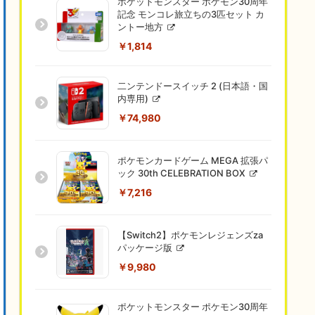
ポケットモンスター ポケモン30周年
記念 モンコレ旅立ちの3匹セット カ
ントー地方
￥1,814
二ンテンドースイッチ 2 (日本語・国
内専用)
￥74,980
ポケモンカードゲーム MEGA 拡張パ
ック 30th CELEBRATION BOX
￥7,216
【Switch2】ポケモンレジェンズza
パッケージ版
￥9,980
ポケットモンスター ポケモン30周年