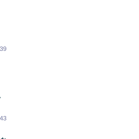
.39
い
.43