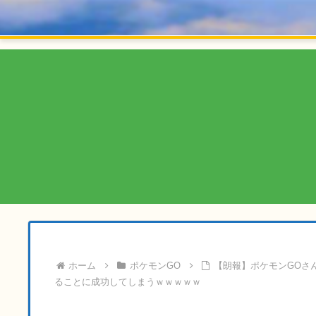
ホーム
ポケモンGO
【朗報】ポケモンGOさ
ることに成功してしまうｗｗｗｗｗ