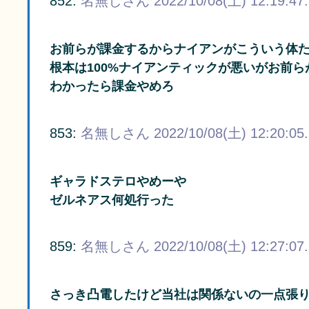
852:
名無しさん
2022/10/08(土) 12:19:47
お前らが課金するからナイアンがこういう体
根本は100%ナイアンティックが悪いがお前
わかったら課金やめろ
853:
名無しさん
2022/10/08(土) 12:20:05
ギャラドステロやめーや
ゼルネアス何処行った
859:
名無しさん
2022/10/08(土) 12:27:07
さっき凸電したけど当社は関係ないの一点張