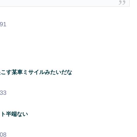
.91
起こす某車ミサイルみたいだな
.33
ヘイト半端ない
.08