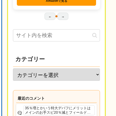
Amazonで見る
←
→
カテゴリー
最近のコメント
35％増とかいう特大デバフにメリットは
メインのお手スピ20％減とフィールド効