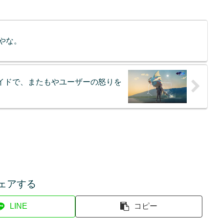
やな。
レイドで、またもやユーザーの怒りを
ェアする
LINE
コピー