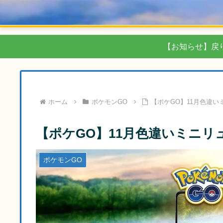
【お知らせ】戻
ホーム
ポケモンGO
【ポケGO】11月色違
【ポケGO】11月色違いミニ
ポケモンGO