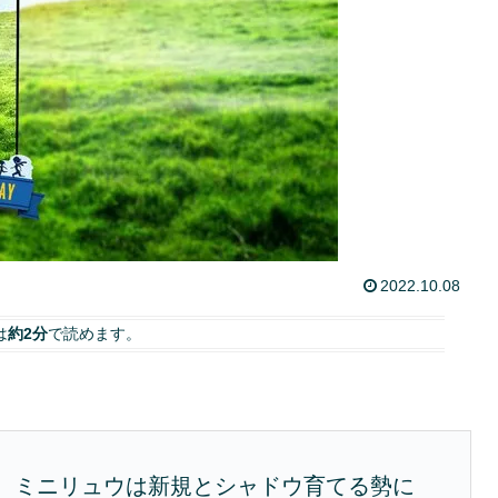
2022.10.08
は
約2分
で読めます。
、ミニリュウは新規とシャドウ育てる勢に