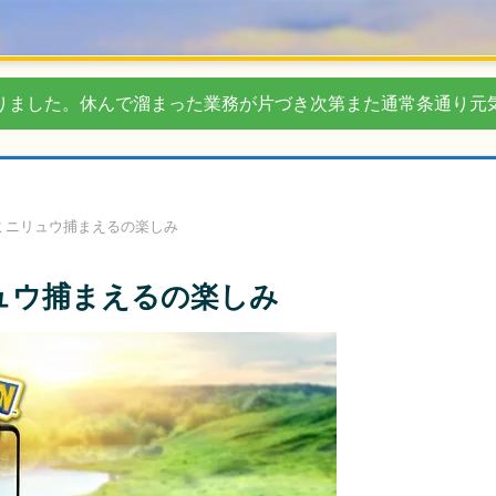
りました。休んで溜まった業務が片づき次第また通常条通り元
いミニリュウ捕まえるの楽しみ
リュウ捕まえるの楽しみ