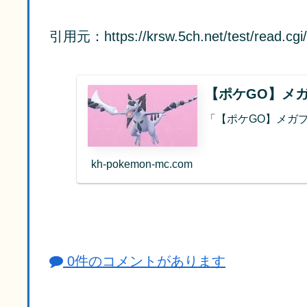
引用元：https://krsw.5ch.net/test/read.cgi
【ポケGO】メ
「【ポケGO】メガ
kh-pokemon-mc.com
0件のコメントがあります