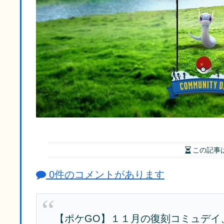
この記事
0件のコメントがあります
【ポケGO】１１月の復刻コミュデイ