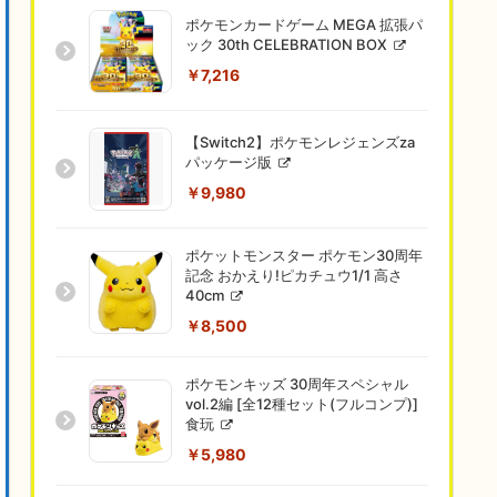
ポケモンカードゲーム MEGA 拡張パ
ック 30th CELEBRATION BOX
￥7,216
【Switch2】ポケモンレジェンズza
パッケージ版
￥9,980
ポケットモンスター ポケモン30周年
記念 おかえり!ピカチュウ1/1 高さ
40cm
￥8,500
ポケモンキッズ 30周年スペシャル
vol.2編 [全12種セット(フルコンプ)]
食玩
￥5,980