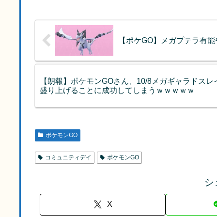
【ポケGO】メガプテラ有能
【朗報】ポケモンGOさん、10/8メガギャラドス
盛り上げることに成功してしまうｗｗｗｗｗ
ポケモンGO
コミュニティデイ
ポケモンGO
シ
X