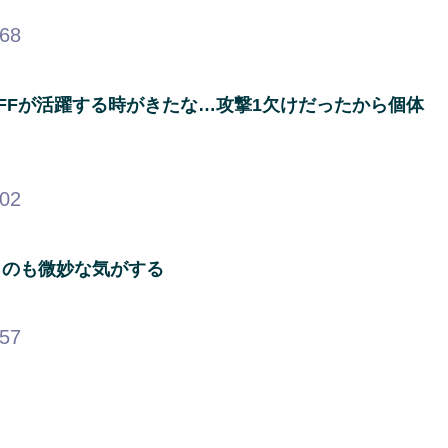
.68
FFが活躍する時がきたな…攻撃1欠けだったから個体
.02
くのも微妙な気がする
.57