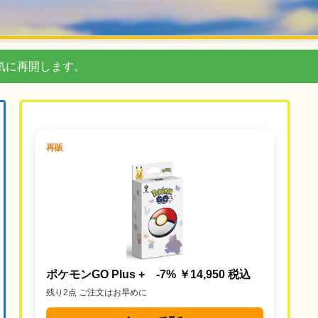
気に再開します。
再販
ポケモンGO Plus + -7% ￥14,950 税込
残り2点 ご注文はお早めに