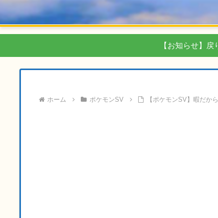
【お知らせ】戻
ホーム
ポケモンSV
【ポケモンSV】暇だか