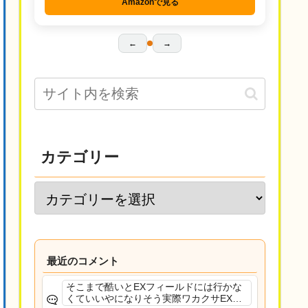
Amazonで見る
←
→
カテゴリー
最近のコメント
そこまで酷いとEXフィールドには行かな
くていいやになりそう実際ワカクサEXで