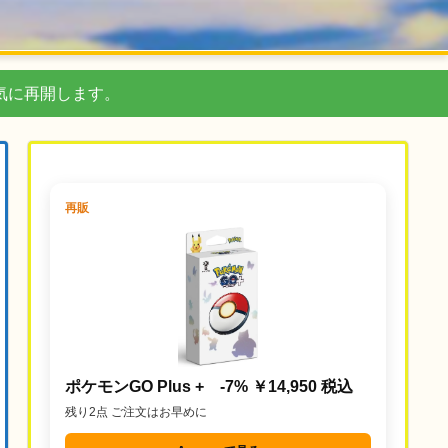
気に再開します。
再販
ポケモンGO Plus + -7% ￥14,950 税込
残り2点 ご注文はお早めに