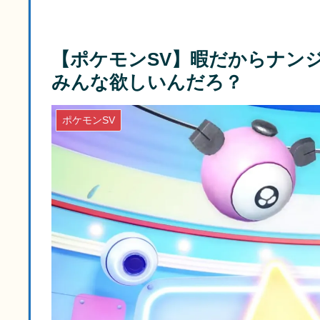
【ポケモンSV】暇だからナン
みんな欲しいんだろ？
ポケモンSV