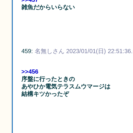
雑魚だからいらない
459:
名無しさん
2023/01/01(日) 22:51:36
>>456
序盤に行ったときの
あやひか電気テラスムウマージは
結構キツかったぞ