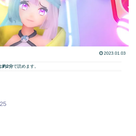
2023.01.03
は
約2分
で読めます。
.25