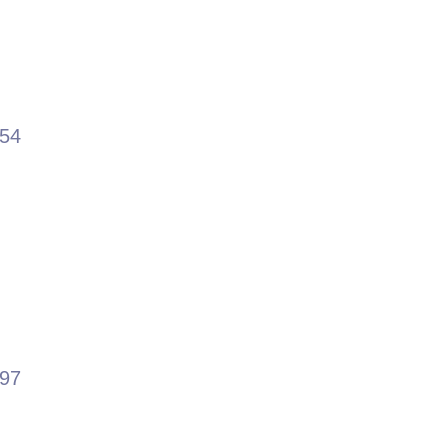
.54
.97