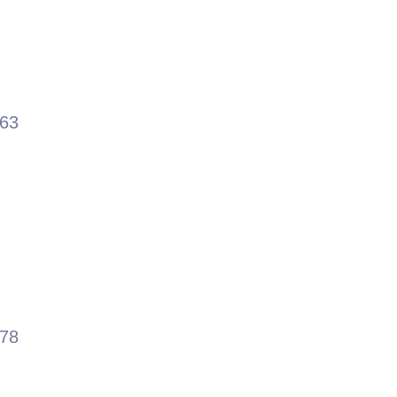
.63
.78