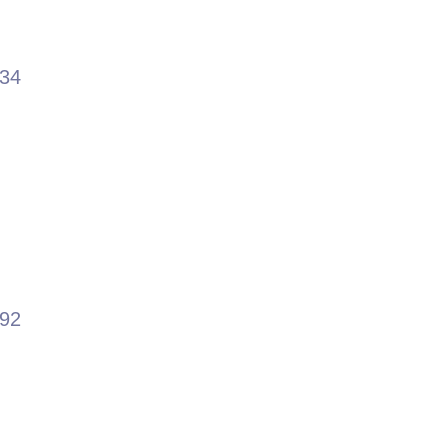
.34
.92