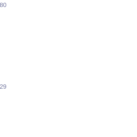
.80
.29