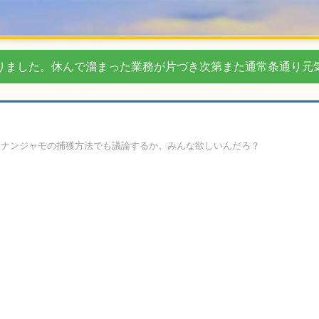
りました。休んで溜まった業務が片づき次第また通常条通り元
らナンジャモの捕獲方法でも議論するか。みんな欲しいんだろ？