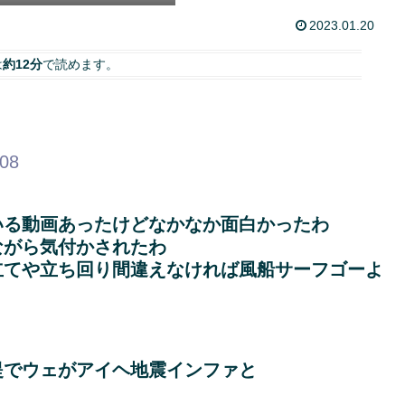
2023.01.20
は
約12分
で読めます。
.08
いる動画あったけどなかなか面白かったわ
ながら気付かされたわ
立てや立ち回り間違えなければ風船サーフゴーよ
提でウェがアイヘ地震インファと