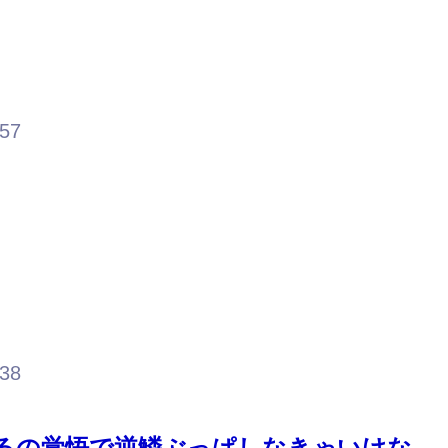
.57
.38
るの覚悟で逆鱗ぶっぱしなきゃいけな