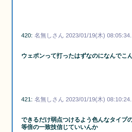
420:
名無しさん
2023/01/19(木) 08:05:34
ウェポンって打ったはずなのになんでこ
421:
名無しさん
2023/01/19(木) 08:10:24
できるだけ弱点つけるよう色んなタイプ
等倍の一致技信じていいんか