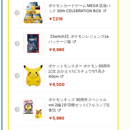
ポケモンカードゲーム MEGA 拡張パ
ック 30th CELEBRATION BOX
￥7,216
【Switch2】ポケモンレジェンズza
パッケージ版
￥9,980
ポケットモンスター ポケモン30周年
記念 おかえり!ピカチュウ1/1 高さ
40cm
￥8,500
ポケモンキッズ 30周年スペシャル
vol.2編 [全12種セット(フルコンプ)]
食玩
￥5,980