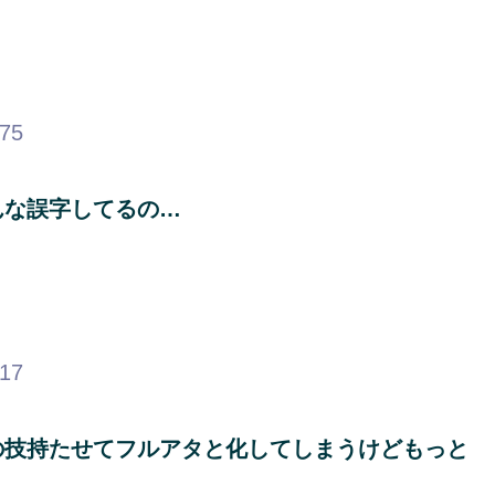
.75
んな誤字してるの…
.17
の技持たせてフルアタと化してしまうけどもっと