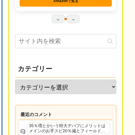
Amazonで見る
←
→
カテゴリー
最近のコメント
35％増とかいう特大デバフにメリットは
メインのお手スピ20％減とフィールド効