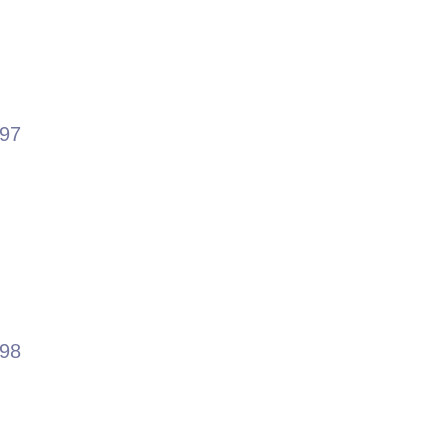
.97
.98