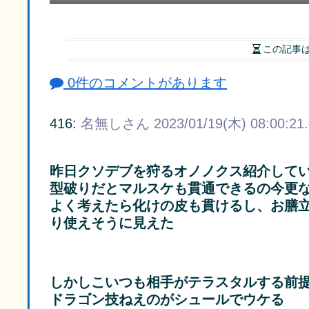
この記事
0件のコメントがあります
416:
名無しさん
2023/01/19(木) 08:00:21
昨日クソデブを狩るオノノクス紹介して
型破りだとマルスケも貫通できるの今更
よく考えたら化けの皮も貫けるし、お膳
り使えそうに見えた
しかしこいつも相手がテラスタルする前
ドラゴン技ねえのがシュールでウケる