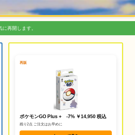
気に再開します。
再販
ポケモンGO Plus + -7% ￥14,950 税込
残り2点 ご注文はお早めに