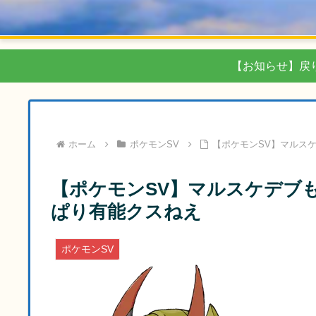
【お知らせ】戻
ホーム
ポケモンSV
【ポケモンSV】マルス
【ポケモンSV】マルスケデブ
ぱり有能クスねえ
ポケモンSV