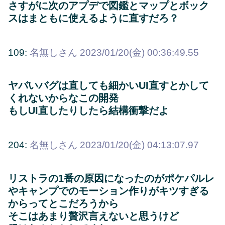
さすがに次のアプデで図鑑とマップとボック
スはまともに使えるように直すだろ？
109:
名無しさん
2023/01/20(金) 00:36:49.55
ヤバいバグは直しても細かいUI直すとかして
くれないからなこの開発
もしUI直したりしたら結構衝撃だよ
204:
名無しさん
2023/01/20(金) 04:13:07.97
リストラの1番の原因になったのがポケパルレ
やキャンプでのモーション作りがキツすぎる
からってとこだろうから
そこはあまり贅沢言えないと思うけど