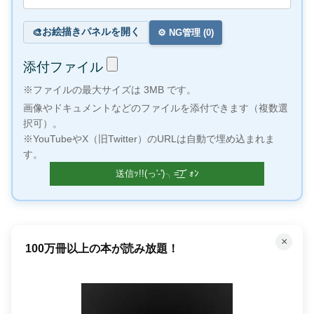
お絵描きパネルを開く
🎨
⚙️ NG管理 (
0
)
添付ファイル
※ファイルの最大サイズは 3MB です。
画像やドキュメントなどのファイルを添付できます（複数選
択可）。
※YouTubeやX（旧Twitter）のURLは自動で埋め込まれま
す。
×
「聴く」読書で時間を有効活用