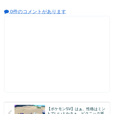
0件のコメントがあります
【ポケモンSV】はぁ、性格はミン
トでいいとかさぁ…ピクニック舐