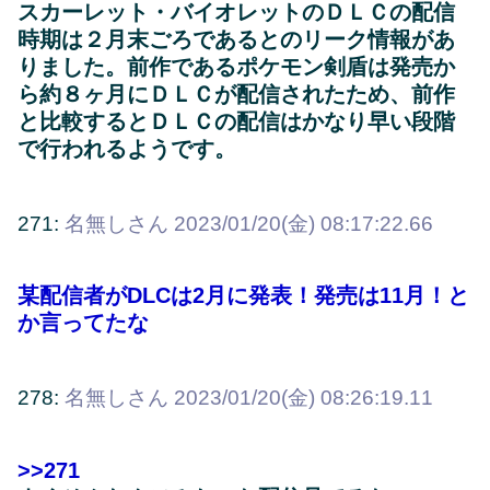
スカーレット・バイオレットのＤＬＣの配信
時期は２月末ごろであるとのリーク情報があ
りました。前作であるポケモン剣盾は発売か
ら約８ヶ月にＤＬＣが配信されたため、前作
と比較するとＤＬＣの配信はかなり早い段階
で行われるようです。
271:
名無しさん
2023/01/20(金) 08:17:22.66
某配信者がDLCは2月に発表！発売は11月！と
か言ってたな
278:
名無しさん
2023/01/20(金) 08:26:19.11
>>271