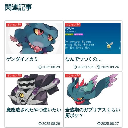
関連記事
ポケモンSV
ポケモンSV
ゲンダイノカミ
なんでつつくの…
2025.08.29
2025.09.21
2025.09.24
ポケモンSV
ポケモンSV
魔改造されたやつ使いたい
全盛期のガブリアスくらい
厨ポケ？
2025.08.26
2025.08.27