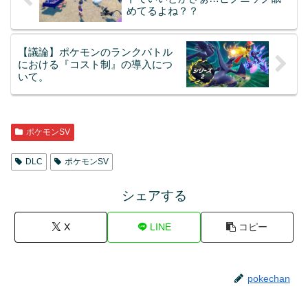
めてるよね？？
【議論】ポケモンのランクバトル
における『コスト制』の導入につ
いて。
ポケモンSV
DLC
ポケモンSV
シェアする
X
LINE
コピー
pokechan