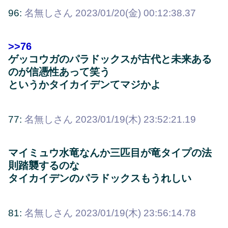
96:
名無しさん
2023/01/20(金) 00:12:38.37
>>76
ゲッコウガのパラドックスが古代と未来ある
のが信憑性あって笑う
というかタイカイデンてマジかよ
77:
名無しさん
2023/01/19(木) 23:52:21.19
マイミュウ水竜なんか三匹目が竜タイプの法
則踏襲するのな
タイカイデンのパラドックスもうれしい
81:
名無しさん
2023/01/19(木) 23:56:14.78