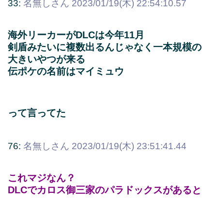
33:
名無しさん
2023/01/19(木) 22:54:10.57
海外リーカーがDLCは今年11月
剣盾みたいに複数出るんじゃなく一本規模の
大きいやつが来る
伝ポケの名前はマイミュウ
って言ってた
76:
名無しさん
2023/01/19(木) 23:51:41.44
これマジなん？
DLCでカロス御三家のパラドックスがあると