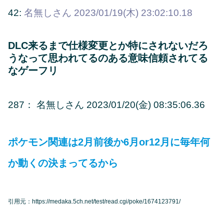
42:
名無しさん
2023/01/19(木) 23:02:10.18
DLC来るまで仕様変更とか特にされないだろ
うなって思われてるのある意味信頼されてる
なゲーフリ
287： 名無しさん 2023/01/20(金) 08:35:06.36
ポケモン関連は2月前後か6月or12月に毎年何
か動くの決まってるから
引用元：https://medaka.5ch.net/test/read.cgi/poke/1674123791/