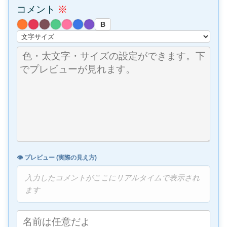
コメント
※
B
👁️ プレビュー (実際の見え方)
入力したコメントがここにリアルタイムで表示され
ます