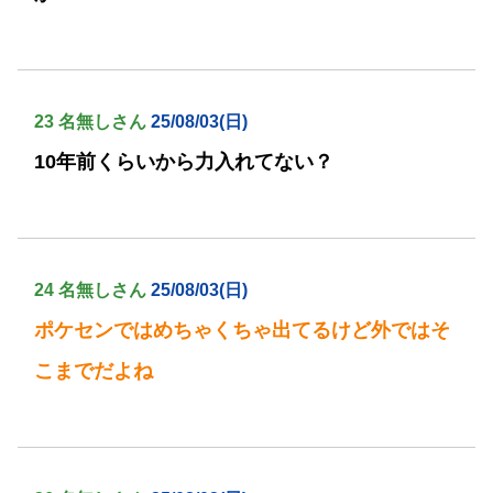
23 名無しさん
25/08/03(日)
10年前くらいから力入れてない？
24 名無しさん
25/08/03(日)
ポケセンではめちゃくちゃ出てるけど外ではそ
こまでだよね