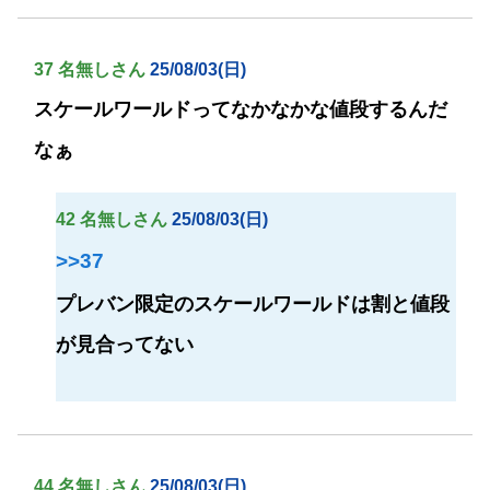
37 名無しさん
25/08/03(日)
スケールワールドってなかなかな値段するんだ
なぁ
42 名無しさん
25/08/03(日)
>>37
プレバン限定のスケールワールドは割と値段
が見合ってない
44 名無しさん
25/08/03(日)