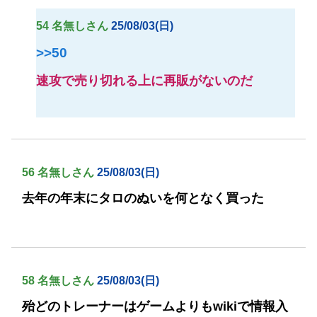
54 名無しさん
25/08/03(日)
>>50
速攻で売り切れる上に再販がないのだ
56 名無しさん
25/08/03(日)
去年の年末にタロのぬいを何となく買った
58 名無しさん
25/08/03(日)
殆どのトレーナーはゲームよりもwikiで情報入