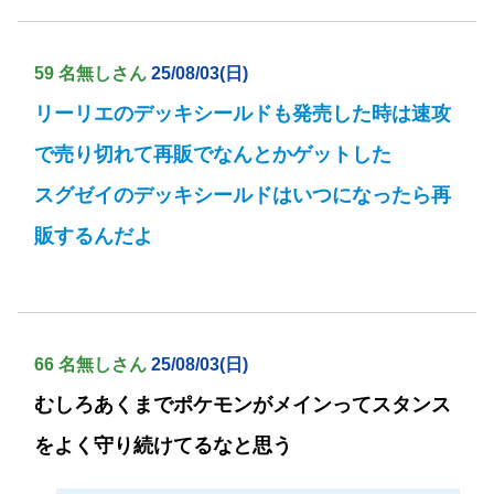
59 名無しさん
25/08/03(日)
リーリエのデッキシールドも発売した時は速攻
で売り切れて再販でなんとかゲットした
スグゼイのデッキシールドはいつになったら再
販するんだよ
66 名無しさん
25/08/03(日)
むしろあくまでポケモンがメインってスタンス
をよく守り続けてるなと思う