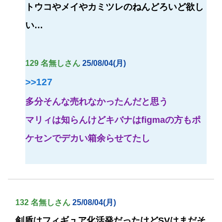
トウコやメイやカミツレのねんどろいど欲し
い…
129 名無しさん
25/08/04(月)
>>127
多分そんな売れなかったんだと思う
マリィは知らんけどキバナはfigmaの方もポ
ケセンでデカい箱余らせてたし
132 名無しさん
25/08/04(月)
剣盾はフィギュア化活発だったけどSVはまだそ