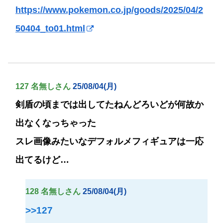
https://www.pokemon.co.jp/goods/2025/04/2
50404_to01.html
127 名無しさん
25/08/04(月)
剣盾の頃までは出してたねんどろいどが何故か
出なくなっちゃった
スレ画像みたいなデフォルメフィギュアは一応
出てるけど…
128 名無しさん
25/08/04(月)
>>127