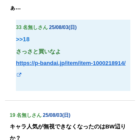
ぁ…
33 名無しさん
25/08/03(日)
>>18
さっさと買いなよ
https://p-bandai.jp/item/item-1000218914/
19 名無しさん
25/08/03(日)
キャラ人気が無視できなくなったのはBW辺り
か？