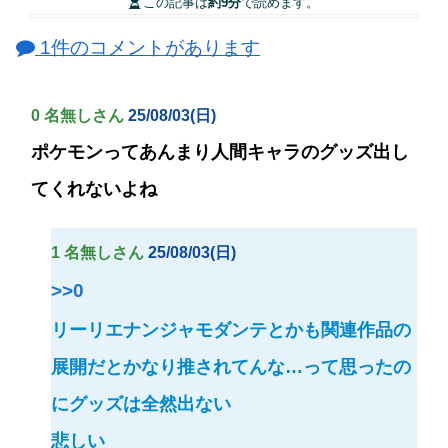
この記事は
約9分
で読めます。
1件のコメントがあります
0 名無しさん
25/08/03(日)
ポケモンってあんまり人間キャラのグッズ出し
てくれないよね
1 名無しさん
25/08/03(日)
>>0
リーリエナンジャモダンテとかも関連作品の
展開だとかなり推されてんな…って思ったの
にグッズは全然出ない
悲しい