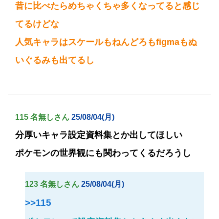
昔に比べたらめちゃくちゃ多くなってると感じ
てるけどな
人気キャラはスケールもねんどろもfigmaもぬ
いぐるみも出てるし
115 名無しさん
25/08/04(月)
分厚いキャラ設定資料集とか出してほしい
ポケモンの世界観にも関わってくるだろうし
123 名無しさん
25/08/04(月)
>>115