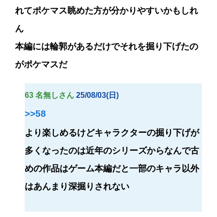
れてポケマス眺めた方が分かりやすいかもしれ
ん
本編には輪郭があるだけでそれを掘り下げたの
がポケマスだ
63 名無しさん
25/08/03(日)
>>58
より楽しめるけどキャラクターの掘り下げが
多くなったのは近年のシリーズからなんで古
めの作品はゲーム本編だと一部のキャラ以外
はあんまり深掘りされない