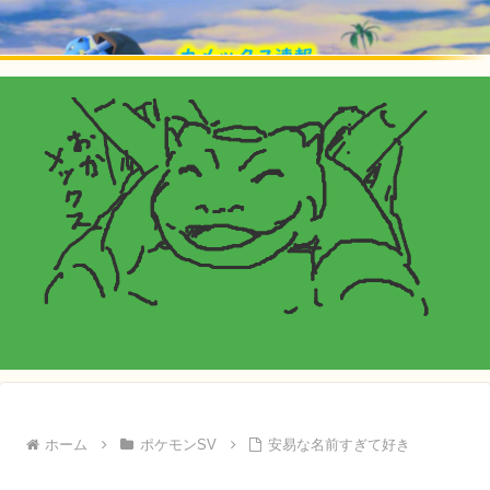
ホーム
ポケモンSV
安易な名前すぎて好き