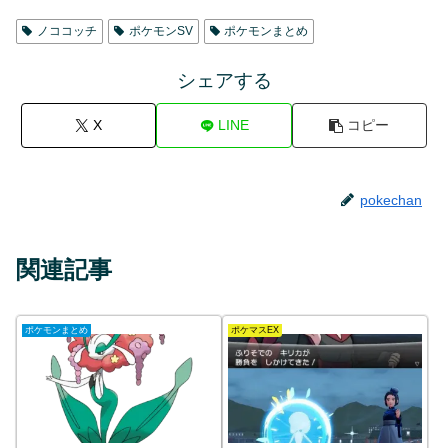
ノココッチ
ポケモンSV
ポケモンまとめ
シェアする
X
LINE
コピー
pokechan
関連記事
ポケモンまとめ
ポケマスEX