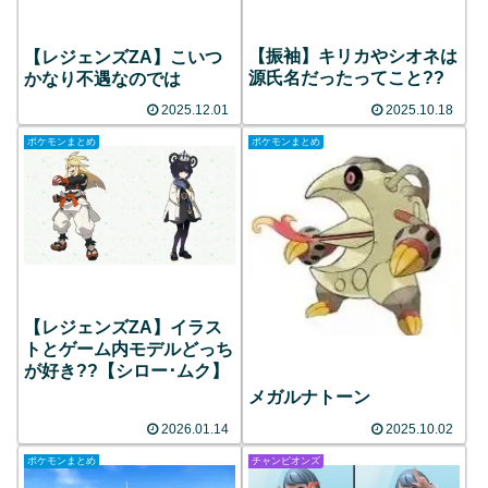
【振袖】キリカやシオネは
【レジェンズZA】こいつ
源氏名だったってこと??
かなり不遇なのでは
2025.12.01
2025.10.18
ポケモンまとめ
ポケモンまとめ
【レジェンズZA】イラス
トとゲーム内モデルどっち
が好き??【シロー･ムク】
メガルナトーン
2026.01.14
2025.10.02
ポケモンまとめ
チャンピオンズ