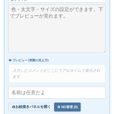
👁️ プレビュー (実際の見え方)
入力したコメントがここにリアルタイムで表示され
ます
お絵描きパネルを開く
🎨
⚙️ NG管理 (
0
)