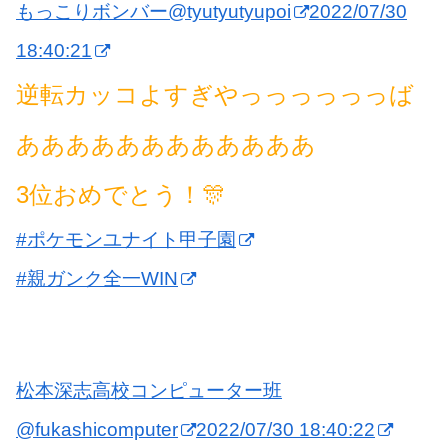
もっこりボンバー
@tyutyutyupoi
2022/07/30
18:40:21
逆転カッコよすぎやっっっっっっば
ああああああああああああ
3位おめでとう！🎊
#ポケモンユナイト甲子園
#親ガンク全一WIN
松本深志高校コンピューター班
@fukashicomputer
2022/07/30 18:40:22