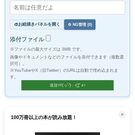
お絵描きパネルを開く
🎨
⚙️ NG管理 (
0
)
添付ファイル
※ファイルの最大サイズは 3MB です。
画像やドキュメントなどのファイルを添付できます（複数選
択可）。
※YouTubeやX（旧Twitter）のURLは自動で埋め込まれま
す。
×
100万冊以上の本が読み放題！