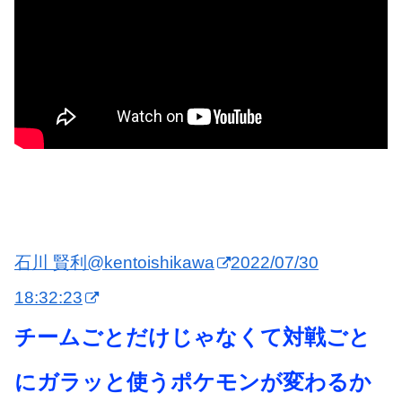
石川 賢利
@kentoishikawa
2022/07/30
18:32:23
チームごとだけじゃなくて対戦ごと
にガラッと使うポケモンが変わるか