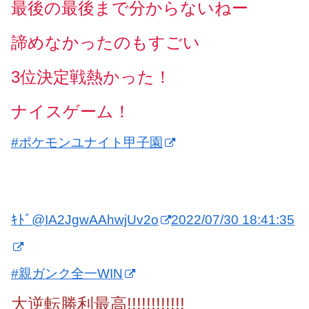
最後の最後まで分からないねー
諦めなかったのもすごい
3位決定戦熱かった！
ナイスゲーム！
#ポケモンユナイト甲子園
ｷﾄﾞ
@IA2JgwAAhwjUv2o
2022/07/30 18:41:35
#親ガンク全一WIN
大逆転勝利最高!!!!!!!!!!!!