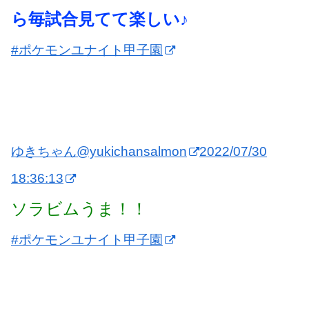
ら毎試合見てて楽しい♪
#ポケモンユナイト甲子園
ゆきちゃん
@yukichansalmon
2022/07/30
18:36:13
ソラビムうま！！
#ポケモンユナイト甲子園