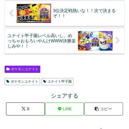
3位決定戦熱いな！！次で決まる
ぞ！！
ユナイト甲子園レベル高いし、め
っちゃおもろいやんけWWW決勝楽
しみや！！
ポケモンユナイト
ポケモンユナイト
ユナイト甲子園
シェアする
X
LINE
コピー