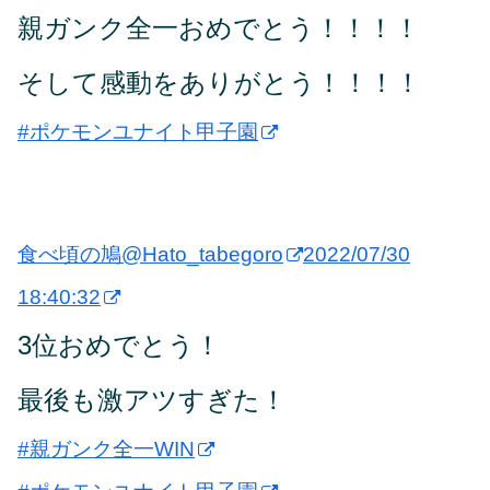
親ガンク全一おめでとう！！！！
そして感動をありがとう！！！！
#ポケモンユナイト甲子園
食べ頃の鳩
@Hato_tabegoro
2022/07/30
18:40:32
3位おめでとう！
最後も激アツすぎた！
#親ガンク全一WIN