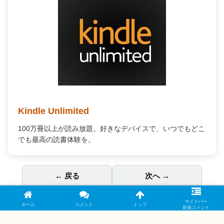
Kindle Unlimited
100万冊以上が読み放題。好きなデバイスで、いつでもどこ
でも最高の読書体験を。
← 戻る
次へ →
サイドバー
ホーム
コメント
トップ
新着コメント