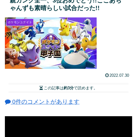
親ガンク全一、3位おめでとう!!ここあち
ゃんずも素晴らしい試合だった!!
ポケモンユナイト
2022.07.30
この記事は
約3分
で読めます。
0件のコメントがあります