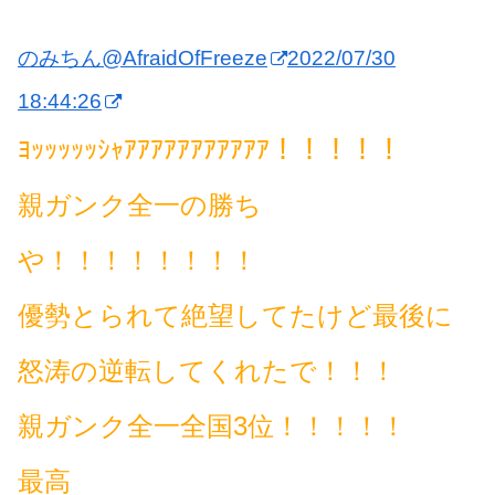
のみちん
@AfraidOfFreeze
2022/07/30
18:44:26
ﾖｯｯｯｯｯｼｬｱｱｱｱｱｱｱｱｱｱｱ！！！！！
親ガンク全一の勝ち
や！！！！！！！！
優勢とられて絶望してたけど最後に
怒涛の逆転してくれたで！！！
親ガンク全一全国3位！！！！！
最高