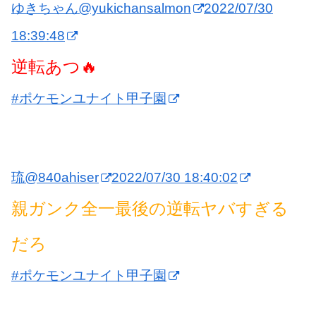
ゆきちゃん
@yukichansalmon
2022/07/30
18:39:48
逆転あつ🔥
#ポケモンユナイト甲子園
琉
@840ahiser
2022/07/30 18:40:02
親ガンク全一最後の逆転ヤバすぎる
だろ
#ポケモンユナイト甲子園