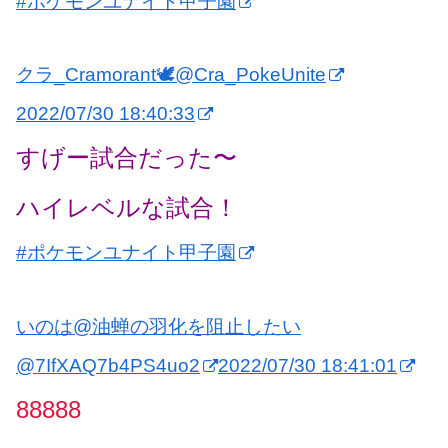
#ポケモンユナイト甲子園
クラ_Cramorant🕊
@Cra_PokeUnite
2022/07/30 18:40:33
すげー試合だった〜
ハイレベルな試合！
#ポケモンユナイト甲子園
いのは@油蝉の羽化を阻止したい
@7IfXAQ7b4PS4uo2
2022/07/30 18:41:01
88888