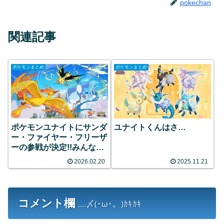
pokechan
関連記事
ポケモンまとめ
ポケモンまとめ
ポケモンユナイトにサンダ
ユナイトくんはさ…
ー・ファイヤー・フリーザ
ーの参戦が決定!!みんなの
反応まとめ
2026.02.20
2025.11.21
コメント欄
....〆(･ω･。)ｶｷｶｷ