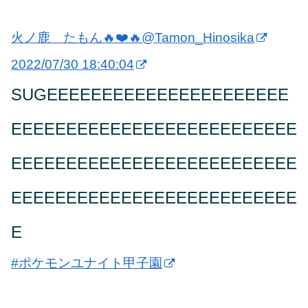
火ノ鹿 たもん🔥❤️🔥
@Tamon_Hinosika
2022/07/30 18:40:04
SUGEEEEEEEEEEEEEEEEEEEEEE
EEEEEEEEEEEEEEEEEEEEEEEEEE
EEEEEEEEEEEEEEEEEEEEEEEEEE
EEEEEEEEEEEEEEEEEEEEEEEEEE
E
#ポケモンユナイト甲子園