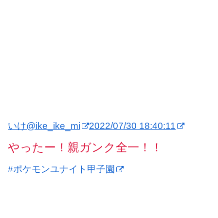
いけ
@ike_ike_mi
2022/07/30 18:40:11
やったー！親ガンク全一！！
#ポケモンユナイト甲子園