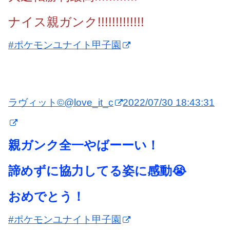
ナイス親ガンク!!!!!!!!!!!!!
#ポケモンユナイト甲子園
ラヴィット©
@love_it_c
2022/07/30 18:43:31
親ガンク全一やばーーい！
諦めずに協力してる姿に感動😭
おめでとう！
#ポケモンユナイト甲子園