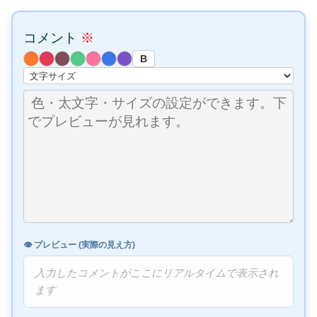
コメント
※
B
👁️ プレビュー (実際の見え方)
入力したコメントがここにリアルタイムで表示され
ます