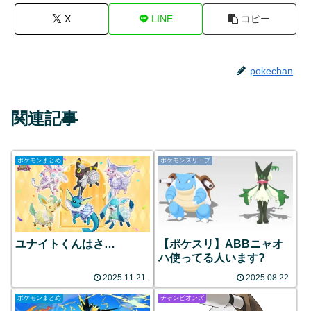
X
LINE
コピー
pokechan
関連記事
ポケモンまとめ
ポケモンスリープ
ユナイトくんはさ…
【ポケスリ】ABBニャオ
ハ使ってる人います?
2025.11.21
2025.08.22
ポケモンまとめ
チャンピオンズ