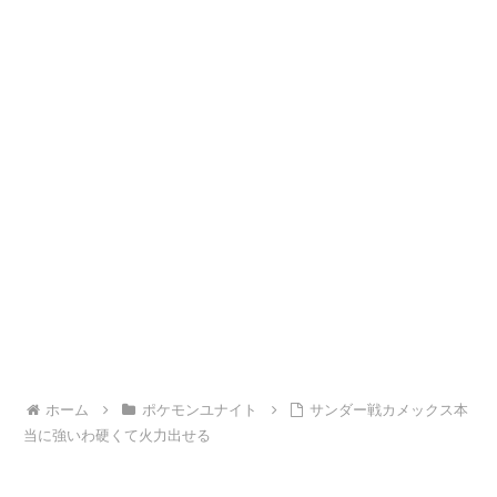
ホーム
ポケモンユナイト
サンダー戦カメックス本
当に強いわ硬くて火力出せる