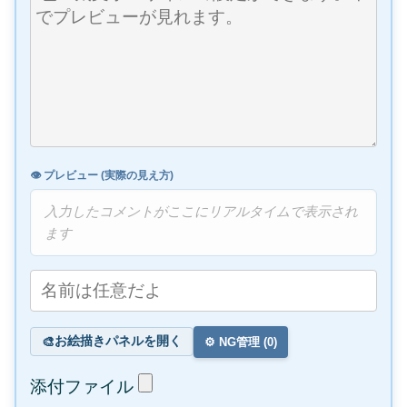
👁️ プレビュー (実際の見え方)
入力したコメントがここにリアルタイムで表示され
ます
お絵描きパネルを開く
🎨
⚙️ NG管理 (
0
)
添付ファイル