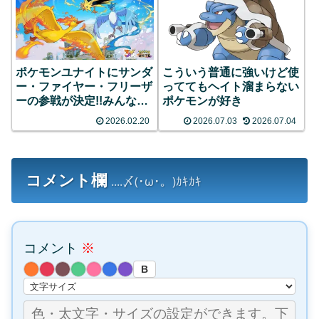
ポケモンユナイトにサンダ
こういう普通に強いけど使
ー・ファイヤー・フリーザ
っててもヘイト溜まらない
ーの参戦が決定!!みんなの
ポケモンが好き
反応まとめ
2026.02.20
2026.07.03
2026.07.04
コメント欄
....〆(･ω･。)ｶｷｶｷ
コメント
※
B