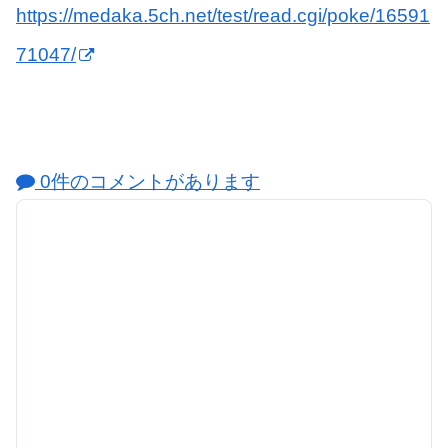
https://medaka.5ch.net/test/read.cgi/poke/16591
71047/
0件のコメントがあります