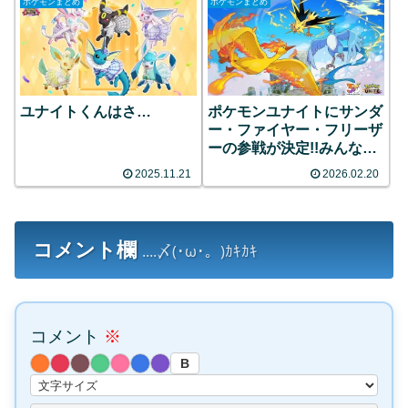
ポケモンまとめ
ポケモンまとめ
ユナイトくんはさ…
ポケモンユナイトにサンダ
ー・ファイヤー・フリーザ
ーの参戦が決定!!みんなの
反応まとめ
2025.11.21
2026.02.20
コメント欄
....〆(･ω･。)ｶｷｶｷ
コメント
※
B