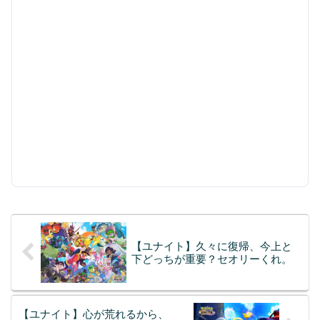
【ユナイト】久々に復帰、今上と
下どっちが重要？セオリーくれ。
【ユナイト】心が荒れるから、