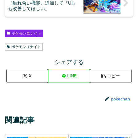
『触れ合い機能』追加して『UI』
も改善してほしい。
ポケモンユナイト
ポケモンユナイト
シェアする
X
LINE
コピー
pokechan
関連記事