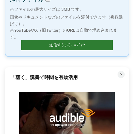
※ファイルの最大サイズは 3MB です。
画像やドキュメントなどのファイルを添付できます（複数選
択可）。
※YouTubeやX（旧Twitter）のURLは自動で埋め込まれま
す。
×
「聴く」読書で時間を有効活用