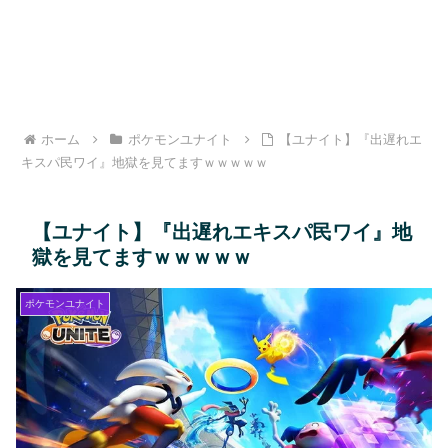
ホーム
ポケモンユナイト
【ユナイト】『出遅れエ
キスパ民ワイ』地獄を見てますｗｗｗｗｗ
【ユナイト】『出遅れエキスパ民ワイ』地
獄を見てますｗｗｗｗｗ
ポケモンユナイト