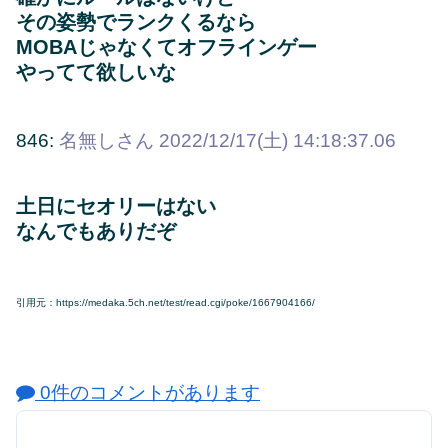
その姿勢でランクくるなら
MOBAじゃなくてオフラインゲー
やってて欲しいな
846:
名無しさん
2022/12/17(土) 14:18:37.06
土日にセオリーはない
なんでもありだぞ
引用元：https://medaka.5ch.net/test/read.cgi/poke/1667904166/
0件のコメントがあります