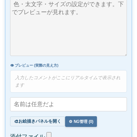
👁️ プレビュー (実際の見え方)
入力したコメントがここにリアルタイムで表示され
ます
お絵描きパネルを開く
🎨
⚙️ NG管理 (
0
)
添付ファイル