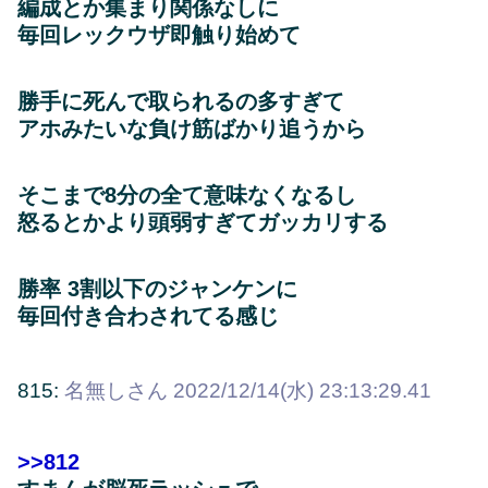
編成とか集まり関係なしに
毎回レックウザ即触り始めて
勝手に死んで取られるの多すぎて
アホみたいな負け筋ばかり追うから
そこまで8分の全て意味なくなるし
怒るとかより頭弱すぎてガッカリする
勝率 3割以下のジャンケンに
毎回付き合わされてる感じ
815:
名無しさん
2022/12/14(水) 23:13:29.41
>>812