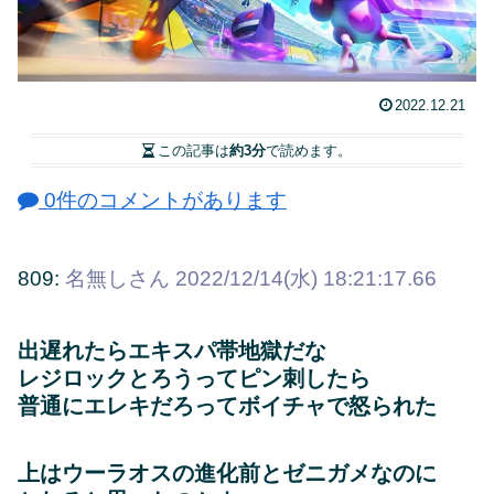
2022.12.21
この記事は
約3分
で読めます。
0件のコメントがあります
809:
名無しさん
2022/12/14(水) 18:21:17.66
出遅れたらエキスパ帯地獄だな
レジロックとろうってピン刺したら
普通にエレキだろってボイチャで怒られた
上はウーラオスの進化前とゼニガメなのに