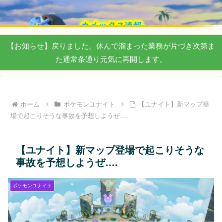
【お知らせ】戻りました。休んで溜まった業務が片づき次第ま
た通常条通り元気に再開します。
ホーム
ポケモンユナイト
【ユナイト】新マップ登
場で起こりそうな事故を予想しようぜ….
【ユナイト】新マップ登場で起こりそうな
事故を予想しようぜ….
ポケモンユナイト