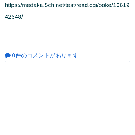
https://medaka.5ch.net/test/read.cgi/poke/16619
42648/
0件のコメントがあります