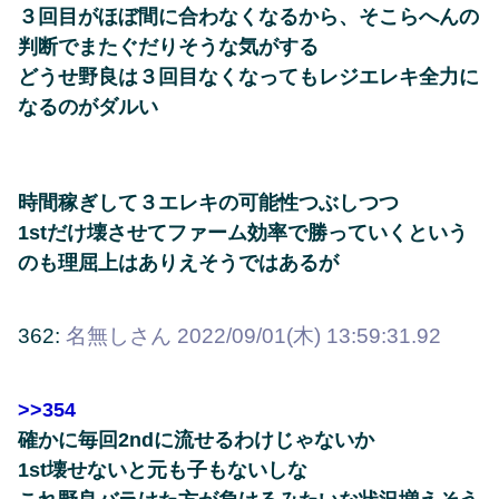
３回目がほぼ間に合わなくなるから、そこらへんの
判断でまたぐだりそうな気がする
どうせ野良は３回目なくなってもレジエレキ全力に
なるのがダルい
時間稼ぎして３エレキの可能性つぶしつつ
1stだけ壊させてファーム効率で勝っていくという
のも理屈上はありえそうではあるが
362:
名無しさん
2022/09/01(木) 13:59:31.92
>>354
確かに毎回2ndに流せるわけじゃないか
1st壊せないと元も子もないしな