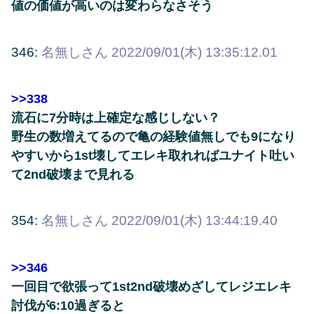
値の価値が高いのは変わらなさそう
346:
名無しさん
2022/09/01(木) 13:35:12.01
>>338
流石に7分時は上確定な感じしない？
野生の数増えてるので亀の経験値無しでも9になり
やすいから1st壊してエレキ取れればユナイト吐い
て2nd破壊まで見れる
354:
名無しさん
2022/09/01(木) 13:44:19.40
>>346
一回目で欲張って1st2nd破壊めざしてレジエレキ
討伐が6:10過ぎると