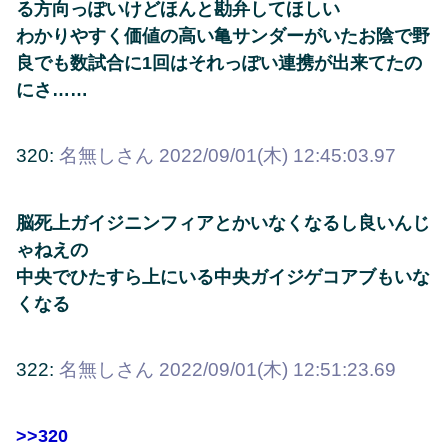
る方向っぽいけどほんと勘弁してほしい
わかりやすく価値の高い亀サンダーがいたお陰で野
良でも数試合に1回はそれっぽい連携が出来てたの
にさ……
320:
名無しさん
2022/09/01(木) 12:45:03.97
脳死上ガイジニンフィアとかいなくなるし良いんじ
ゃねえの
中央でひたすら上にいる中央ガイジゲコアブもいな
くなる
322:
名無しさん
2022/09/01(木) 12:51:23.69
>>320