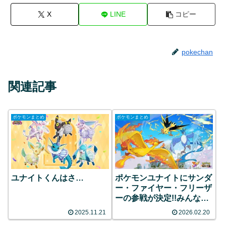
X
LINE
コピー
pokechan
関連記事
ポケモンまとめ
ポケモンまとめ
ユナイトくんはさ…
ポケモンユナイトにサンダ
ー・ファイヤー・フリーザ
ーの参戦が決定!!みんなの
反応まとめ
2025.11.21
2026.02.20