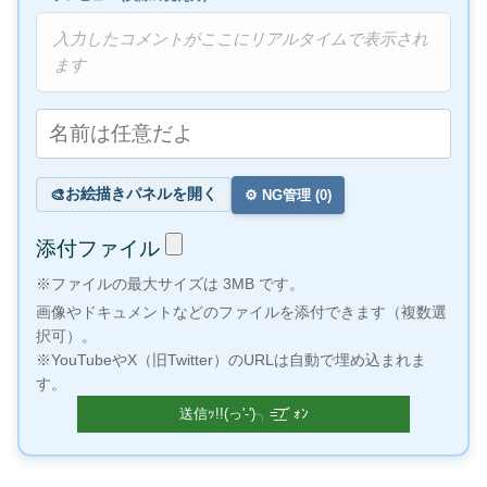
入力したコメントがここにリアルタイムで表示され
ます
お絵描きパネルを開く
🎨
⚙️ NG管理 (
0
)
添付ファイル
※ファイルの最大サイズは 3MB です。
画像やドキュメントなどのファイルを添付できます（複数選
択可）。
※YouTubeやX（旧Twitter）のURLは自動で埋め込まれま
す。