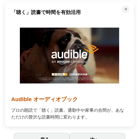
×
「聴く」読書で時間を有効活用
Audible オーディオブック
プロの朗読で「聴く」読書。通勤中や家事の合間が、あな
ただけの贅沢な読書時間に変わります。