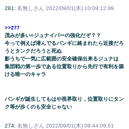
281:
名無しさん
2022/09/01(木) 10:09:12.99
>>277
茂みが多い=ジュナイパーの強化だぞ？？
今って例えば潜んでるバンギに絡まれたら近接だろ
うとタンクだろうと死ぬ
影うちで一気に広範囲の安全確保出来るジュナは
集団戦の第一歩である位置取りから先行で有利を築
ける唯一のキャラ
バンギが誕生してもはや視界取り，位置取りにタン
ク等が歩くのも安全じゃない
274:
名無しさん
2022/09/01(木) 09:44:09.51