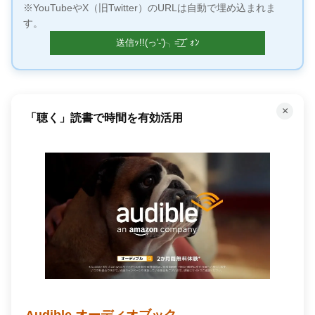
※YouTubeやX（旧Twitter）のURLは自動で埋め込まれま
す。
×
「聴く」読書で時間を有効活用