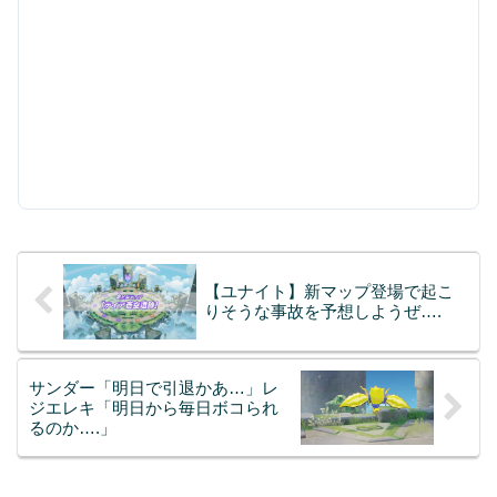
【ユナイト】新マップ登場で起こ
りそうな事故を予想しようぜ….
サンダー「明日で引退かあ…」レ
ジエレキ「明日から毎日ボコられ
るのか….」