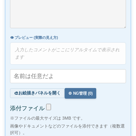
👁️ プレビュー (実際の見え方)
入力したコメントがここにリアルタイムで表示され
ます
お絵描きパネルを開く
🎨
⚙️ NG管理 (
0
)
添付ファイル
※ファイルの最大サイズは 3MB です。
画像やドキュメントなどのファイルを添付できます（複数選
択可）。