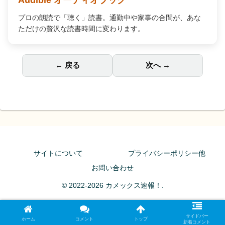
Audible オーディオブック
プロの朗読で「聴く」読書。通勤中や家事の合間が、あな
ただけの贅沢な読書時間に変わります。
← 戻る
次へ →
サイトについて
プライバシーポリシー他
お問い合わせ
© 2022-2026 カメックス速報！.
サイドバー
ホーム
コメント
トップ
新着コメント