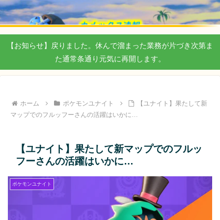
【お知らせ】戻りました。休んで溜まった業務が片づき次第ま
た通常条通り元気に再開します。
ホーム
ポケモンユナイト
【ユナイト】果たして新
マップでのフルッフーさんの活躍はいかに…
【ユナイト】果たして新マップでのフルッ
フーさんの活躍はいかに…
ポケモンユナイト