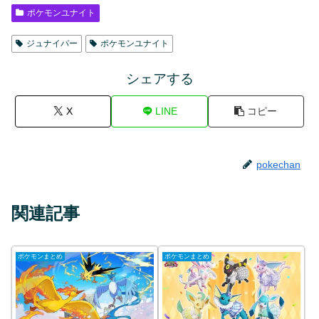
ポケモンユナイト
ジュナイパー
ポケモンユナイト
シェアする
X
LINE
コピー
pokechan
関連記事
ポケモンまとめ
ポケモンまとめ