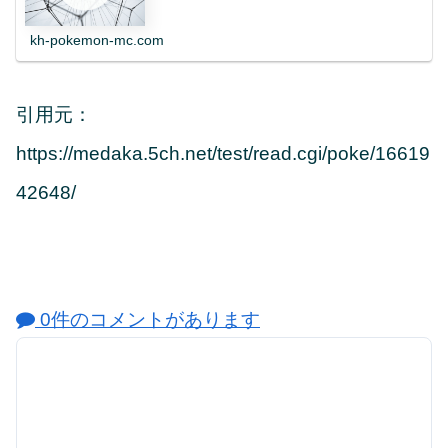
kh-pokemon-mc.com
引用元：
https://medaka.5ch.net/test/read.cgi/poke/16619
42648/
0件のコメントがあります