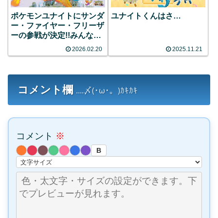
ポケモンユナイトにサンダ
ユナイトくんはさ…
ー・ファイヤー・フリーザ
ーの参戦が決定!!みんなの
反応まとめ
2026.02.20
2025.11.21
コメント欄
....〆(･ω･。)ｶｷｶｷ
コメント
※
B