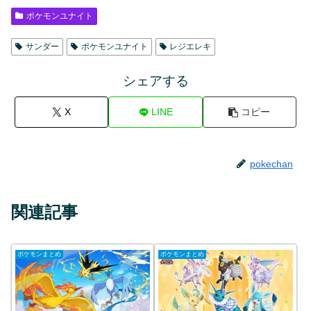
ポケモンユナイト
サンダー
ポケモンユナイト
レジエレキ
シェアする
X
LINE
コピー
pokechan
関連記事
ポケモンまとめ
ポケモンまとめ