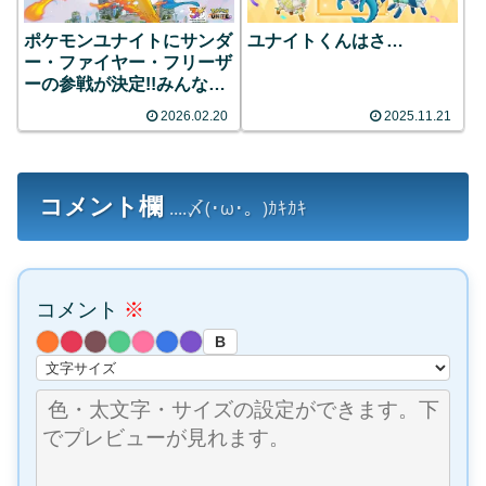
ポケモンユナイトにサンダ
ユナイトくんはさ…
ー・ファイヤー・フリーザ
ーの参戦が決定!!みんなの
反応まとめ
2026.02.20
2025.11.21
コメント欄
....〆(･ω･。)ｶｷｶｷ
コメント
※
B