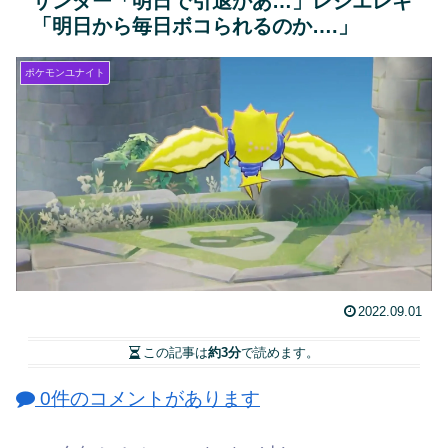
サンダー「明日で引退かあ…」レジエレキ
「明日から毎日ボコられるのか….」
ポケモンユナイト
2022.09.01
この記事は
約3分
で読めます。
0件のコメントがあります