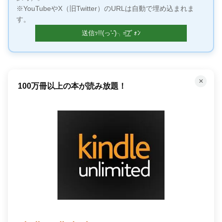
※YouTubeやX（旧Twitter）のURLは自動で埋め込まれま
す。
×
100万冊以上の本が読み放題！