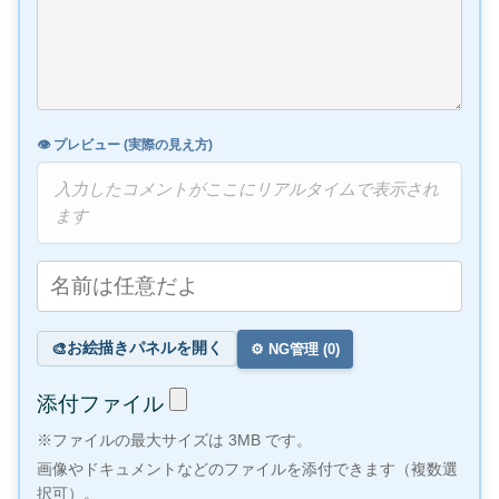
👁️ プレビュー (実際の見え方)
入力したコメントがここにリアルタイムで表示され
ます
お絵描きパネルを開く
🎨
⚙️ NG管理 (
0
)
添付ファイル
※ファイルの最大サイズは 3MB です。
画像やドキュメントなどのファイルを添付できます（複数選
択可）。