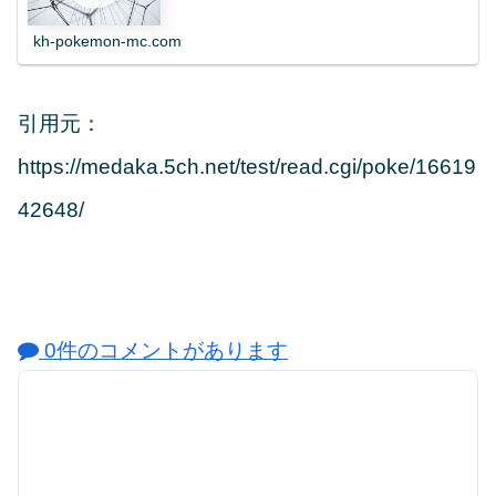
kh-pokemon-mc.com
引用元：
https://medaka.5ch.net/test/read.cgi/poke/16619
42648/
0件のコメントがあります