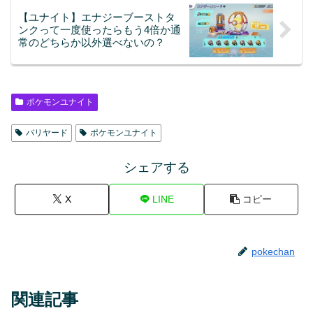
【ユナイト】エナジーブーストタ
ンクって一度使ったらもう4倍か通
常のどちらか以外選べないの？
ポケモンユナイト
バリヤード
ポケモンユナイト
シェアする
X
LINE
コピー
pokechan
関連記事