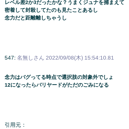
レベル差2か3だったかな？うまくジュナを捕まえて
密着して封殺してたのも見たことあるし
念力だと距離離しちゃうし
547:
名無しさん
2022/09/08(木) 15:54:10.81
念力はバグってる時点で選択肢の対象外でしょ
12になったらバリヤードがただのごみになる
引用元：