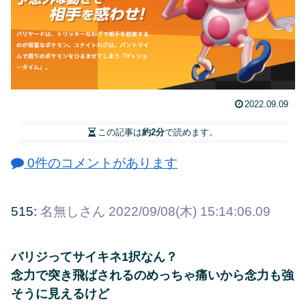
2022.09.09
この記事は
約2分
で読めます。
0件のコメントがあります
515:
名無しさん
2022/09/08(木) 15:14:06.09
バリジってサイキネ1択なん？
念力で突き飛ばされるのめっちゃ痛いから念力も強
そうに見えるけど