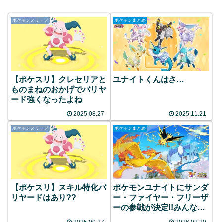
ポケモンスリープ
ポケモンまとめ
【ポケスリ】クレセリアと
ユナイトくんはさ…
ものまねのおかげでバリヤ
ード強くなったよね
2025.08.27
2025.11.21
ポケモンスリープ
ポケモンまとめ
【ポケスリ】スキル特化バ
ポケモンユナイトにサンダ
リヤードはあり??
ー・ファイヤー・フリーザ
ーの参戦が決定!!みんなの
反応まとめ
2025.09.27
2026.02.20