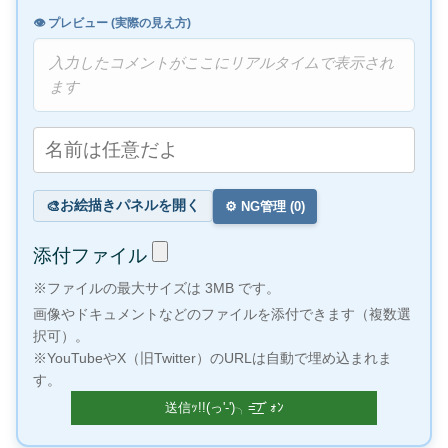
👁️ プレビュー (実際の見え方)
入力したコメントがここにリアルタイムで表示され
ます
お絵描きパネルを開く
🎨
⚙️ NG管理 (
0
)
添付ファイル
※ファイルの最大サイズは 3MB です。
画像やドキュメントなどのファイルを添付できます（複数選
択可）。
※YouTubeやX（旧Twitter）のURLは自動で埋め込まれま
す。