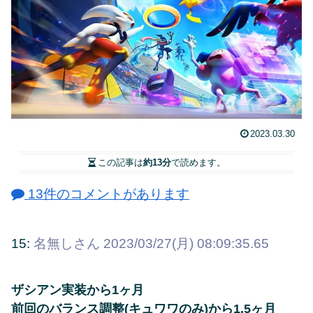
2023.03.30
この記事は
約13分
で読めます。
13件のコメントがあります
15:
名無しさん
2023/03/27(月) 08:09:35.65
ザシアン実装から1ヶ月
前回のバランス調整(キュワワのみ)から1.5ヶ月