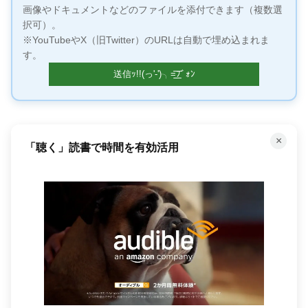
画像やドキュメントなどのファイルを添付できます（複数選
択可）。
※YouTubeやX（旧Twitter）のURLは自動で埋め込まれま
す。
×
「聴く」読書で時間を有効活用