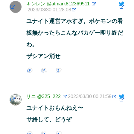
キンレン
@atmark812369511
2023/03/30 01:28:08
ユナイト運営アホすぎ。ポケモンの看
板無かったらこんなバカゲー即サ終だ
わ。
ザシアン消せ
サニ
@325_222
2023/03/30 00:21:59
ユナイトおもんねえ〜
サ終して、どうぞ