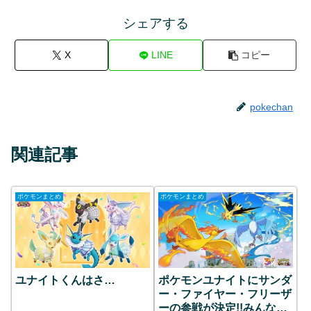
シェアする
X
LINE
コピー
pokechan
関連記事
ポケモンまとめ
ポケモンまとめ
ユナイトくんはさ…
ポケモンユナイトにサンダ
ー・ファイヤー・フリーザ
ーの参戦が決定!!みんなの