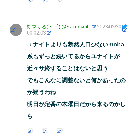
朔マりる(´･_･`)
@Sakumarill
2023/03/30
00:02:03
ユナイトよりも断然人口少ないmoba
系もずっと続いてるからユナイトが
近々サ終することはないと思う
でもこんなに調整ないと何かあったの
か疑うわね
明日が定番の木曜日だから来るのかし
ら