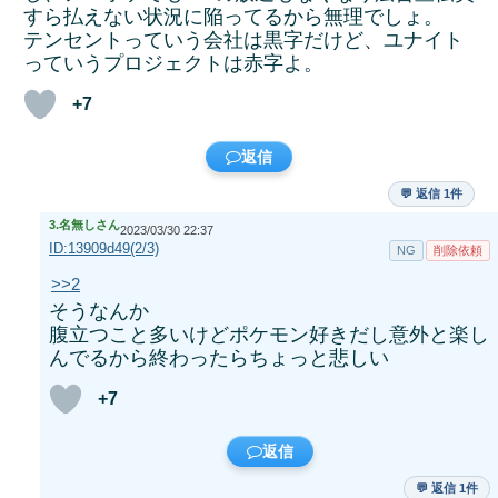
すら払えない状況に陥ってるから無理でしょ。
テンセントっていう会社は黒字だけど、ユナイト
っていうプロジェクトは赤字よ。
+7
返信
💬 返信 1件
3.
名無しさん
2023/03/30 22:37
ID:13909d49(2/3)
NG
削除依頼
>>2
そうなんか
腹立つこと多いけどポケモン好きだし意外と楽し
んでるから終わったらちょっと悲しい
+7
返信
💬 返信 1件