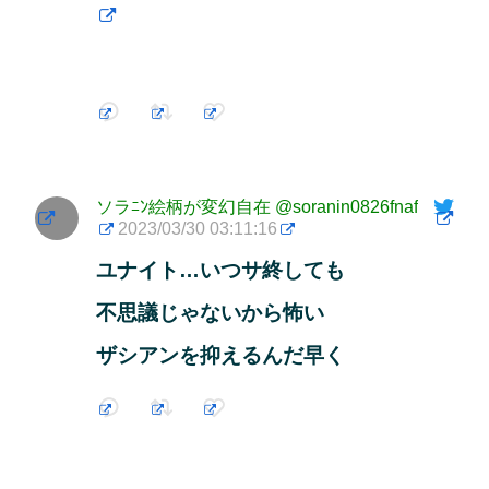
ソラﾆﾝ絵柄が変幻自在
@soranin0826fnaf
2023/03/30 03:11:16
ユナイト…いつサ終しても
不思議じゃないから怖い
ザシアンを抑えるんだ早く