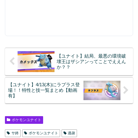
【ユナイト】結局、最悪の環境破
壊王はザシアンってことでええん
か？？
【ユナイト】4/13(木)にラプラス登
場！！特性と技一覧まとめ【動画
有】
ポケモンユナイト
サ終
ポケモンユナイト
過疎