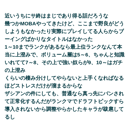
近いうちにサ終はまじであり得る話だろうな
幾つかMOBAやってきたけど、ここまで野良がどう
しようもなかったり実際にプレイしてる人らからブ
ーイングばかりなタイトルはなかった
1～10までランクがあるなら最上位ランクなんて本
当に上澄みで、ボリューム層は5～6、ちゃんと知識
いれてて7～8、その上で強い奴らが9、10～はガチ
の上澄み
くらいの棲み分けしてやらないと上手くなればなる
ほどストレスだけが溜まるからな
ザシアンの件にしても、普通なら真っ先にバンされ
て正常化するんだがランクマでドラフトピックすら
導入されないから調整やらかしたキャラが跋扈して
るし