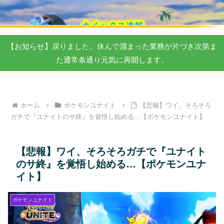
【お知らせ】戻りました。休んで溜まった業務が片づき次第ま
た通常条通り元気に再開します。
ホーム
ポケモンユナイト
【悲報】ワイ、そろそろ
ガチで『ユナイトのサ終』を覚悟し始める…【ポケモンユナイト】
【悲報】ワイ、そろそろガチで『ユナイト
のサ終』を覚悟し始める…【ポケモンユナ
イト】
ポケモンユナイト