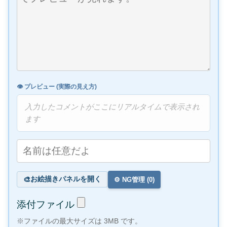
👁️ プレビュー (実際の見え方)
入力したコメントがここにリアルタイムで表示され
ます
お絵描きパネルを開く
🎨
⚙️ NG管理 (
0
)
添付ファイル
※ファイルの最大サイズは 3MB です。