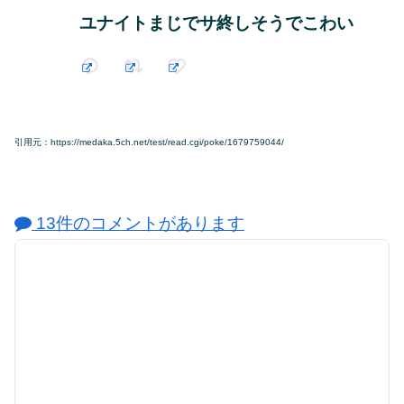
ユナイトまじでサ終しそうでこわい
引用元：https://medaka.5ch.net/test/read.cgi/poke/1679759044/
13件のコメントがあります