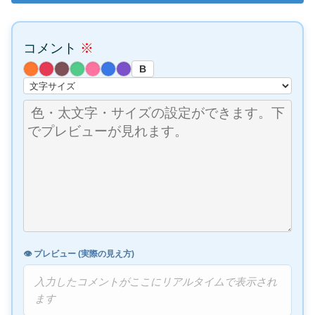
コメント
※
B
👁️ プレビュー (実際の見え方)
入力したコメントがここにリアルタイムで表示され
ます