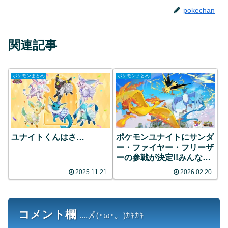
pokechan
関連記事
ポケモンまとめ
ポケモンまとめ
ユナイトくんはさ…
ポケモンユナイトにサンダ
ー・ファイヤー・フリーザ
ーの参戦が決定!!みんなの
反応まとめ
2025.11.21
2026.02.20
コメント欄
....〆(･ω･。)ｶｷｶｷ