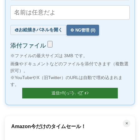
お絵描きパネルを開く
🎨
⚙️ NG管理 (
0
)
添付ファイル
※ファイルの最大サイズは 3MB です。
画像やドキュメントなどのファイルを添付できます（複数選
択可）。
※YouTubeやX（旧Twitter）のURLは自動で埋め込まれま
す。
×
Amazon今だけのタイムセール！