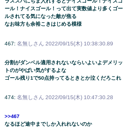
ラススパにちま入れするとナイスゴール！ナイスゴ
ール！ナイスゴール！って出て実数値より多くゴー
ルされてる気になった敵が焦る
なお味方も余裕こきはじめる模様
467:
名無しさん
2022/09/15(木) 10:38:30.89
分割がダンベル適用されないならいよいよデメリッ
トのがやばい気がするよな
ゴール残り1で50点持ってるときとか泣くだろこれ
474:
名無しさん
2022/09/15(木) 10:47:30.28
>>467
なるほど途中までしか入れれないのか