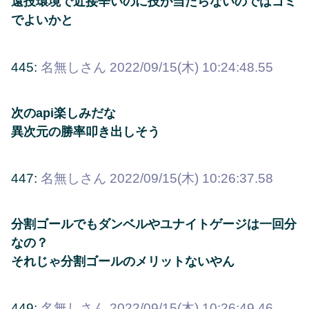
遠投環境で近接辛いのに技が当たらないのではゴミ
でよいかと
445:
名無しさん
2022/09/15(木) 10:24:48.55
次のapi楽しみだな
異次元の勝率叩き出しそう
447:
名無しさん
2022/09/15(木) 10:26:37.58
分割ゴールでもダンベルやユナイトゲージは一回分
なの？
それじゃ分割ゴールのメリットないやん
449:
名無しさん
2022/09/15(木) 10:26:49.46