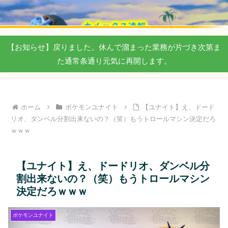
【お知らせ】戻りました。休んで溜まった業務が片づき次第ま
た通常条通り元気に再開します。
ホーム
ポケモンユナイト
【ユナイト】え、ドード
リオ、ダンベル分割出来ないの？（笑）もうトロールマシン決定だろ
ｗｗｗ
【ユナイト】え、ドードリオ、ダンベル分
割出来ないの？（笑）もうトロールマシン
決定だろｗｗｗ
ポケモンユナイト