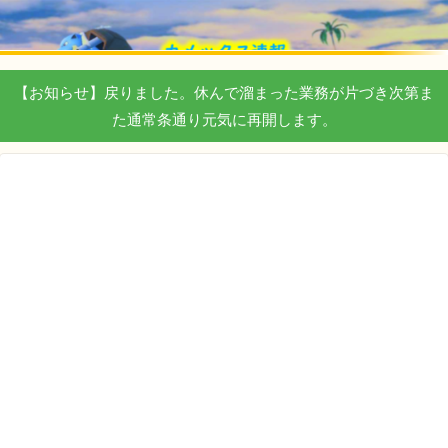
【お知らせ】戻りました。休んで溜まった業務が片づき次第ま
た通常条通り元気に再開します。