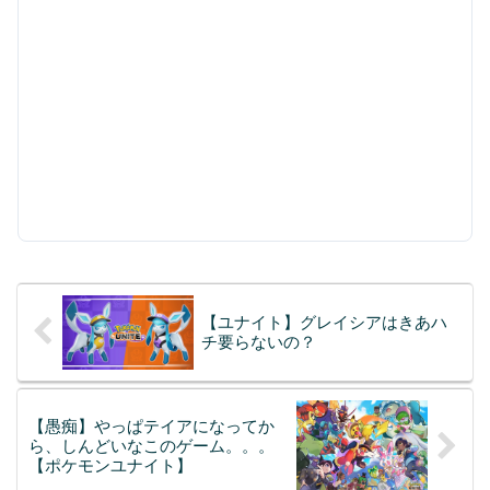
【ユナイト】グレイシアはきあハ
チ要らないの？
【愚痴】やっぱテイアになってか
ら、しんどいなこのゲーム。。。
【ポケモンユナイト】