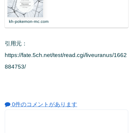
kh-pokemon-mc.com
引用元：
https://fate.5ch.net/test/read.cgi/liveuranus/1662
884753/
0件のコメントがあります