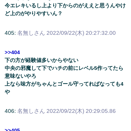
今エレキいるし上より下からのがええと思うんやけ
ど上のがやりやすいん？
405:
名無しさん
2022/09/22(木) 20:27:32.00
>>404
下の方が経験値多いからやない
中央の邪魔して下でハチの前にレベル5作ってたら
意味ないやろ
上なら味方がちゃんとゴール守ってればなっても4
や
406:
名無しさん
2022/09/22(木) 20:29:05.86
>>405