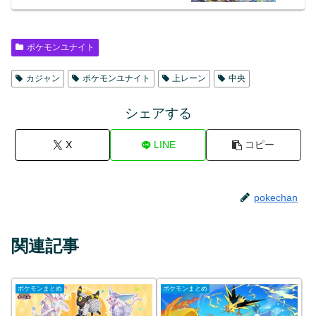
ポケモンユナイト
カジャン
ポケモンユナイト
上レーン
中央
シェアする
X
LINE
コピー
pokechan
関連記事
ポケモンまとめ
ポケモンまとめ