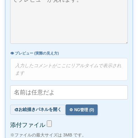
👁️ プレビュー (実際の見え方)
入力したコメントがここにリアルタイムで表示され
ます
お絵描きパネルを開く
🎨
⚙️ NG管理 (
0
)
添付ファイル
※ファイルの最大サイズは 3MB です。