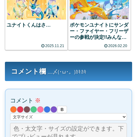
ユナイトくんはさ…
ポケモンユナイトにサンダ
ー・ファイヤー・フリーザ
ーの参戦が決定!!みんなの
反応まとめ
2025.11.21
2026.02.20
コメント欄
....〆(･ω･。)ｶｷｶｷ
コメント
※
B