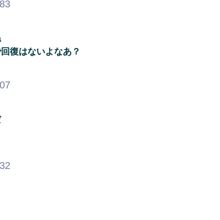
.83
ね
で回復はないよなあ？
.07
だ
.32