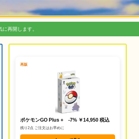
気に再開します。
再販
ポケモンGO Plus + -7% ￥14,950 税込
残り2点 ご注文はお早めに