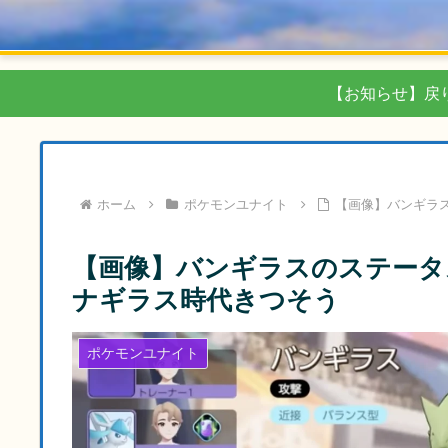
【お知らせ】戻
ホーム
ポケモンユナイト
【画像】バンギラ
【画像】バンギラスのステータ
ナギラス時代きつそう
ポケモンユナイト