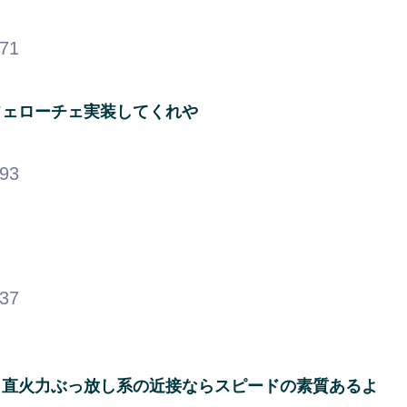
.71
フェローチェ実装してくれや
.93
.37
？
し直火力ぶっ放し系の近接ならスピードの素質あるよ