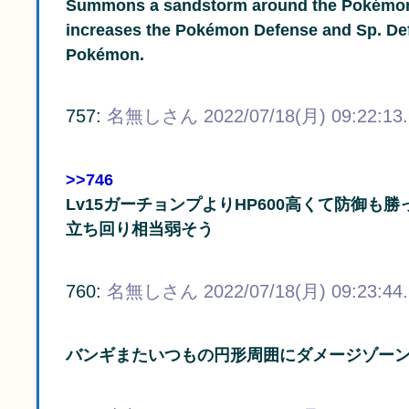
Summons a sandstorm around the Pokémon fo
increases the Pokémon Defense and Sp. De
Pokémon.
757:
名無しさん
2022/07/18(月) 09:22:13
>>746
Lv15ガーチョンプよりHP600高くて防御も勝
立ち回り相当弱そう
760:
名無しさん
2022/07/18(月) 09:23:44
バンギまたいつもの円形周囲にダメージゾー