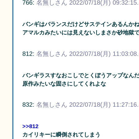
766:
名無しさん
2022/07/18(月) 09:32:15
バンギはバランスだけどサステインあるんか
アマルカみたいには見えないしまさか砂地獄
812:
名無しさん
2022/07/18(月) 11:03:08
バンギラスすなおこしでとくぼうアップなん
原作みたいな固さにしてくれよな
832:
名無しさん
2022/07/18(月) 11:27:16
>>812
カイリキーに瞬倒されてしまう