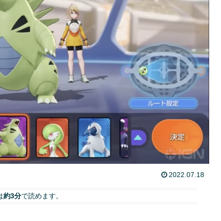
2022.07.18
は
約3分
で読めます。