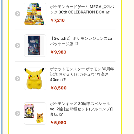
ポケモンカードゲーム MEGA 拡張パ
ック 30th CELEBRATION BOX
￥7,216
【Switch2】ポケモンレジェンズza
パッケージ版
￥9,980
ポケットモンスター ポケモン30周年
記念 おかえり!ピカチュウ1/1 高さ
40cm
￥8,500
ポケモンキッズ 30周年スペシャル
vol.2編 [全12種セット(フルコンプ)]
食玩
￥5,980