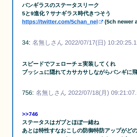
バンギラスのステータスリーク
5と9進化？サナギラス時代きつそう
https://twitter.com/5chan_nel
(5ch newer 
34:
名無しさん
2022/07/17(日) 10:20:25.
スピードでフェローチェ実装してくれ
ブッシュに隠れてカサカサしながらバンギに
756:
名無しさん
2022/07/18(月) 09:21:07
>>746
ステータスはガブとほぼ一緒ね
あとは特性すなおこしの防御特防アップがど