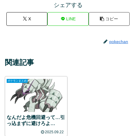
シェアする
X
LINE
コピー
pokechan
関連記事
ポケモンまとめ
なんだよ危機回避って…引
っ込まずに避けろよ…
2025.09.22