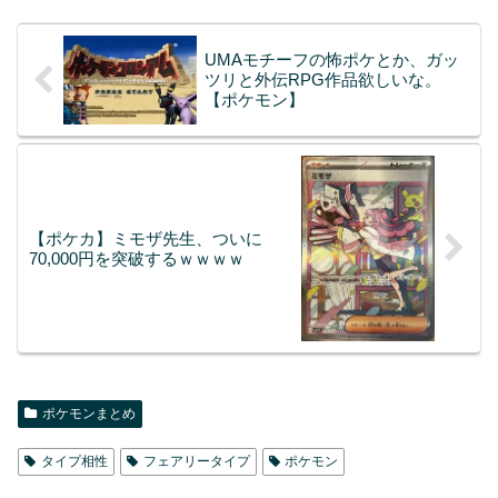
UMAモチーフの怖ポケとか、ガッ
ツリと外伝RPG作品欲しいな。
【ポケモン】
【ポケカ】ミモザ先生、ついに
70,000円を突破するｗｗｗｗ
ポケモンまとめ
タイプ相性
フェアリータイプ
ポケモン