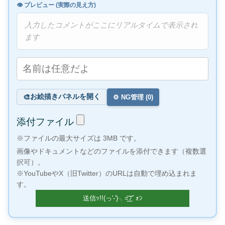
👁️ プレビュー (実際の見え方)
入力したコメントがここにリアルタイムで表示され
ます
お絵描きパネルを開く
🎨
⚙️ NG管理 (
0
)
添付ファイル
※ファイルの最大サイズは 3MB です。
画像やドキュメントなどのファイルを添付できます（複数選
択可）。
※YouTubeやX（旧Twitter）のURLは自動で埋め込まれま
す。