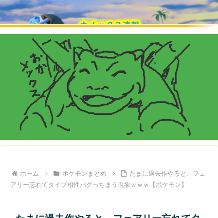
ホーム
ポケモンまとめ
たまに過去作やると、フェ
アリー忘れてタイプ相性バグっちまう現象ｗｗｗ【ポケモン】