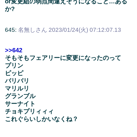
or変更組の弱点間違えそうになること…ある
か?
645:
名無しさん
2023/01/24(火) 07:12:07.13
>>642
そもそもフェアリーに変更になったのって
プリン
ピッピ
バリバリ
マリルリ
グランブル
サーナイト
チョキプリィィィ
これぐらいしかいなくね？