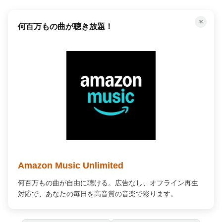
×
何百万もの曲が聴き放題！
Amazon Music Unlimited
何百万もの曲が自由に聴ける。広告なし、オフライン再生
対応で、あなたの毎日を高音質の音楽で彩ります。