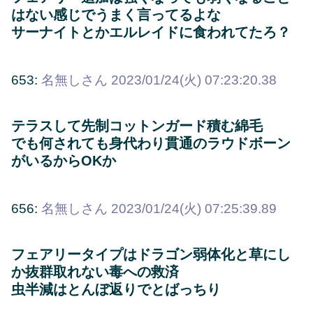
はない感じでうまく言ってるよな
サーナイトとかエルレイドに食われてたろ？
653:
名無しさん
2023/01/24(火) 07:23:20.38
テラスして先制コットンガード積む綿毛
でも何されても身代わり貫通のラウドボーン
がいるからOKか
656:
名無しさん
2023/01/24(火) 07:25:39.89
フェアリータイプはドラゴン弱体化と草にし
か抜群取れない毒への救済
虫半減はとんぼ返りでとばっちり