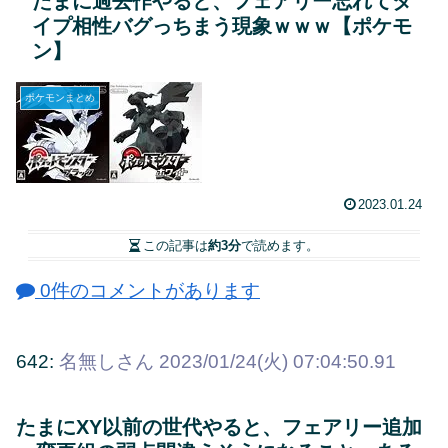
たまに過去作やると、フェアリー忘れてタ
イプ相性バグっちまう現象ｗｗｗ【ポケモ
ン】
ポケモンまとめ
2023.01.24
この記事は
約3分
で読めます。
0件のコメントがあります
642:
名無しさん
2023/01/24(火) 07:04:50.91
たまにXY以前の世代やると、フェアリー追加