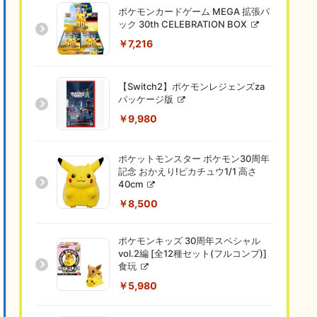
ポケモンカードゲーム MEGA 拡張パ
ック 30th CELEBRATION BOX
￥7,216
【Switch2】ポケモンレジェンズza
パッケージ版
￥9,980
ポケットモンスター ポケモン30周年
記念 おかえり!ピカチュウ1/1 高さ
40cm
￥8,500
ポケモンキッズ 30周年スペシャル
vol.2編 [全12種セット(フルコンプ)]
食玩
￥5,980