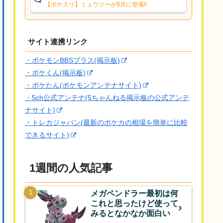
【ポケスリ】ミュウツーが9月に登場!!
サイト連携リンク
・ポケモンBBSプラス(掲示板)
・ポケくん(掲示板)
・ポケたん(ポケモンアンテナサイト)
・5ch公式アンテナ(5ちゃんねる掲示板の公式アンテ
ナサイト)
・トレカジャパン(最新のポケカの相場を簡単に比較
できるサイト)
1週間の人気記事
メガペンドラー最初は何
これと思ったけど使って
みるとなかなか面白い