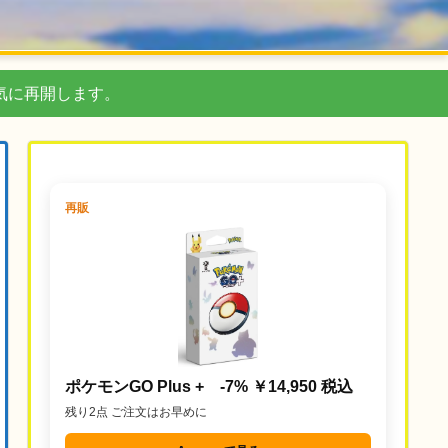
気に再開します。
再販
ポケモンGO Plus + -7% ￥14,950 税込
残り2点 ご注文はお早めに