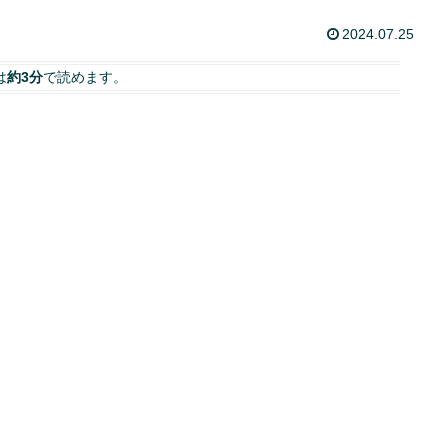
2024.07.25
は
約3分
で読めます。