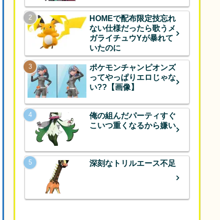
HOMEで配布限定技忘れ
ない仕様だったら歌うメ
ガライチュウYが暴れて
いたのに
ポケモンチャンピオンズ
ってやっぱりエロじゃな
い??【画像】
俺の組んだパーティすぐ
こいつ重くなるから嫌い
深刻なトリルエース不足