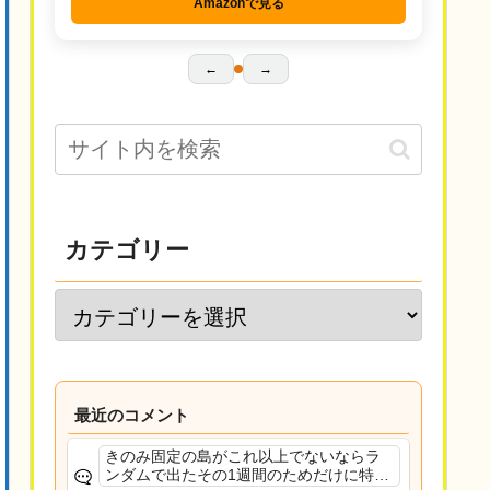
Amazonで見る
←
→
カテゴリー
最近のコメント
きのみ固定の島がこれ以上でないならラ
ンダムで出たその1週間のためだけに特定