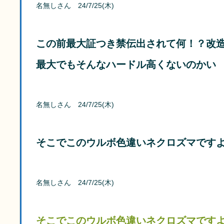
名無しさん 24/7/25(木)
この前最大証つき禁伝出されて何！？改造
最大でもそんなハードル高くないのかい
名無しさん 24/7/25(木)
そこでこのウルボ色違いネクロズマです
名無しさん 24/7/25(木)
そこでこのウルボ色違いネクロズマです