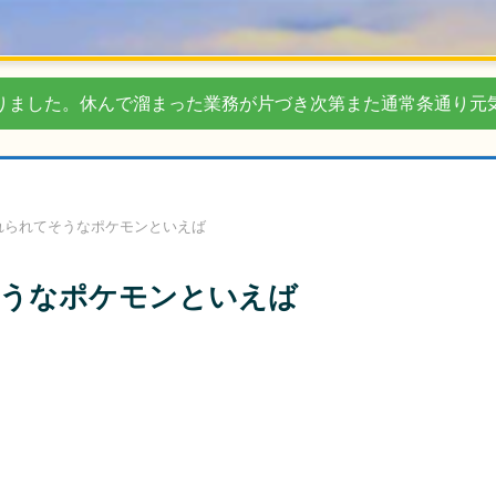
りました。休んで溜まった業務が片づき次第また通常条通り元
れられてそうなポケモンといえば
そうなポケモンといえば