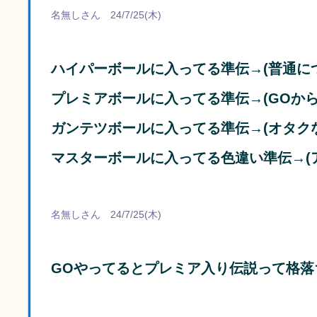
名無しさん 24/7/25(木)
ハイパーボールに入ってる準伝→(普通に
プレミアボールに入ってる準伝→(GOか
ガンテツボールに入ってる準伝→(オタク
マスターボールに入ってる色違い準伝→(
名無しさん 24/7/25(木)
GOやってるとプレミア入り伝説って格落