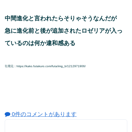
中間進化と言われたらそりゃそうなんだが
急に進化前と後が追加されたロゼリアが入っ
ているのは何か違和感ある
引用元：https://kako.futakuro.com/futa/img_b/1212971906/
0件のコメントがあります