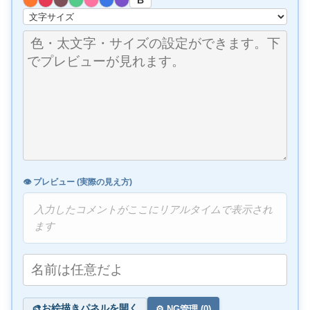
B
👁️ プレビュー (実際の見え方)
入力したコメントがここにリアルタイムで表示され
ます
お絵描きパネルを開く
🎨
⚙️ NG管理 (
0
)