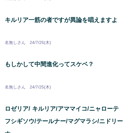
キルリア一筋の者ですが異論を唱えますよ
名無しさん 24/7/25(木)
もしかして中間進化ってスケベ？
名無しさん 24/7/25(木)
ロゼリア/ キルリア/アママイコ/ニャローテ
フシギソウ/テールナー/マグマラシ/ニドリー