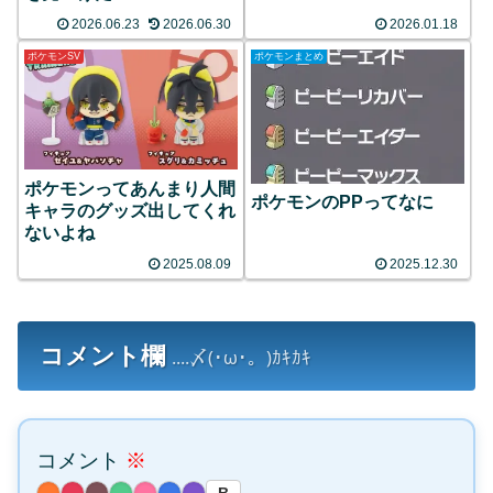
2026.06.23
2026.06.30
2026.01.18
ポケモンSV
ポケモンまとめ
ポケモンってあんまり人間
ポケモンのPPってなに
キャラのグッズ出してくれ
ないよね
2025.08.09
2025.12.30
コメント欄
....〆(･ω･。)ｶｷｶｷ
コメント
※