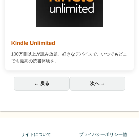
Kindle Unlimited
100万冊以上が読み放題。好きなデバイスで、いつでもどこ
でも最高の読書体験を。
← 戻る
次へ →
サイトについて
プライバシーポリシー他