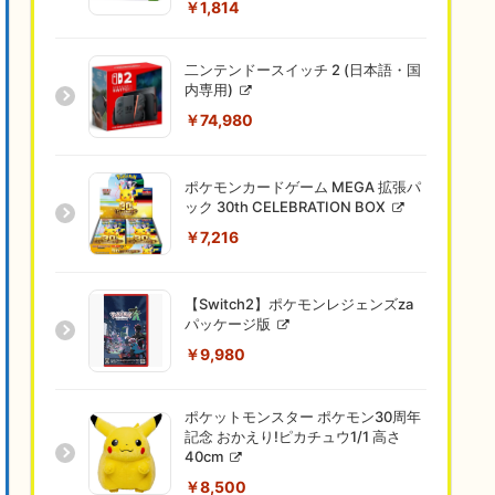
￥1,814
二ンテンドースイッチ 2 (日本語・国
内専用)
￥74,980
ポケモンカードゲーム MEGA 拡張パ
ック 30th CELEBRATION BOX
￥7,216
【Switch2】ポケモンレジェンズza
パッケージ版
￥9,980
ポケットモンスター ポケモン30周年
記念 おかえり!ピカチュウ1/1 高さ
40cm
￥8,500