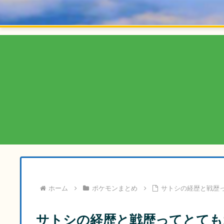
ホーム
ポケモンまとめ
サトシの経歴と戦歴っ
サトシの経歴と戦歴ってとても