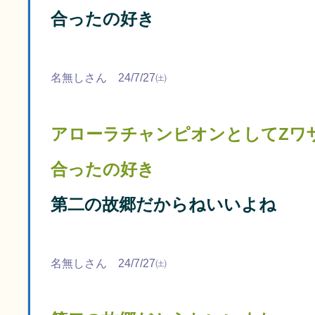
合ったの好き
名無しさん 24/7/27㈯
アローラチャンピオンとしてZワ
合ったの好き
第二の故郷だからねいいよね
名無しさん 24/7/27㈯