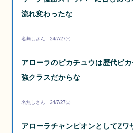
流れ変わったな
名無しさん 24/7/27㈯
アローラのピカチュウは歴代ピカ
強クラスだからな
名無しさん 24/7/27㈯
アローラチャンピオンとしてZワ