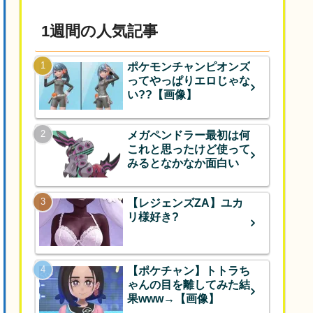
1週間の人気記事
ポケモンチャンピオンズ
ってやっぱりエロじゃな
い??【画像】
メガペンドラー最初は何
これと思ったけど使って
みるとなかなか面白い
【レジェンズZA】ユカ
リ様好き?
【ポケチャン】トトラち
ゃんの目を離してみた結
果www→【画像】