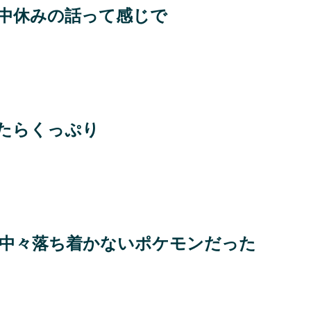
中休みの話って感じで
たらくっぷり
中々落ち着かないポケモンだった