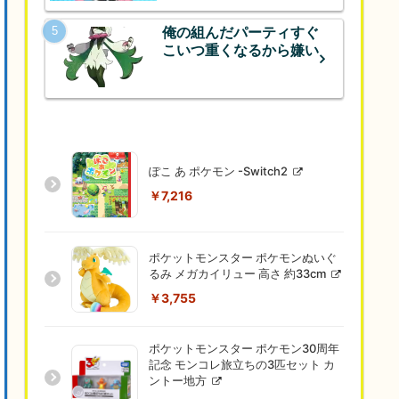
俺の組んだパーティすぐ
こいつ重くなるから嫌い
ぽこ あ ポケモン -Switch2
￥7,216
ポケットモンスター ポケモンぬいぐ
るみ メガカイリュー 高さ 約33cm
￥3,755
ポケットモンスター ポケモン30周年
記念 モンコレ旅立ちの3匹セット カ
ントー地方