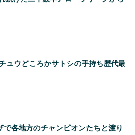
チュウどころかサトシの手持ち歴代最
ザで各地方のチャンピオンたちと渡り