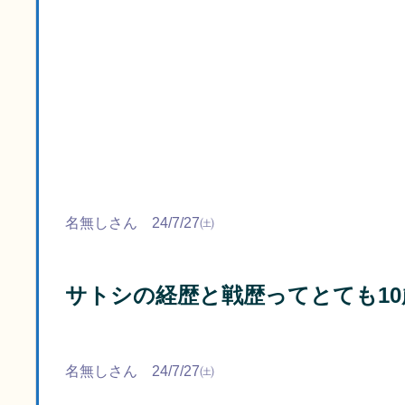
名無しさん 24/7/27㈯
サトシの経歴と戦歴ってとても1
名無しさん 24/7/27㈯