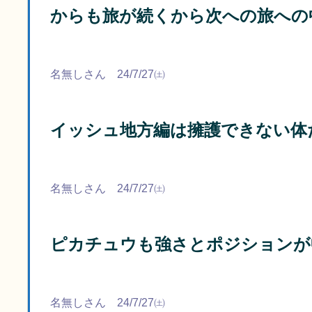
からも旅が続くから次への旅への
名無しさん 24/7/27㈯
イッシュ地方編は擁護できない体
名無しさん 24/7/27㈯
ピカチュウも強さとポジションが
名無しさん 24/7/27㈯