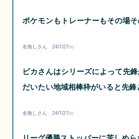
ポケモンもトレーナーもその場そ
名無しさん 24/7/27㈯
ピカさんはシリーズによって先鋒
だいたい地域相棒枠がいると先鋒
名無しさん 24/7/27㈯
リーグ優勝ストッパーに苦しめら