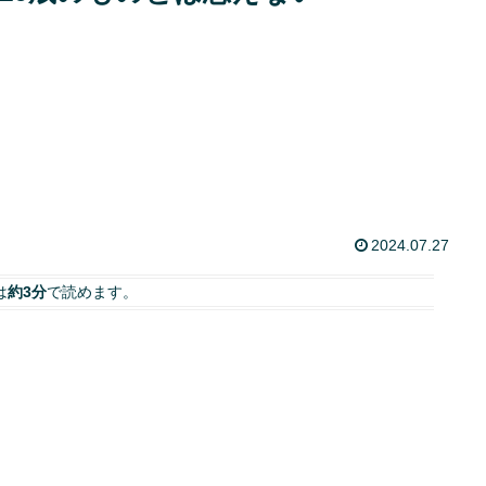
2024.07.27
は
約3分
で読めます。