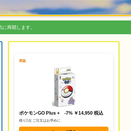
気に再開します。
再販
ポケモンGO Plus + -7% ￥14,950 税込
残り2点 ご注文はお早めに