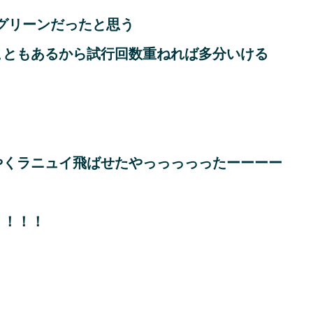
グリーンだったと思う
こともあるから試行回数重ねれば多分いける
やくラニュイ飛ばせたやっっっっったーーーー
！！！！