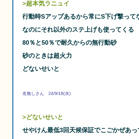
>超本気ラニュイ
行動時Sアップあるから常にS下げ撃って
なのにそれ以外のステ上げも使ってくる
80％と50％で耐久からの無行動砂
砂のときは超火力
どないせいと
名無しさん 24/9/18(水)
>どないせいと
せやけん最低3回天候保証でこごかぜあっ