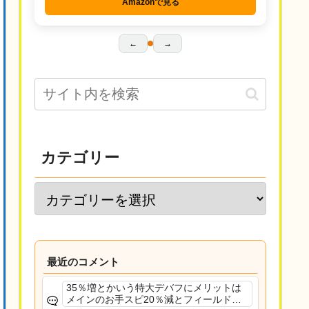
Amazonで見る
←
→
カテゴリー
最近のコメント
35％増とかいう特大デバフにメリットは
メインのお手スピ20％減とフィールド効