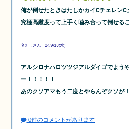
俺が倒せたときはたしかカイCチェレンC
究極高難度って上手く噛み合って倒せる
名無しさん 24/9/18(水)
アルシロナハロツツジアルダイゴでよう
ー！！！！！
あのクソアマもう二度とやらんぞクソが
0件のコメントがあります