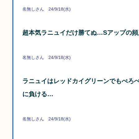
名無しさん 24/9/18(水)
超本気ラニュイだけ勝てぬ…Sアップの頻
名無しさん 24/9/18(水)
ラニュイはレッドカイグリーンでもぺろ
に負ける…
名無しさん 24/9/18(水)