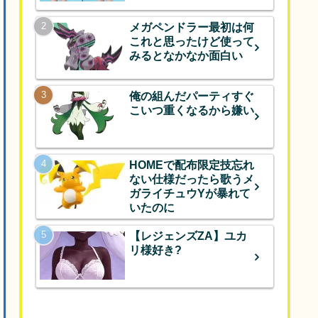
メガペンドラー最初は何
これと思ったけど使って
みるとなかなか面白い
俺の組んだパーティすぐ
こいつ重くなるから嫌い
HOMEで配布限定技忘れ
ない仕様だったら歌うメ
ガライチュウYが暴れて
いたのに
【レジェンズZA】ユカ
リ様好き?