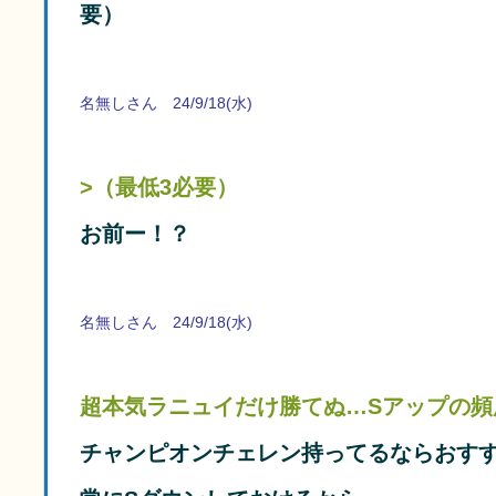
要）
名無しさん 24/9/18(水)
>（最低3必要）
お前ー！？
名無しさん 24/9/18(水)
超本気ラニュイだけ勝てぬ…Sアップの頻
チャンピオンチェレン持ってるならおす