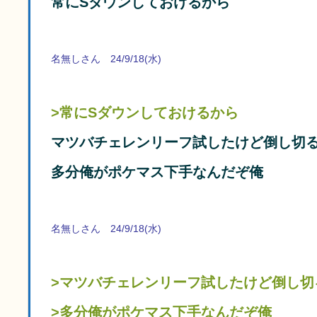
常にSダウンしておけるから
名無しさん 24/9/18(水)
>常にSダウンしておけるから
マツバチェレンリーフ試したけど倒し切る
多分俺がポケマス下手なんだぞ俺
名無しさん 24/9/18(水)
>マツバチェレンリーフ試したけど倒し切
>多分俺がポケマス下手なんだぞ俺