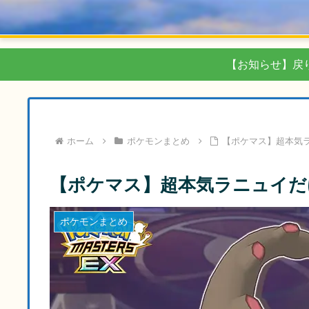
【お知らせ】戻
ホーム
ポケモンまとめ
【ポケマス】超本気
【ポケマス】超本気ラニュイだ
ポケモンまとめ