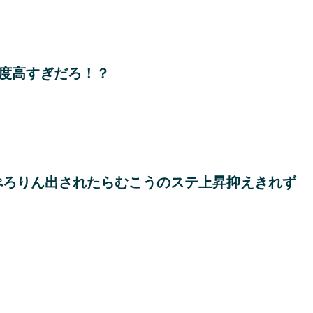
度高すぎだろ！？
ぺろりん出されたらむこうのステ上昇抑えきれず