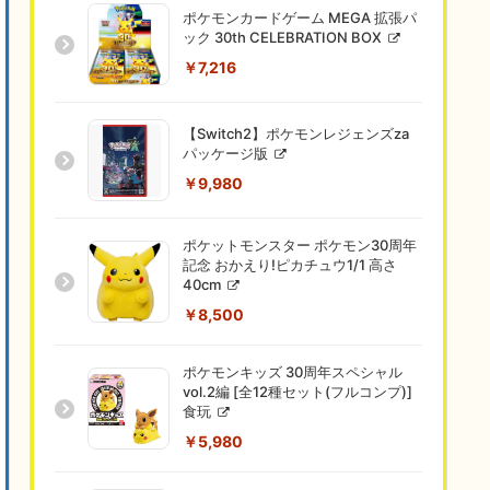
ポケモンカードゲーム MEGA 拡張パ
ック 30th CELEBRATION BOX
￥7,216
【Switch2】ポケモンレジェンズza
パッケージ版
￥9,980
ポケットモンスター ポケモン30周年
記念 おかえり!ピカチュウ1/1 高さ
40cm
￥8,500
ポケモンキッズ 30周年スペシャル
vol.2編 [全12種セット(フルコンプ)]
食玩
￥5,980