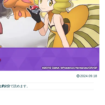
2024.09.18
は
約2分
で読めます。