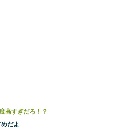
度高すぎだろ！？
すめだよ