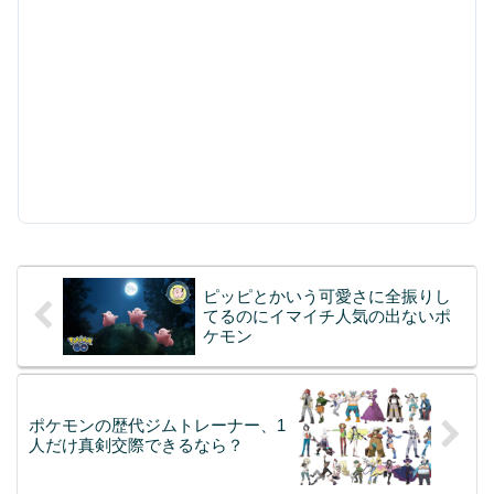
ピッピとかいう可愛さに全振りし
てるのにイマイチ人気の出ないポ
ケモン
ポケモンの歴代ジムトレーナー、1
人だけ真剣交際できるなら？