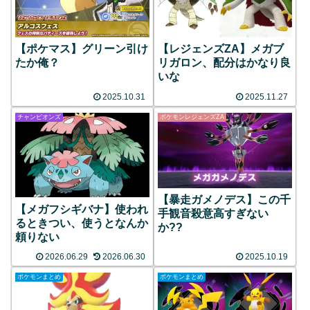
【ポケマス】グリーン引け
【レジェンズZA】メガブ
たか俺？
リガロン、配分はかなり良
いな
2025.10.31
2025.11.27
チャンピオンズ
ポケモンレジェンズZA
【暴走ガメノデス】この千
【メガフシギバナ】使われ
手観音殺意高すぎない
るときつい、使うとなんか
か??
頼りない
2026.06.29
2026.06.30
2025.10.19
ポケモンまとめ
ポケモンまとめ