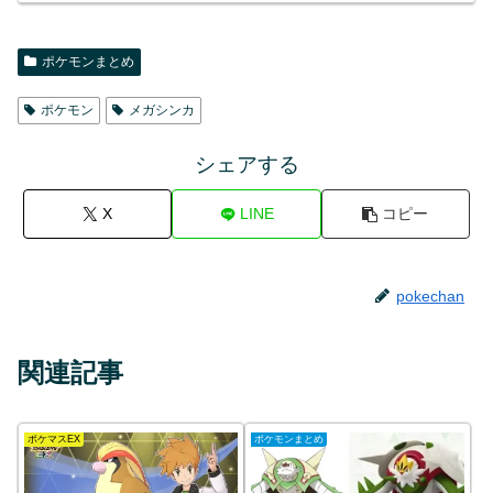
ポケモンまとめ
ポケモン
メガシンカ
シェアする
X
LINE
コピー
pokechan
関連記事
ポケマスEX
ポケモンまとめ