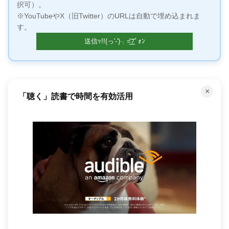
択可）。
※YouTubeやX（旧Twitter）のURLは自動で埋め込まれま
す。
×
「聴く」読書で時間を有効活用