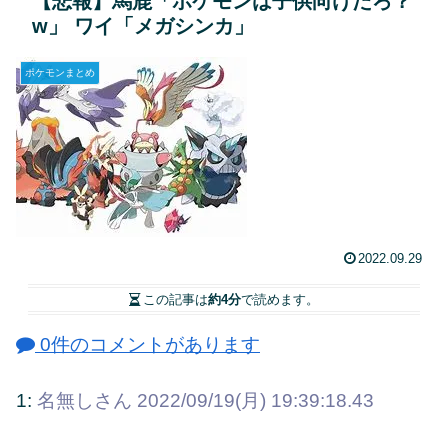
【悲報】馬鹿「ポケモンは子供向けだろ？
w」 ワイ「メガシンカ」
ポケモンまとめ
2022.09.29
この記事は
約4分
で読めます。
0件のコメントがあります
1:
名無しさん
2022/09/19(月) 19:39:18.43