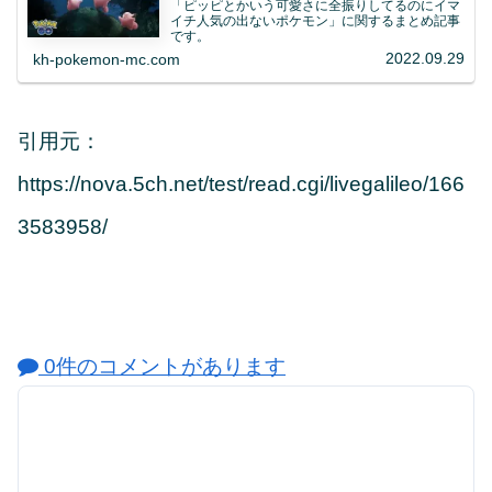
「ピッピとかいう可愛さに全振りしてるのにイマ
イチ人気の出ないポケモン」に関するまとめ記事
です。
2022.09.29
kh-pokemon-mc.com
引用元：
https://nova.5ch.net/test/read.cgi/livegalileo/166
3583958/
0件のコメントがあります