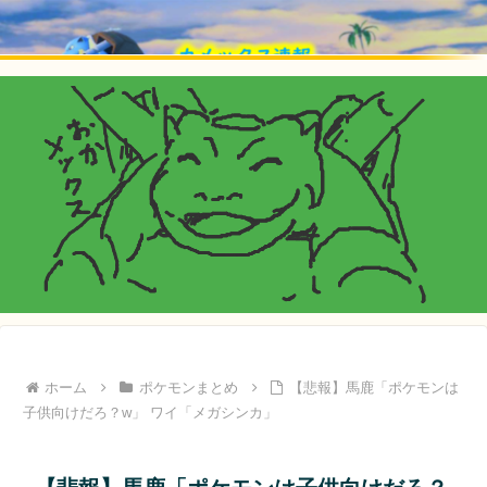
ホーム
ポケモンまとめ
【悲報】馬鹿「ポケモンは
子供向けだろ？w」 ワイ「メガシンカ」