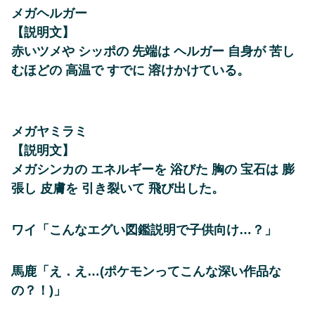
メガヘルガー
【説明文】
赤いツメや シッポの 先端は ヘルガー 自身が 苦し
むほどの 高温で すでに 溶けかけている。
メガヤミラミ
【説明文】
メガシンカの エネルギーを 浴びた 胸の 宝石は 膨
張し 皮膚を 引き裂いて 飛び出した。
ワイ「こんなエグい図鑑説明で子供向け…？」
馬鹿「え．え…(ポケモンってこんな深い作品な
の？！)」