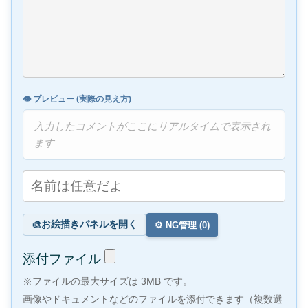
👁️ プレビュー (実際の見え方)
入力したコメントがここにリアルタイムで表示され
ます
お絵描きパネルを開く
🎨
⚙️ NG管理 (
0
)
添付ファイル
※ファイルの最大サイズは 3MB です。
画像やドキュメントなどのファイルを添付できます（複数選