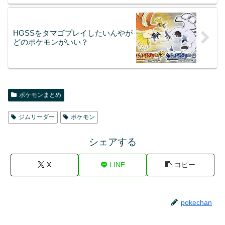
HGSSをタマゴプレイしたいんやが
どのポケモンがいい？
ポケモンまとめ
ジムリーダー
ポケモン
シェアする
X
LINE
コピー
pokechan