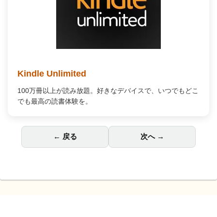
Kindle Unlimited
100万冊以上が読み放題。好きなデバイスで、いつでもどこ
でも最高の読書体験を。
← 戻る
次へ →