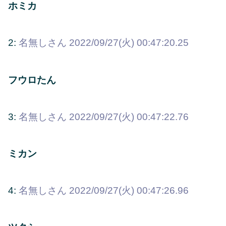
ホミカ
2:
名無しさん
2022/09/27(火) 00:47:20.25
フウロたん
3:
名無しさん
2022/09/27(火) 00:47:22.76
ミカン
4:
名無しさん
2022/09/27(火) 00:47:26.96