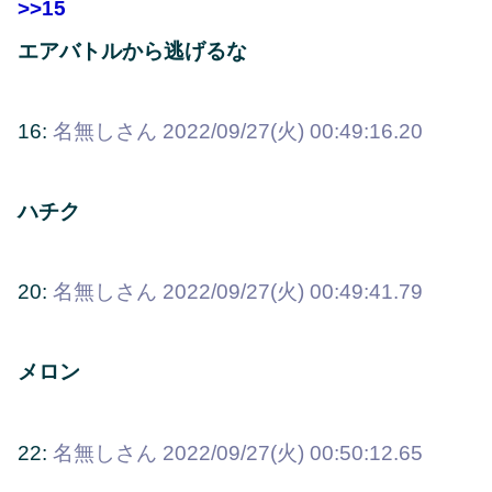
>>15
エアバトルから逃げるな
16:
名無しさん
2022/09/27(火) 00:49:16.20
ハチク
20:
名無しさん
2022/09/27(火) 00:49:41.79
メロン
22:
名無しさん
2022/09/27(火) 00:50:12.65