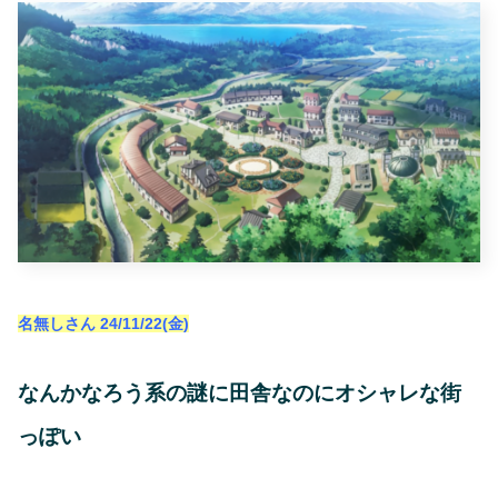
名無しさん
24/11/22(金)
なんかなろう系の謎に田舎なのにオシャレな街
っぽい