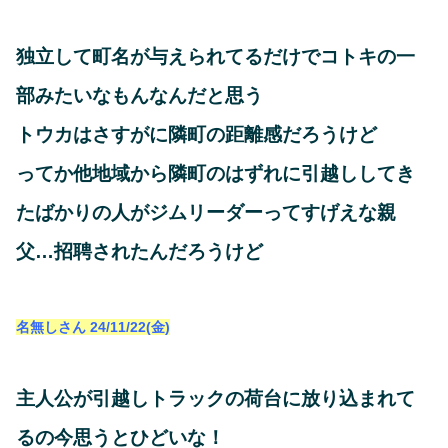
独立して町名が与えられてるだけでコトキの一
部みたいなもんなんだと思う
トウカはさすがに隣町の距離感だろうけど
ってか他地域から隣町のはずれに引越ししてき
たばかりの人がジムリーダーってすげえな親
父…招聘されたんだろうけど
名無しさん
24/11/22(金)
主人公が引越しトラックの荷台に放り込まれて
るの今思うとひどいな！