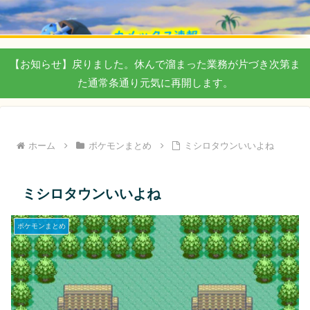
【お知らせ】戻りました。休んで溜まった業務が片づき次第ま
た通常条通り元気に再開します。
ホーム
ポケモンまとめ
ミシロタウンいいよね
ミシロタウンいいよね
ポケモンまとめ