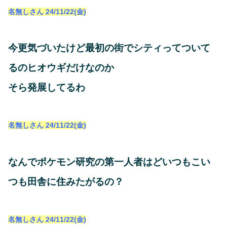
名無しさん
24/11/22(金)
今更気づいたけど最初の街でシティってついて
るのヒオウギだけなのか
そら発展してるわ
名無しさん
24/11/22(金)
なんでポケモン研究の第一人者はどいつもこい
つも田舎に住みたがるの？
名無しさん
24/11/22(金)