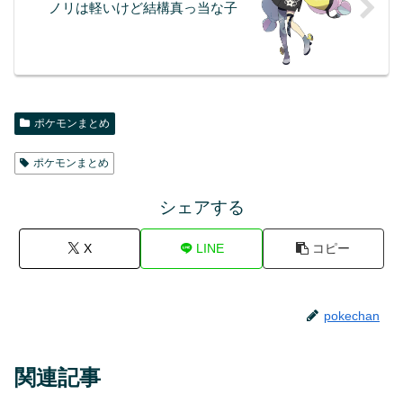
ノリは軽いけど結構真っ当な子
ポケモンまとめ
ポケモンまとめ
シェアする
X
LINE
コピー
pokechan
関連記事