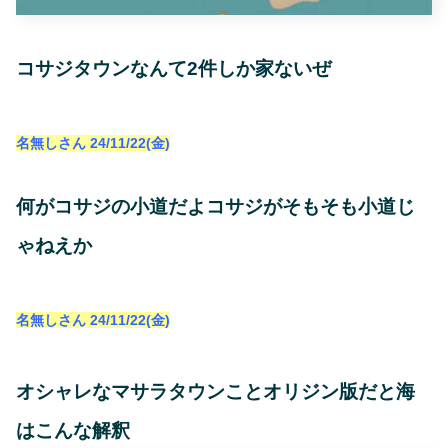
コサジタウンなんて2件しか家ないぜ
名無しさん
24/11/22(金)
何がコサジの小道だよコサジがそもそも小道じ
ゃねえか
名無しさん
24/11/22(金)
オシャレなマサラタウンことオリジン版だと海
はこんな解釈