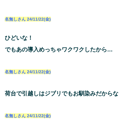
名無しさん
24/11/22(金)
ひどいな！
でもあの導入めっちゃワクワクしたから…
名無しさん
24/11/22(金)
荷台で引越しはジブリでもお馴染みだからな
名無しさん
24/11/22(金)