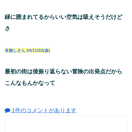
緑に囲まれてるからいい空気は吸えそうだけど
さ
名無しさん
24/11/22(金)
最初の街は後振り返らない冒険の出発点だから
こんなもんかなって
1件のコメントがあります