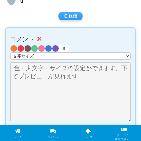
0
返信
コメント
※
B
👁️ プレビュー (実際の見え方)
サイドバー
ホーム
コメント
トップ
新着コメント