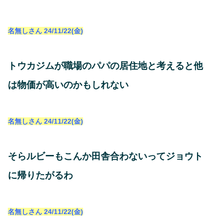
名無しさん
24/11/22(金)
トウカジムが職場のパパの居住地と考えると他
は物価が高いのかもしれない
名無しさん
24/11/22(金)
そらルビーもこんか田舎合わないってジョウト
に帰りたがるわ
名無しさん
24/11/22(金)