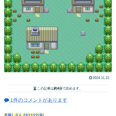
2024.11.22
この記事は
約4分
で読めます。
1件のコメントがあります
名無しさん
24/11/22(金)