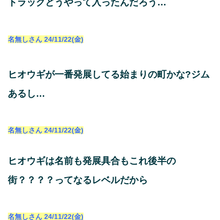
トラックどうやって入ったんだろう…
名無しさん
24/11/22(金)
ヒオウギが一番発展してる始まりの町かな?ジム
あるし…
名無しさん
24/11/22(金)
ヒオウギは名前も発展具合もこれ後半の
街？？？？ってなるレベルだから
名無しさん
24/11/22(金)