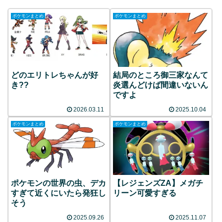
ポケモンまとめ
ポケモンまとめ
どのエリトレちゃんが好
結局のところ御三家なんて
き??
炎選んどけば間違いないん
ですよ
2026.03.11
2025.10.04
ポケモンまとめ
ポケモンまとめ
ポケモンの世界の虫、デカ
【レジェンズZA】メガチ
すぎて近くにいたら発狂し
リーン可愛すぎる
そう
2025.09.26
2025.11.07