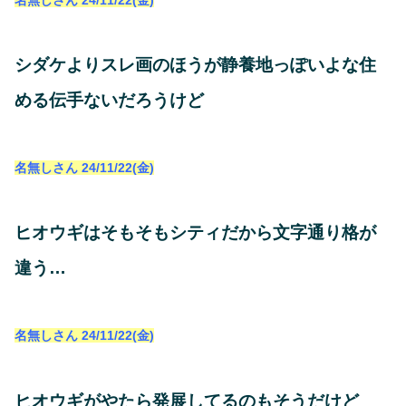
シダケよりスレ画のほうが静養地っぽいよな住
める伝手ないだろうけど
名無しさん
24/11/22(金)
ヒオウギはそもそもシティだから文字通り格が
違う…
名無しさん
24/11/22(金)
ヒオウギがやたら発展してるのもそうだけど