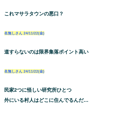
これマサラタウンの悪口？
名無しさん
24/11/22(金)
道すらないのは限界集落ポイント高い
名無しさん
24/11/22(金)
民家2つに怪しい研究所ひとつ
外にいる村人はどこに住んでるんだ…