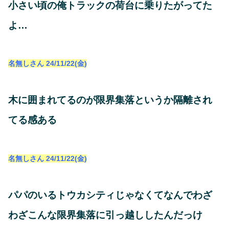
小さい頃の俺トラックの荷台に乗りたがってた
よ…
名無しさん
24/11/22(金)
木に囲まれてるのが限界集落というか隔離され
てる感ある
名無しさん
24/11/22(金)
パパのいるトウカシティじゃなくてなんでわざ
わざこんな限界集落に引っ越ししたんだっけ