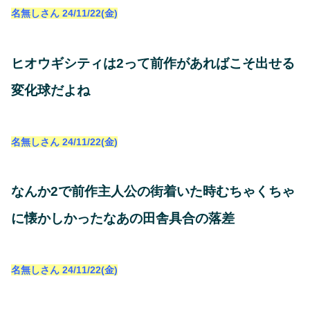
名無しさん
24/11/22(金)
ヒオウギシティは2って前作があればこそ出せる
変化球だよね
名無しさん
24/11/22(金)
なんか2で前作主人公の街着いた時むちゃくちゃ
に懐かしかったなあの田舎具合の落差
名無しさん
24/11/22(金)