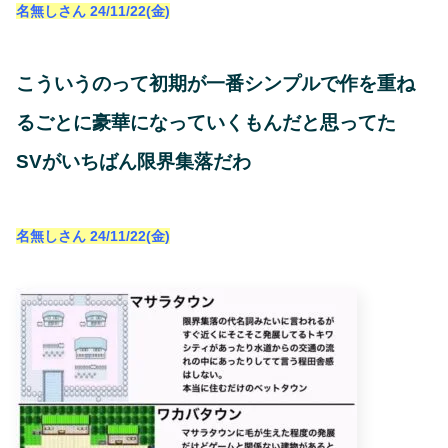
名無しさん
24/11/22(金)
こういうのって初期が一番シンプルで作を重ね
るごとに豪華になっていくもんだと思ってた
SVがいちばん限界集落だわ
名無しさん
24/11/22(金)