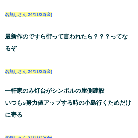
名無しさん
24/11/22(金)
最新作のですら街って言われたら？？？ってな
るぞ
名無しさん
24/11/22(金)
一軒家のみ灯台がシンボルの崖側建設
いつもs努力値アップする時の小島行くためだけ
に寄る
名無しさん
24/11/22(金)