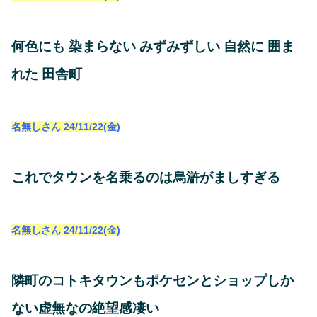
何色にも 染まらない みずみずしい 自然に 囲ま
れた 田舎町
名無しさん
24/11/22(金)
これでタウンを名乗るのは烏滸がましすぎる
名無しさん
24/11/22(金)
隣町のコトキタウンもポケセンとショップしか
ない虚無なの絶望感凄い