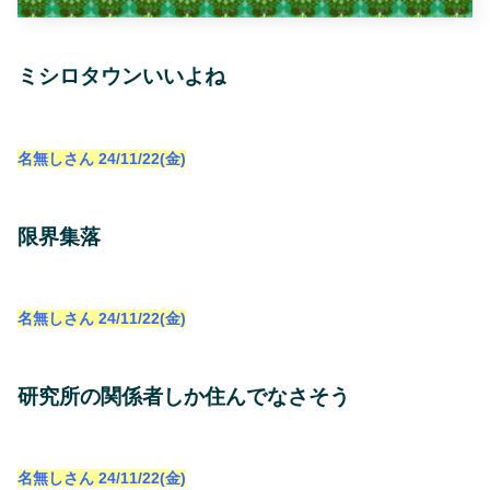
ミシロタウンいいよね
名無しさん
24/11/22(金)
限界集落
名無しさん
24/11/22(金)
研究所の関係者しか住んでなさそう
名無しさん
24/11/22(金)