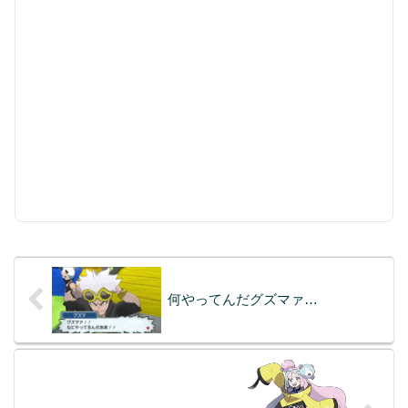
何やってんだグズマァ…