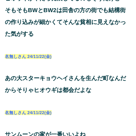
そもそもBWとBW2は田舎の方の街でも結構街
の作り込みが細かくてそんな貧相に見えなかっ
た気がする
名無しさん
24/11/22(金)
あの大スターキョウヘイさんを生んだ町なんだ
からそりゃヒオウギは都会だよな
名無しさん
24/11/22(金)
サンムーンの家が一番いいよね