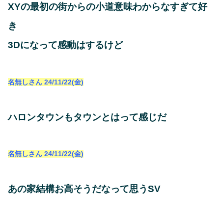
XYの最初の街からの小道意味わからなすぎて好
き
3Dになって感動はするけど
名無しさん
24/11/22(金)
ハロンタウンもタウンとはって感じだ
名無しさん
24/11/22(金)
あの家結構お高そうだなって思うSV