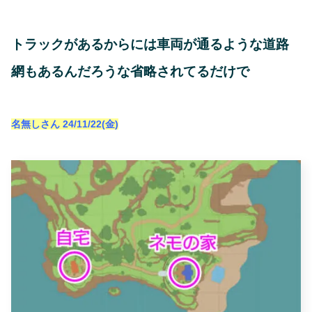
トラックがあるからには車両が通るような道路
網もあるんだろうな省略されてるだけで
名無しさん
24/11/22(金)