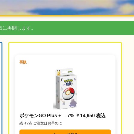
気に再開します。
再販
ポケモンGO Plus + -7% ￥14,950 税込
残り2点 ご注文はお早めに