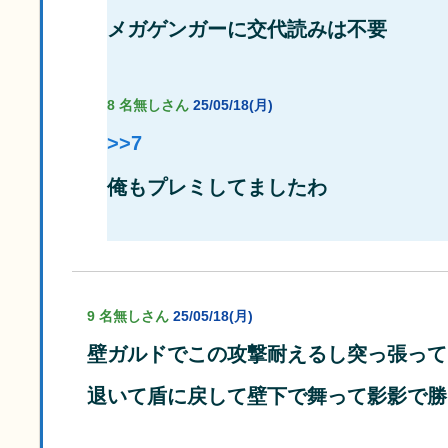
メガゲンガーに交代読みは不要
8 名無しさん
25/05/18(月)
>>7
俺もプレミしてましたわ
9 名無しさん
25/05/18(月)
壁ガルドでこの攻撃耐えるし突っ張って
退いて盾に戻して壁下で舞って影影で勝