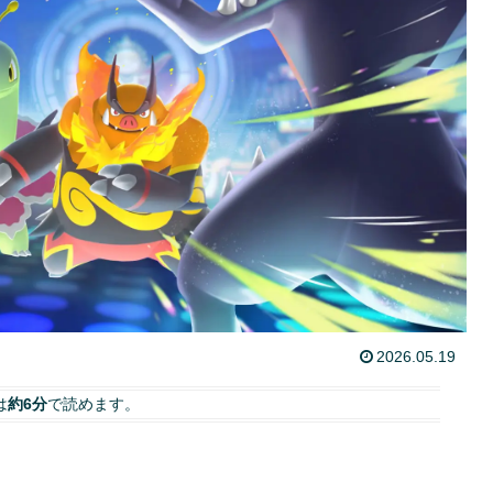
2026.05.19
は
約6分
で読めます。