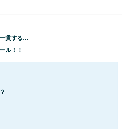
一貫する…
ール！！
？