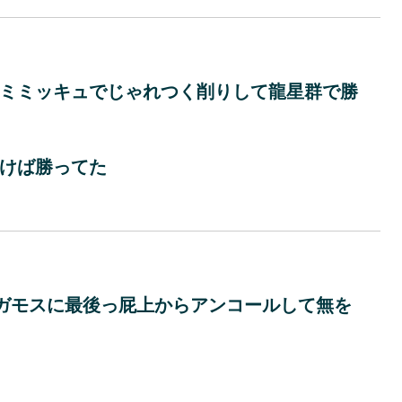
ミミッキュでじゃれつく削りして龍星群で勝
けば勝ってた
ガモスに最後っ屁上からアンコールして無を