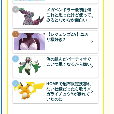
メガペンドラー最初は何
これと思ったけど使って
みるとなかなか面白い
【レジェンズZA】ユカ
リ様好き?
俺の組んだパーティすぐ
こいつ重くなるから嫌い
HOMEで配布限定技忘れ
ない仕様だったら歌うメ
ガライチュウYが暴れて
いたのに