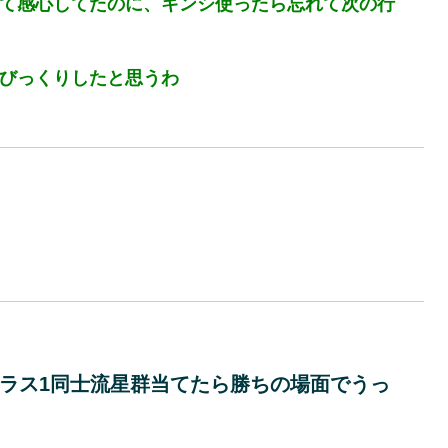
て感心してたのに、キンシ使ったら忘れて次の行
びっくりしたと思うわ
ラス1同士流星群当てたら勝ちの場面でうっ