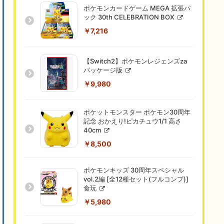
ポケモンカードゲーム MEGA 拡張パ
ック 30th CELEBRATION BOX
￥7,216
【Switch2】ポケモンレジェンズza
パッケージ版
￥9,980
ポケットモンスター ポケモン30周年
記念 おかえり!ピカチュウ1/1 高さ
40cm
￥8,500
ポケモンキッズ 30周年スペシャル
vol.2編 [全12種セット(フルコンプ)]
食玩
￥5,980