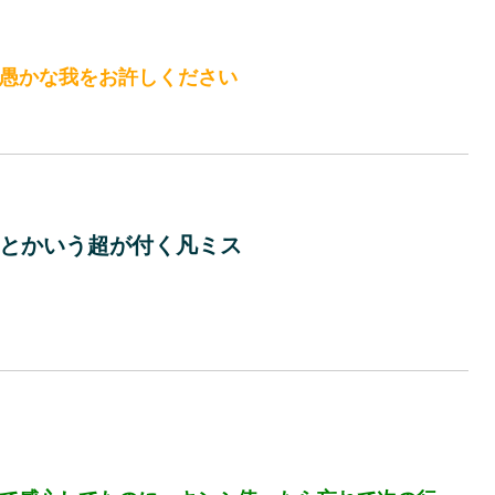
愚かな我をお許しください
とかいう超が付く凡ミス