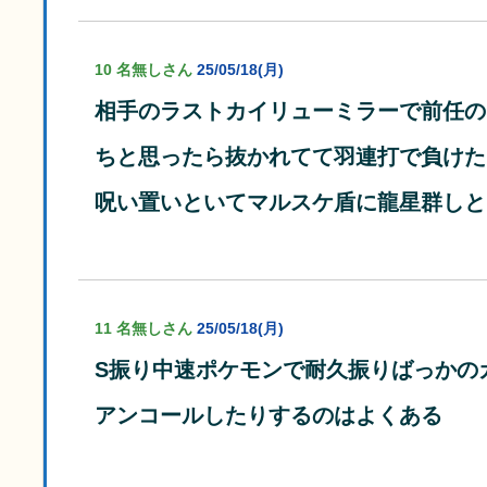
10 名無しさん
25/05/18(月)
相手のラストカイリューミラーで前任の
ちと思ったら抜かれてて羽連打で負けた
呪い置いといてマルスケ盾に龍星群しと
11 名無しさん
25/05/18(月)
S振り中速ポケモンで耐久振りばっかの
アンコールしたりするのはよくある