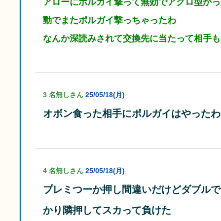
アローにポルガイ撃って無効でアクロ型かっ
動でまたポルガイ撃っちゃったわ
なんか深読みされて交換先に当たって相手も
3 名無しさん
25/05/18(月)
オボン食った相手にポルガイはやったわ
4 名無しさん
25/05/18(月)
プレミつーか押し間違いだけどダブルで
かり隣押してスカって負けた