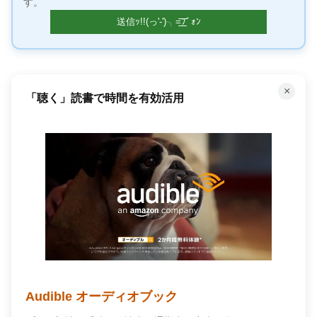
す。
×
何百万もの曲が聴き放題！
Amazon Music Unlimited