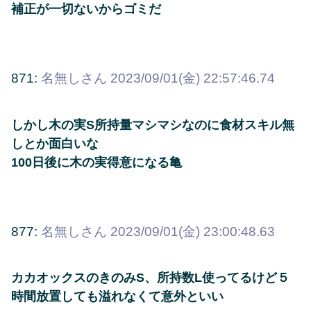
補正が一切ないからゴミだ
871:
名無しさん
2023/09/01(金) 22:57:46.74
しかし木の実S所持量マシマシなのに食材スキル無
しとか面白いな
100日後に木の実得意になる亀
877:
名無しさん
2023/09/01(金) 23:00:48.63
カカオックスのきのみS、所持数L使ってるけど５
時間放置しても溢れなくて意外といい