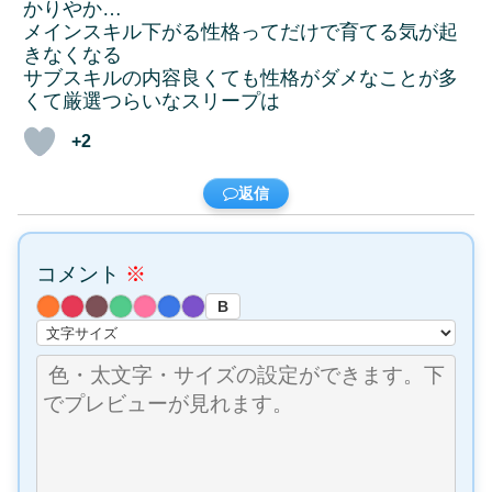
かりやか…
メインスキル下がる性格ってだけで育てる気が起
きなくなる
サブスキルの内容良くても性格がダメなことが多
くて厳選つらいなスリープは
+2
返信
コメント
※
B