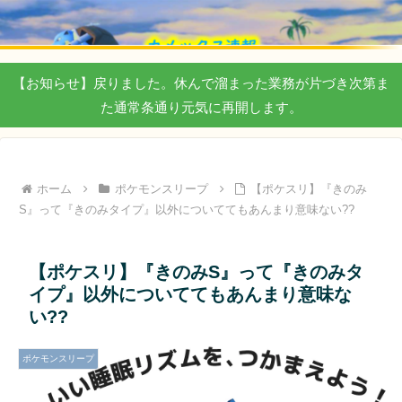
【お知らせ】戻りました。休んで溜まった業務が片づき次第ま
た通常条通り元気に再開します。
ホーム
ポケモンスリープ
【ポケスリ】『きのみ
S』って『きのみタイプ』以外についててもあんまり意味ない??
【ポケスリ】『きのみS』って『きのみタ
イプ』以外についててもあんまり意味な
い??
ポケモンスリープ