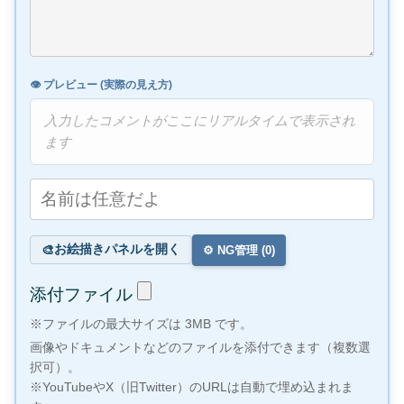
👁️ プレビュー (実際の見え方)
入力したコメントがここにリアルタイムで表示され
ます
お絵描きパネルを開く
🎨
⚙️ NG管理 (
0
)
添付ファイル
※ファイルの最大サイズは 3MB です。
画像やドキュメントなどのファイルを添付できます（複数選
択可）。
※YouTubeやX（旧Twitter）のURLは自動で埋め込まれま