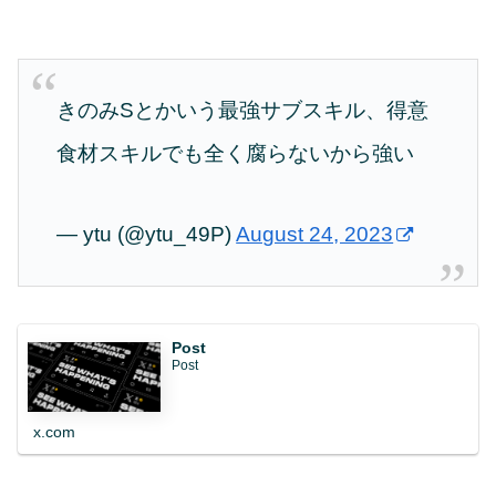
きのみSとかいう最強サブスキル、得意
食材スキルでも全く腐らないから強い
— ytu (@ytu_49P)
August 24, 2023
Post
Post
x.com