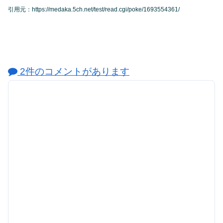
引用元：https://medaka.5ch.net/test/read.cgi/poke/1693554361/
2件のコメントがあります