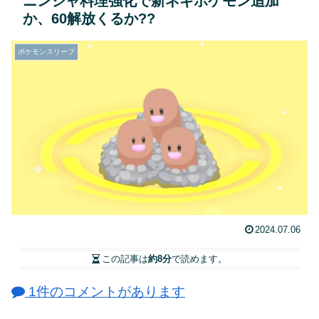
ニンジャ料理強化で新ネギポケモン追加
か、60解放くるか??
ポケモンスリープ
2024.07.06
この記事は
約8分
で読めます。
1件のコメントがあります