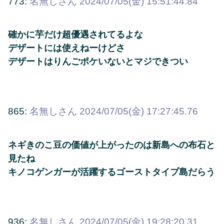
773:
名無しさん
2024/07/05(金) 15:51:44.84
確かに芋だけ超優遇されてるよな
デザートには使えねーけどさ
デザートはりんごポケいないとマジできつい
865:
名無しさん
2024/07/05(金) 17:27:45.76
ネギきのこ豆の価値が上がったのは新島への布石と
見たね
キノコゲンガーが活躍するゴーストタイプ島だらう
936:
名無しさん
2024/07/05(金) 19:28:20.31