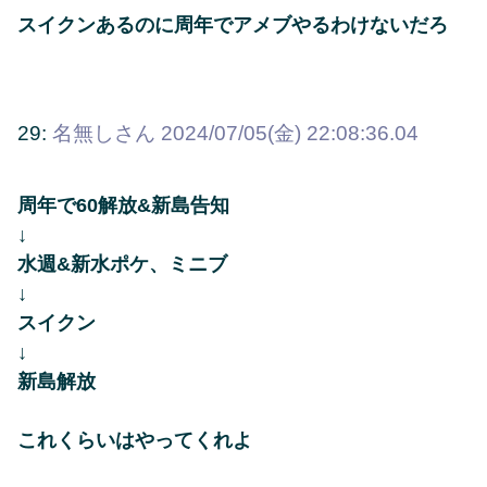
スイクンあるのに周年でアメブやるわけないだろ
29:
名無しさん
2024/07/05(金) 22:08:36.04
周年で60解放&新島告知
↓
水週&新水ポケ、ミニブ
↓
スイクン
↓
新島解放
これくらいはやってくれよ