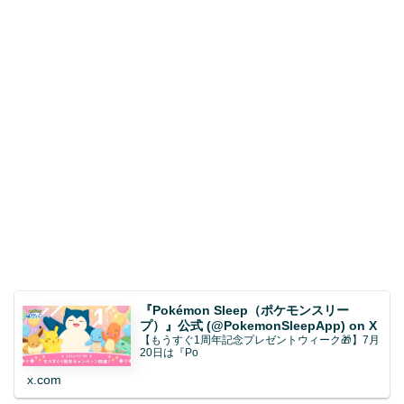
『Pokémon Sleep（ポケモンスリー
プ）』公式 (@PokemonSleepApp) on X
【もうすぐ1周年記念プレゼントウィーク🎁】7月
20日は『Po
x.com