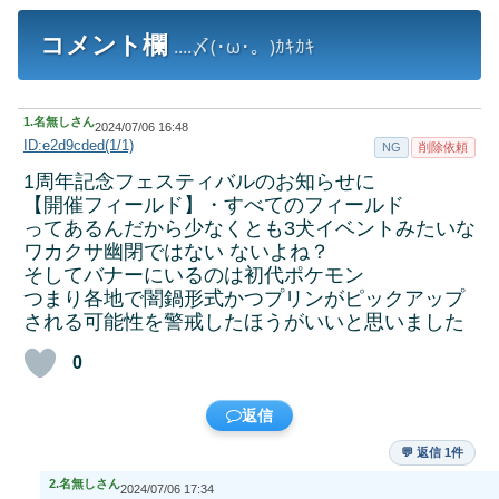
コメント欄
....〆(･ω･。)ｶｷｶｷ
1.
名無しさん
2024/07/06 16:48
ID:e2d9cded(1/1)
NG
削除依頼
1周年記念フェスティバルのお知らせに
【開催フィールド】・すべてのフィールド
ってあるんだから少なくとも3犬イベントみたいな
ワカクサ幽閉ではない ないよね？
そしてバナーにいるのは初代ポケモン
つまり各地で闇鍋形式かつプリンがピックアップ
される可能性を警戒したほうがいいと思いました
0
返信
💬 返信 1件
2.
名無しさん
2024/07/06 17:34