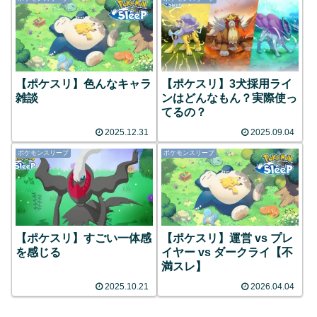
【ポケスリ】色んなキャラ
【ポケスリ】3犬採用ライ
雑談
ンはどんなもん？実際使っ
てるの？
2025.12.31
2025.09.04
ポケモンスリープ
ポケモンスリープ
【ポケスリ】すごい一体感
【ポケスリ】運営 vs プレ
を感じる
イヤー vs ダークライ【不
満スレ】
2025.10.21
2026.04.04