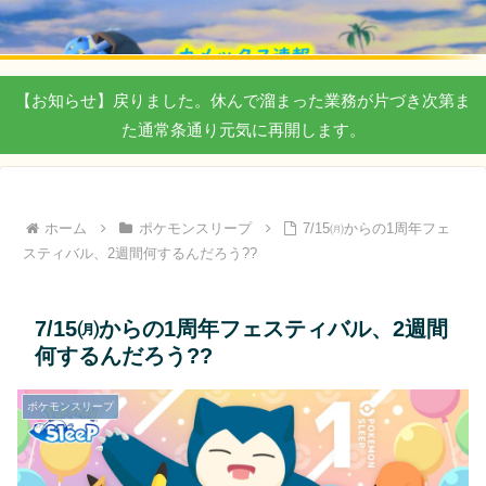
【お知らせ】戻りました。休んで溜まった業務が片づき次第ま
た通常条通り元気に再開します。
ホーム
ポケモンスリープ
7/15㈪からの1周年フェ
スティバル、2週間何するんだろう??
7/15㈪からの1周年フェスティバル、2週間
何するんだろう??
ポケモンスリープ