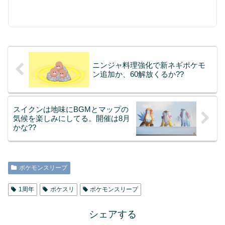
ニンジャ料理強化で新ネギポケモ
ン追加か、60解放くるか??
スイクンは地味にBGMとマップの
気候を楽しみにしてる。開催は8月
かな??
ポケモンスリープ
1周年
ポケスリ
ポケモンスリープ
シェアする