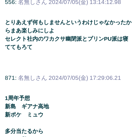
556:
名無しさん
2024/07/05(金) 13:14:12.98
とりあえず何もしませんというわけじゃなかったか
らまあ楽しみにしよ
セレクト社内のワカクサ幽閉派とプリンPU派は寝
ててもろて
871:
名無しさん
2024/07/05(金) 17:29:06.21
1周年予想
新島 ギアナ高地
新ポケ ミュウ
多分当たるから