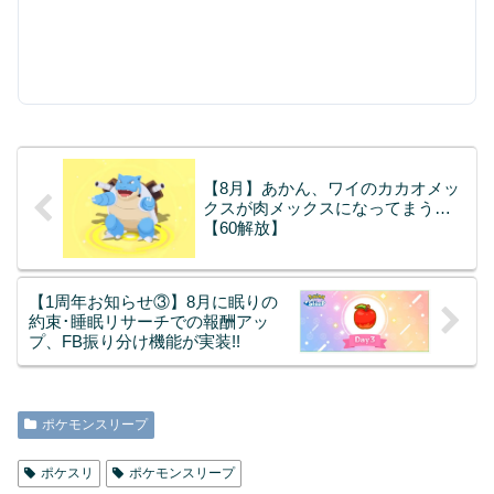
【8月】あかん、ワイのカカオメッ
クスが肉メックスになってまう…
【60解放】
【1周年お知らせ③】8月に眠りの
約束･睡眠リサーチでの報酬アッ
プ、FB振り分け機能が実装!!
ポケモンスリープ
ポケスリ
ポケモンスリープ