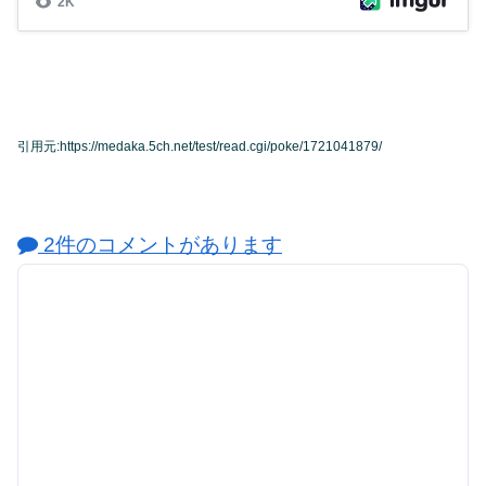
引用元:https://medaka.5ch.net/test/read.cgi/poke/1721041879/
2件のコメントがあります