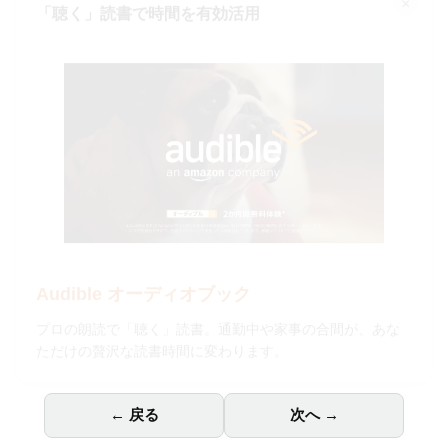
「聴く」読書で時間を有効活用
Audible オーディオブック
プロの朗読で「聴く」読書。通勤中や家事の合間が、あな
ただけの贅沢な読書時間に変わります。
← 戻る
次へ →