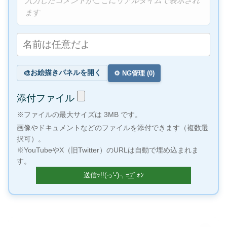
入力したコメントがここにリアルタイムで表示され
ます
お絵描きパネルを開く
🎨
⚙️ NG管理 (
0
)
添付ファイル
※ファイルの最大サイズは 3MB です。
画像やドキュメントなどのファイルを添付できます（複数選
択可）。
※YouTubeやX（旧Twitter）のURLは自動で埋め込まれま
す。
×