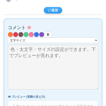
返信
コメント
※
B
👁️ プレビュー (実際の見え方)