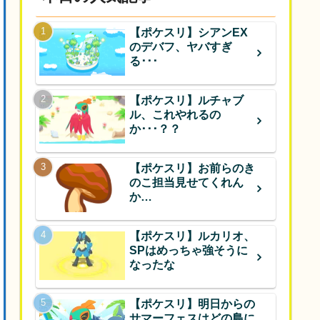
【ポケスリ】シアンEX
のデバフ、ヤバすぎ
る･･･
【ポケスリ】ルチャブ
ル、これやれるの
か･･･？？
【ポケスリ】お前らのき
のこ担当見せてくれん
か…
【ポケスリ】ルカリオ、
SPはめっちゃ強そうに
なったな
【ポケスリ】明日からの
サマーフェスはどの島に