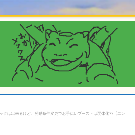
トックは出来るけど、発動条件変更でお手伝いブーストは弱体化??【エン