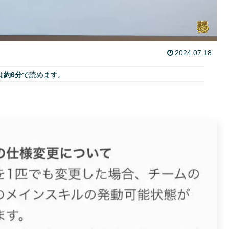
2024.07.18
は
約6分
で読めます。