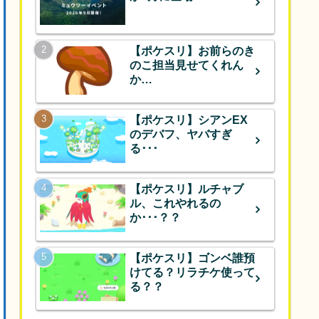
【ポケスリ】お前らのき
のこ担当見せてくれん
か…
【ポケスリ】シアンEX
のデバフ、ヤバすぎ
る･･･
【ポケスリ】ルチャブ
ル、これやれるの
か･･･？？
【ポケスリ】ゴンベ誰預
けてる？リラチケ使って
る？？