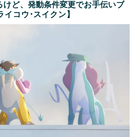
るけど、発動条件変更でお手伝いブ
ライコウ･スイクン】