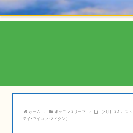
ホーム
ポケモンスリープ
【8月】スキルス
テイ･ライコウ･スイクン】