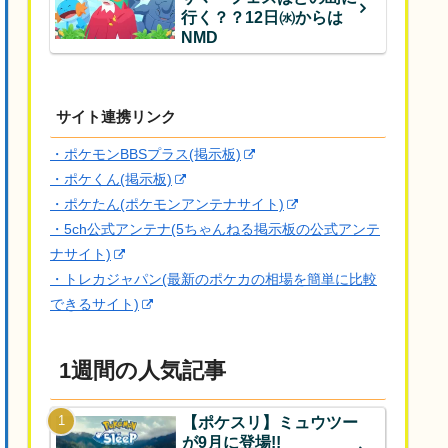
行く？？12日㈬からは
NMD
サイト連携リンク
・ポケモンBBSプラス(掲示板)
・ポケくん(掲示板)
・ポケたん(ポケモンアンテナサイト)
・5ch公式アンテナ(5ちゃんねる掲示板の公式アンテ
ナサイト)
・トレカジャパン(最新のポケカの相場を簡単に比較
できるサイト)
1週間の人気記事
【ポケスリ】ミュウツー
が9月に登場!!