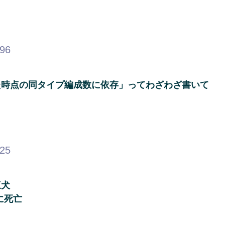
.96
た時点の同タイプ編成数に依存」ってわざわざ書いて
.25
三犬
に死亡