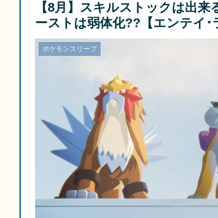
【8月】スキルストックは出来
ーストは弱体化??【エンテイ･
ポケモンスリープ