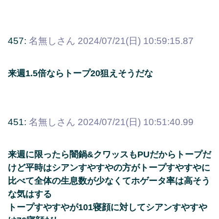
457:
名無しさん
2024/07/21(日) 10:59:15.87
来週1.5倍ならトープ20狙えそうだな
451:
名無しさん
2024/07/21(日) 10:51:40.99
来週に限ったら闇鍋&クワッスもPUだからトープだ
けど平時はシアンすやすやの方がトープすやすやに
比べて全体の生息数が少なくてホゲータ率は高そう
な気はする
トープすやすやが101寝顔に対してシアンすやすや