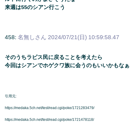
来週は55のシアン行こう
458:
名無しさん
2024/07/21(日) 10:59:58.47
そのうちラピス民に戻ることを考えたら
今回はシアンでホゲクワ族に会うのもいいかもなぁ
引用元:
https://medaka.5ch.net/test/read.cgi/poke/1721283479/
https://medaka.5ch.net/test/read.cgi/poke/1721478118/