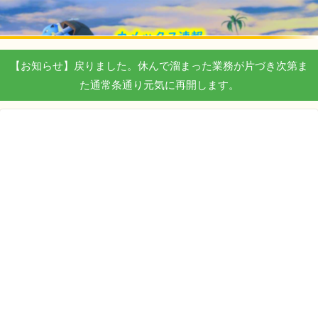
【お知らせ】戻りました。休んで溜まった業務が片づき次第ま
た通常条通り元気に再開します。