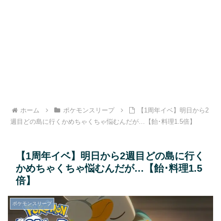
ホーム
ポケモンスリープ
【1周年イベ】明日から2
週目どの島に行くかめちゃくちゃ悩むんだが…【飴･料理1.5倍】
【1周年イベ】明日から2週目どの島に行く
かめちゃくちゃ悩むんだが…【飴･料理1.5
倍】
ポケモンスリープ