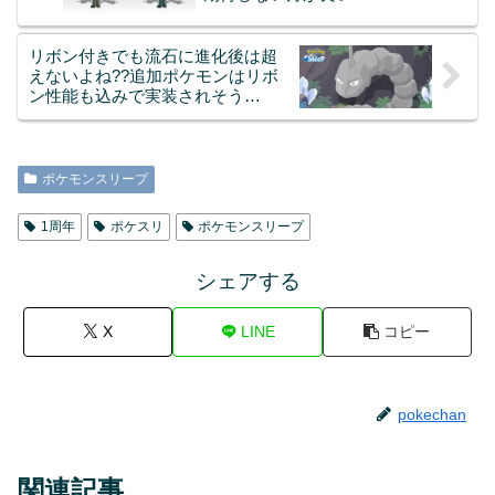
リボン付きでも流石に進化後は超
えないよね??追加ポケモンはリボ
ン性能も込みで実装されそう…
ポケモンスリープ
1周年
ポケスリ
ポケモンスリープ
シェアする
X
LINE
コピー
pokechan
関連記事