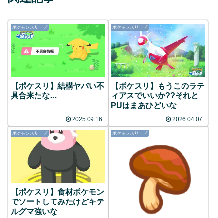
ポケモンスリープ
ポケモンスリープ
【ポケスリ】結構ヤバい不
【ポケスリ】もうこのラテ
具合来たな…
ィアスでいいか??それと
PUはまあひどいな
2025.09.16
2026.04.07
ポケモンスリープ
ポケモンスリープ
【ポケスリ】食材ポケモン
でソートしてみたけどキテ
ルグマ強いな