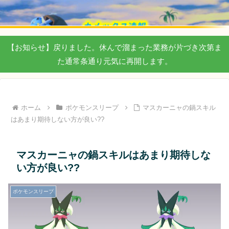
【お知らせ】戻りました。休んで溜まった業務が片づき次第ま
た通常条通り元気に再開します。
ホーム
ポケモンスリープ
マスカーニャの鍋スキル
はあまり期待しない方が良い??
マスカーニャの鍋スキルはあまり期待しな
い方が良い??
ポケモンスリープ