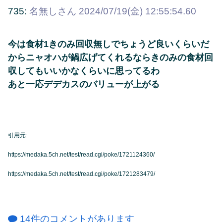
735:
名無しさん
2024/07/19(金) 12:55:54.60
今は食材1きのみ回収無しでちょうど良いくらいだ
からニャオハが鍋広げてくれるならきのみの食材回
収してもいいかなくらいに思ってるわ
あと一応デデカスのバリューが上がる
引用元:
https://medaka.5ch.net/test/read.cgi/poke/1721124360/
https://medaka.5ch.net/test/read.cgi/poke/1721283479/
14件のコメントがあります