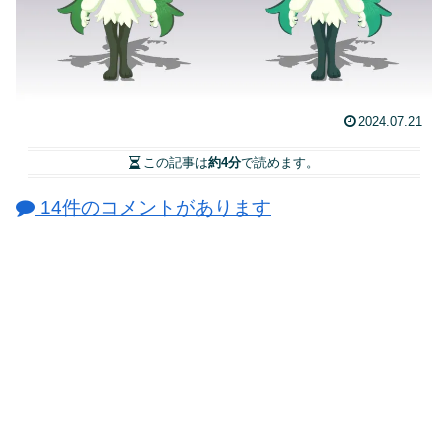
2024.07.21
この記事は
約4分
で読めます。
14件のコメントがあります