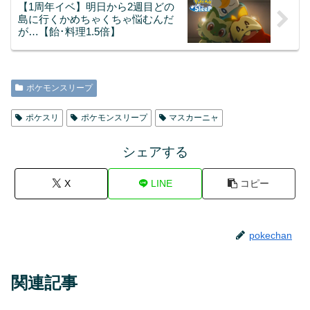
【1周年イベ】明日から2週目どの
島に行くかめちゃくちゃ悩むんだ
が…【飴･料理1.5倍】
ポケモンスリープ
ポケスリ
ポケモンスリープ
マスカーニャ
シェアする
X
LINE
コピー
pokechan
関連記事