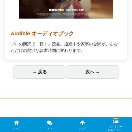
Audible オーディオブック
プロの朗読で「聴く」読書。通勤中や家事の合間が、あな
ただけの贅沢な読書時間に変わります。
← 戻る
次へ →
サイトについて
プライバシーポリシー他
サイドバー
お問い合わせ
ホーム
コメント
トップ
新着コメント