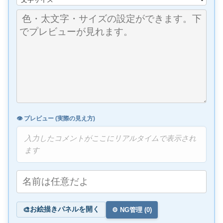
👁️ プレビュー (実際の見え方)
入力したコメントがここにリアルタイムで表示され
ます
お絵描きパネルを開く
🎨
⚙️ NG管理 (
0
)