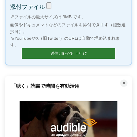
添付ファイル
※ファイルの最大サイズは 3MB です。
画像やドキュメントなどのファイルを添付できます（複数選
択可）。
※YouTubeやX（旧Twitter）のURLは自動で埋め込まれま
す。
×
「聴く」読書で時間を有効活用