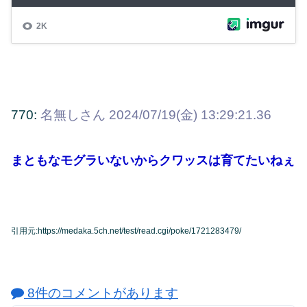
770:
名無しさん
2024/07/19(金) 13:29:21.36
まともなモグラいないからクワッスは育てたいねぇ
引用元:https://medaka.5ch.net/test/read.cgi/poke/1721283479/
8件のコメントがあります