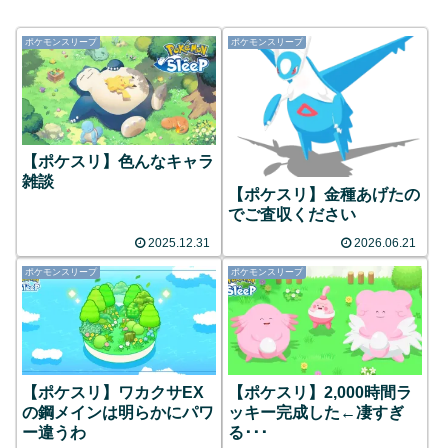
ポケモンスリープ
ポケモンスリープ
【ポケスリ】色んなキャラ
雑談
【ポケスリ】金種あげたの
でご査収ください
2025.12.31
2026.06.21
ポケモンスリープ
ポケモンスリープ
【ポケスリ】ワカクサEX
【ポケスリ】2,000時間ラ
の鋼メインは明らかにパワ
ッキー完成した←凄すぎ
ー違うわ
る･･･