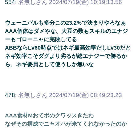
554:
名無しさん
2024/07/19(金) 10:19:13.56
ウェーニバルも多分この23.2%で決まりやろなぁ
AAA個体はダメやな、大豆の数もスキルのエナジ
ーもゴローニャに完敗してる
ABBならLv60時点ではネギ最高効率だしLv30だと
ネギ効率こそダグより劣るが総エナジーで勝るか
ら、ネギ要員として使うしか無いな
478:
名無しさん
2024/07/19(金) 08:49:23.23
AAA食材Mおてボのクワッスきたわ
なぜその構成でニャオハが来てくれなかったのか