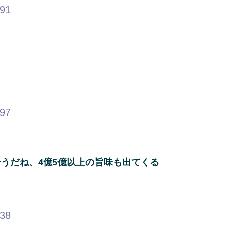
.91
.97
うだね、4億5億以上の旨味も出てくる
.38