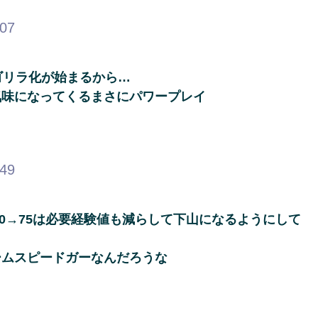
.07
ゴリラ化が始まるから…
気味になってくるまさにパワープレイ
.49
60→75は必要経験値も減らして下山になるようにして
ームスピードガーなんだろうな