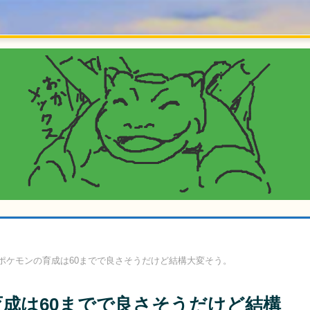
食材ポケモンの育成は60までで良さそうだけど結構大変そう。
の育成は60までで良さそうだけど結構