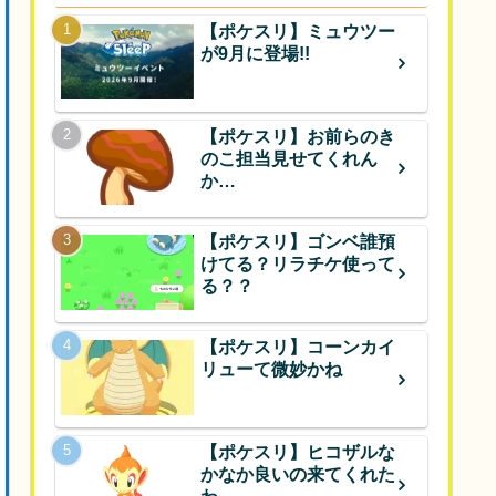
【ポケスリ】ミュウツー
が9月に登場!!
【ポケスリ】お前らのき
のこ担当見せてくれん
か…
【ポケスリ】ゴンベ誰預
けてる？リラチケ使って
る？？
【ポケスリ】コーンカイ
リューて微妙かね
【ポケスリ】ヒコザルな
かなか良いの来てくれた