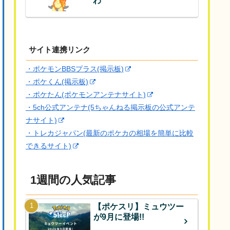
わ
サイト連携リンク
・ポケモンBBSプラス(掲示板)
・ポケくん(掲示板)
・ポケたん(ポケモンアンテナサイト)
・5ch公式アンテナ(5ちゃんねる掲示板の公式アンテ
ナサイト)
・トレカジャパン(最新のポケカの相場を簡単に比較
できるサイト)
1週間の人気記事
【ポケスリ】ミュウツー
が9月に登場!!