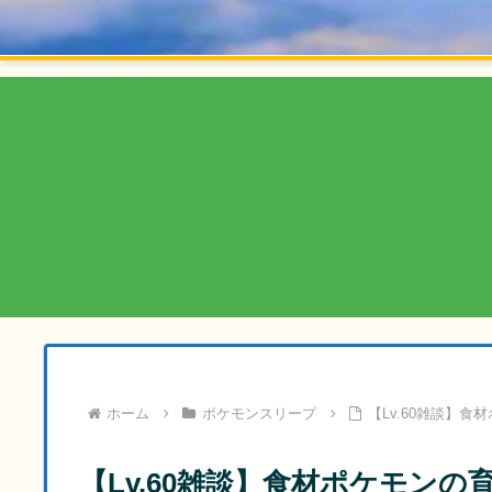
ホーム
ポケモンスリープ
【Lv.60雑談】
【Lv.60雑談】食材ポケモン