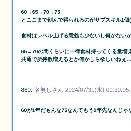
60→65→70→75
とここまで刻んで得られるのがサブスキル1個(
食材はレベル上げる意義も少ないし何かない
65→70の間くらいに一律食材持ってくる量増
共通で所持数増えるとか何かしら欲しいねぇ
860:
名無しさん
2024/07/31(水) 09:30:05
60が1年だもんな75なんてもう2年先なんじゃ