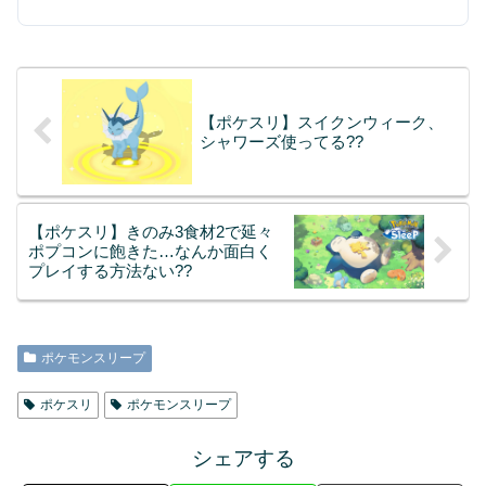
【ポケスリ】スイクンウィーク、
シャワーズ使ってる??
【ポケスリ】きのみ3食材2で延々
ポプコンに飽きた…なんか面白く
プレイする方法ない??
ポケモンスリープ
ポケスリ
ポケモンスリープ
シェアする