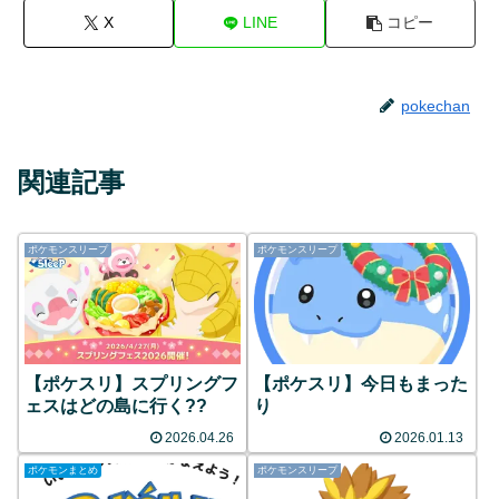
X
LINE
コピー
pokechan
関連記事
ポケモンスリープ
ポケモンスリープ
【ポケスリ】スプリングフ
【ポケスリ】今日もまった
ェスはどの島に行く??
り
2026.04.26
2026.01.13
ポケモンまとめ
ポケモンスリープ