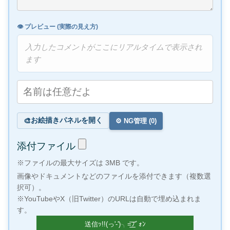
👁️ プレビュー (実際の見え方)
入力したコメントがここにリアルタイムで表示され
ます
お絵描きパネルを開く
🎨
⚙️ NG管理 (
0
)
添付ファイル
※ファイルの最大サイズは 3MB です。
画像やドキュメントなどのファイルを添付できます（複数選
択可）。
※YouTubeやX（旧Twitter）のURLは自動で埋め込まれま
す。