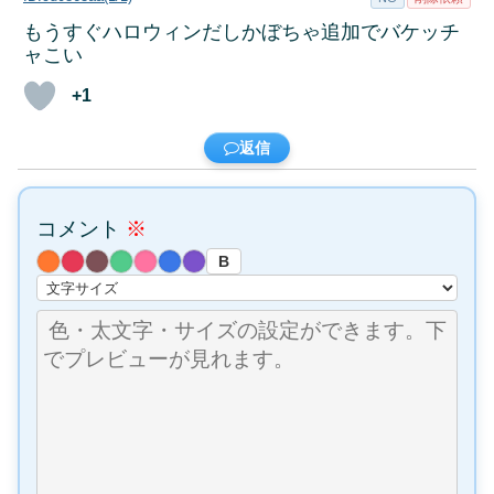
もうすぐハロウィンだしかぼちゃ追加でバケッチ
ャこい
+1
返信
コメント
※
B