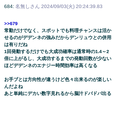
684:
名無しさん
2024/09/03(火) 20:24:39.83
>>679
常勤だけでなく、スポットでも料理チャンスは活か
せるのがデデンネの強みだからデンリュウとの併用
は有りだね
1回発動するだけでも大成功確率は通常時の1.4～2
倍に上がるし、大成功するまでの発動回数が少ない
ほどデデンネのエナジー時間効率は高くなる
お手ブとは方向性が違うけど色々出来るのが楽しい
んだよね
あと単純にデカい数字見れるから脳汁ドバドバ出る