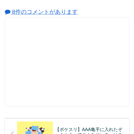
8件のコメントがあります
【ポケスリ】AAA亀手に入れたぞ