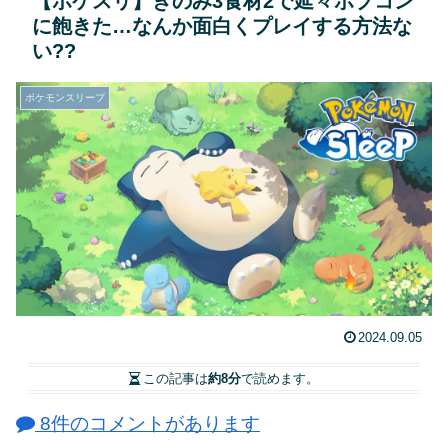
【ポケスリ】きのみ3食材2で延々ポプコン
に飽きた…なんか面白くプレイする方法な
い??
ポケモンスリープ
2024.09.05
この記事は
約8分
で読めます。
8件のコメントがあります