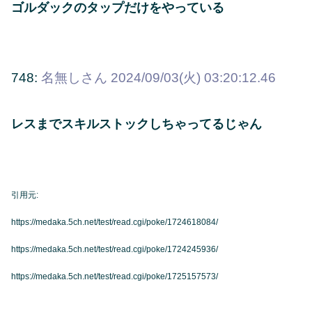
ゴルダックのタップだけをやっている
748:
名無しさん
2024/09/03(火) 03:20:12.46
レスまでスキルストックしちゃってるじゃん
引用元:
https://medaka.5ch.net/test/read.cgi/poke/1724618084/
https://medaka.5ch.net/test/read.cgi/poke/1724245936/
https://medaka.5ch.net/test/read.cgi/poke/1725157573/