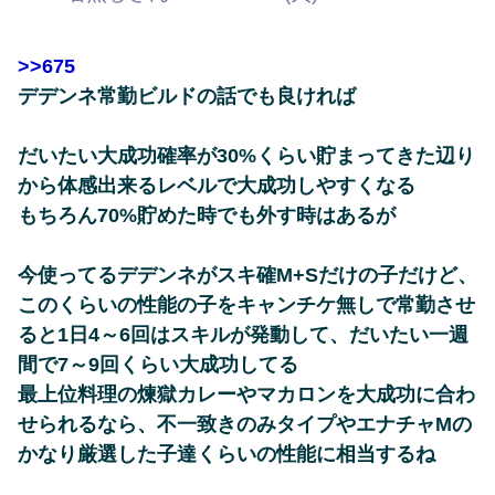
>>675
デデンネ常勤ビルドの話でも良ければ
だいたい大成功確率が30%くらい貯まってきた辺り
から体感出来るレベルで大成功しやすくなる
もちろん70%貯めた時でも外す時はあるが
今使ってるデデンネがスキ確M+Sだけの子だけど、
このくらいの性能の子をキャンチケ無しで常勤させ
ると1日4～6回はスキルが発動して、だいたい一週
間で7～9回くらい大成功してる
最上位料理の煉獄カレーやマカロンを大成功に合わ
せられるなら、不一致きのみタイプやエナチャMの
かなり厳選した子達くらいの性能に相当するね