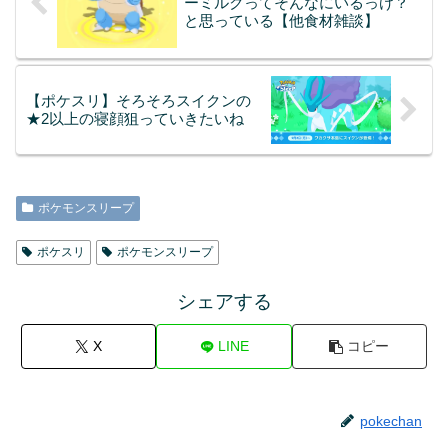
ーミルクってそんなにいるっけ？
と思っている【他食材雑談】
【ポケスリ】そろそろスイクンの
★2以上の寝顔狙っていきたいね
ポケモンスリープ
ポケスリ
ポケモンスリープ
シェアする
X
LINE
コピー
pokechan