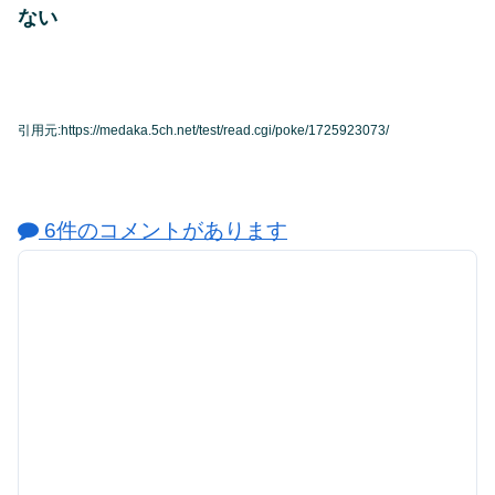
ない
引用元:https://medaka.5ch.net/test/read.cgi/poke/1725923073/
6件のコメントがあります