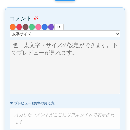
コメント
※
B
👁️ プレビュー (実際の見え方)
入力したコメントがここにリアルタイムで表示され
ます