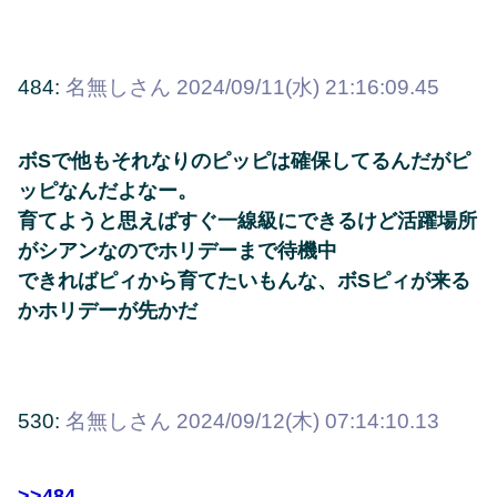
484:
名無しさん
2024/09/11(水) 21:16:09.45
ボSで他もそれなりのピッピは確保してるんだがピ
ッピなんだよなー。
育てようと思えばすぐ一線級にできるけど活躍場所
がシアンなのでホリデーまで待機中
できればピィから育てたいもんな、ボSピィが来る
かホリデーが先かだ
530:
名無しさん
2024/09/12(木) 07:14:10.13
>>484