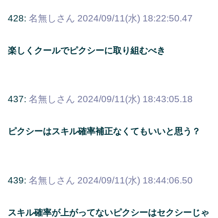
428:
名無しさん
2024/09/11(水) 18:22:50.47
楽しくクールでピクシーに取り組むべき
437:
名無しさん
2024/09/11(水) 18:43:05.18
ピクシーはスキル確率補正なくてもいいと思う？
439:
名無しさん
2024/09/11(水) 18:44:06.50
スキル確率が上がってないピクシーはセクシーじゃ