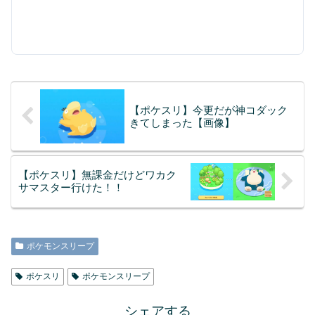
【ポケスリ】今更だが神コダック
きてしまった【画像】
【ポケスリ】無課金だけどワカク
サマスター行けた！！
ポケモンスリープ
ポケスリ
ポケモンスリープ
シェアする