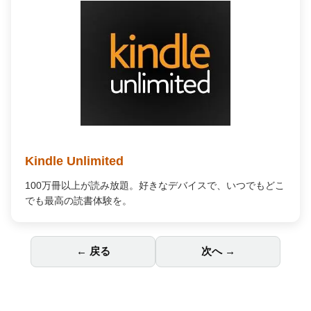
人気商品が期間限定で割引
大人気のAmazonタイムセールが開催中。欲しかったあの商
品がお得に手に入るチャンスです。
← 戻る
次へ →