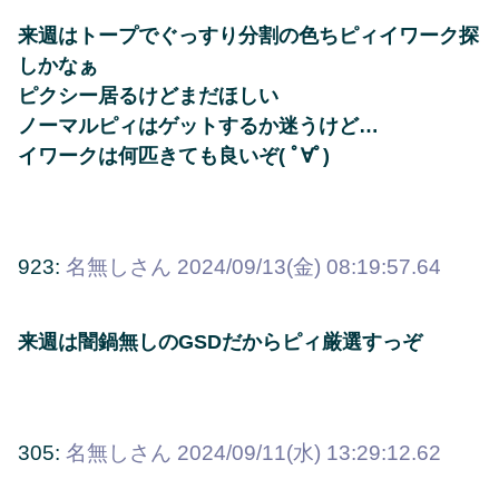
来週はトープでぐっすり分割の色ちピィイワーク探
しかなぁ
ピクシー居るけどまだほしい
ノーマルピィはゲットするか迷うけど…
イワークは何匹きても良いぞ( ﾟ∀ﾟ)
923:
名無しさん
2024/09/13(金) 08:19:57.64
来週は闇鍋無しのGSDだからピィ厳選すっぞ
305:
名無しさん
2024/09/11(水) 13:29:12.62