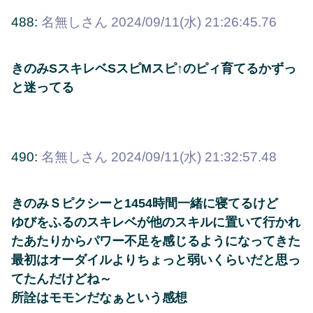
488:
名無しさん
2024/09/11(水) 21:26:45.76
きのみSスキレベSスピMスピ↑のピィ育てるかずっ
と迷ってる
490:
名無しさん
2024/09/11(水) 21:32:57.48
きのみＳピクシーと1454時間一緒に寝てるけど
ゆびをふるのスキレベが他のスキルに置いて行かれ
たあたりからパワー不足を感じるようになってきた
最初はオーダイルよりちょっと弱いくらいだと思っ
てたんだけどね～
所詮はモモンだなぁという感想