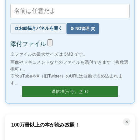
お絵描きパネルを開く
🎨
⚙️ NG管理 (
0
)
添付ファイル
※ファイルの最大サイズは 3MB です。
画像やドキュメントなどのファイルを添付できます（複数選
択可）。
※YouTubeやX（旧Twitter）のURLは自動で埋め込まれま
す。
×
Amazon今だけのタイムセール！