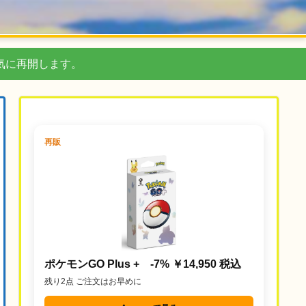
気に再開します。
再販
ポケモンGO Plus + -7% ￥14,950 税込
残り2点 ご注文はお早めに