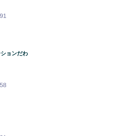
.91
ーションだわ
.58