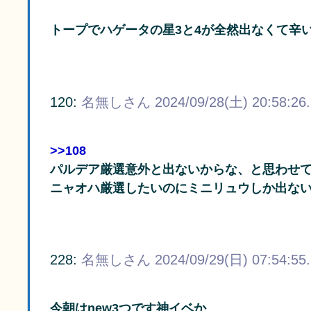
トープでハゲータの星3と4が全然出なくて辛
120:
名無しさん
2024/09/28(土) 20:58:26
>>108
パルデア厳選意外と出ないからな、と思わせ
ニャオハ厳選したいのにミニリュウしか出な
228:
名無しさん
2024/09/29(日) 07:54:55
今朝はnew3つです神イベか