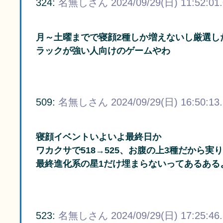
324:
名無しさん
2024/09/29(日) 11:52:01
月～土曜までで寝顔2種しか増えないし厳選し
ラックが強い人向けのゲームやわ
509:
名無しさん
2024/09/29(日) 16:50:13
寝顔イベントいよいよ最終日か
ワカクサで518→525、お腹の上3種だから
最終進化系の星1だけ埋まらないってあるある
523:
名無しさん
2024/09/29(日) 17:25:46