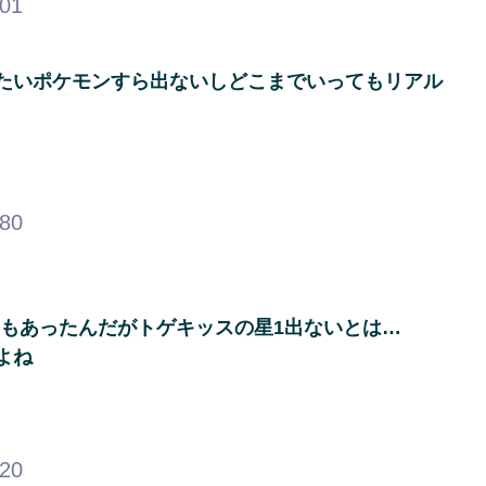
.01
たいポケモンすら出ないしどこまでいってもリアル
.80
実りもあったんだがトゲキッスの星1出ないとは…
よね
.20