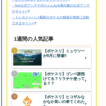
・5ch公式アンテナ(5ちゃんねる掲示板の公式アンテ
ナサイト)
・トレカジャパン(最新のポケカの相場を簡単に比較
できるサイト)
1週間の人気記事
【ポケスリ】ミュウツー
が9月に登場!!
【ポケスリ】ゴンベ誰預
けてる？リラチケ使って
る？？
【ポケスリ】ヒコザルな
かなか良いの来てくれた