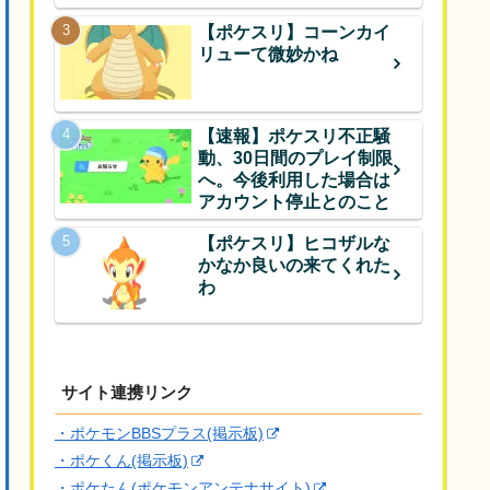
【ポケスリ】コーンカイ
リューて微妙かね
【速報】ポケスリ不正騒
動、30日間のプレイ制限
へ。今後利用した場合は
アカウント停止とのこと
【ポケスリ】ヒコザルな
かなか良いの来てくれた
わ
サイト連携リンク
・ポケモンBBSプラス(掲示板)
・ポケくん(掲示板)
・ポケたん(ポケモンアンテナサイト)