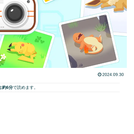
2024.09.30
は
約6分
で読めます。