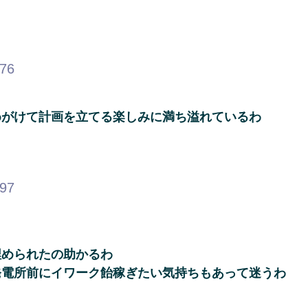
.76
めがけて計画を立てる楽しみに満ち溢れているわ
.97
埋められたの助かるわ
発電所前にイワーク飴稼ぎたい気持ちもあって迷うわ