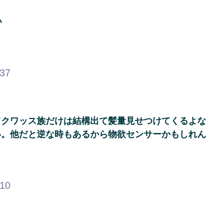
い
.37
てクワッス族だけは結構出て髪量見せつけてくるよな
い。他だと逆な時もあるから物欲センサーかもしれん
.10