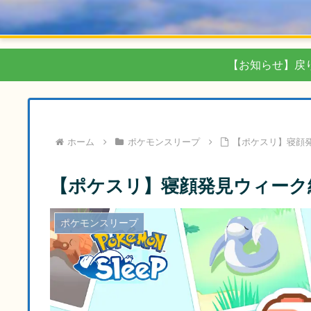
【お知らせ】戻
ホーム
ポケモンスリープ
【ポケスリ】寝顔発
【ポケスリ】寝顔発見ウィーク終
ポケモンスリープ