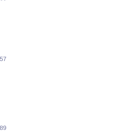
.57
.89