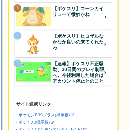
【ポケスリ】コーンカイ
リューて微妙かね
【ポケスリ】ヒコザルな
かなか良いの来てくれた
わ
【速報】ポケスリ不正騒
動、30日間のプレイ制限
へ。今後利用した場合は
アカウント停止とのこと
サイト連携リンク
・ポケモンBBSプラス(掲示板)
・ポケくん(掲示板)
・ポケたん(ポケモンアンテナサイト)