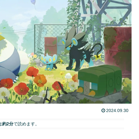
2024.09.30
は
約2分
で読めます。