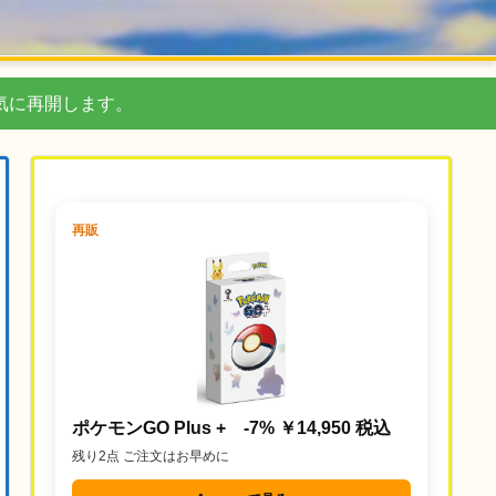
気に再開します。
再販
ポケモンGO Plus + -7% ￥14,950 税込
残り2点 ご注文はお早めに