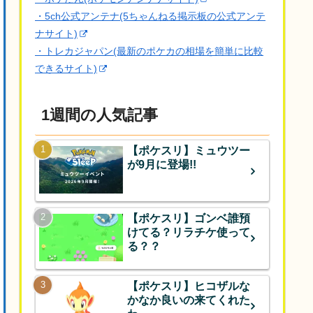
・5ch公式アンテナ(5ちゃんねる掲示板の公式アンテ
ナサイト)
・トレカジャパン(最新のポケカの相場を簡単に比較
できるサイト)
1週間の人気記事
【ポケスリ】ミュウツー
が9月に登場!!
【ポケスリ】ゴンベ誰預
けてる？リラチケ使って
る？？
【ポケスリ】ヒコザルな
かなか良いの来てくれた