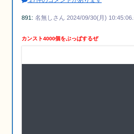
27件のコメントがあります
891:
名無しさん
2024/09/30(月) 10:45:06
カンスト4000個をぶっぱするぜ