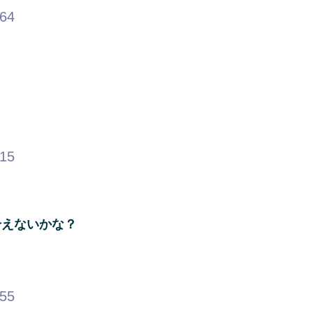
.64
.15
拾えないかな？
.55