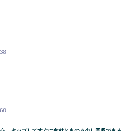
.38
.60
から、タップしてすぐに食材ときのみ少し回収できる