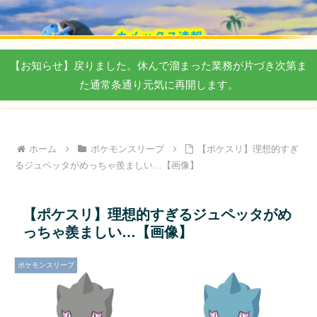
【お知らせ】戻りました。休んで溜まった業務が片づき次第ま
た通常条通り元気に再開します。
ホーム
ポケモンスリープ
【ポケスリ】理想的すぎ
るジュペッタがめっちゃ羨ましい…【画像】
【ポケスリ】理想的すぎるジュペッタがめ
っちゃ羨ましい…【画像】
ポケモンスリープ