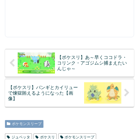
【ポケスリ】あ～早くココドラ・
コリンク・アゴジムシ捕まえたい
んじゃ～
【ポケスリ】バンギとカイリュー
で煉獄賄えるようになった【画
像】
ポケモンスリープ
ジュペッタ
ポケスリ
ポケモンスリープ