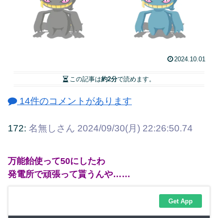
2024.10.01
この記事は
約2分
で読めます。
14件のコメントがあります
172:
名無しさん
2024/09/30(月) 22:26:50.74
万能飴使って50にしたわ
発電所で頑張って貰うんや……