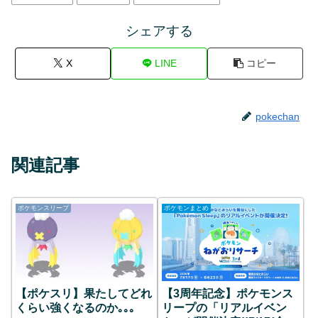
シェアする
X
LINE
コピー
pokechan
関連記事
ポケモンスリープ
ポケモンまとめ
【ポケスリ】果たしてどれ
【3周年記念】ポケモンス
くらい強くなるのか｡｡｡
リープの「リアルイベン