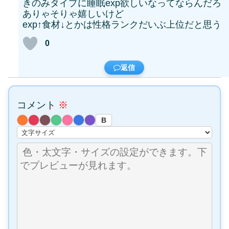
きのみタイプに睡眠exp欲しいなってならんだろ
ありゃそりゃ嬉しいけど
exp↑食材↓とかは性格ランクだいぶ上位だと思う
0
返信
コメント
※
B