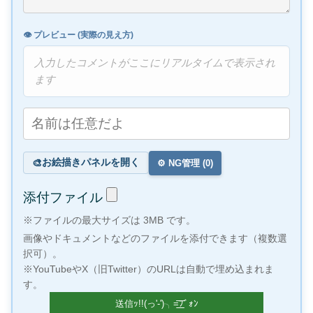
👁️ プレビュー (実際の見え方)
入力したコメントがここにリアルタイムで表示され
ます
お絵描きパネルを開く
🎨
⚙️ NG管理 (
0
)
添付ファイル
※ファイルの最大サイズは 3MB です。
画像やドキュメントなどのファイルを添付できます（複数選
択可）。
※YouTubeやX（旧Twitter）のURLは自動で埋め込まれま
す。