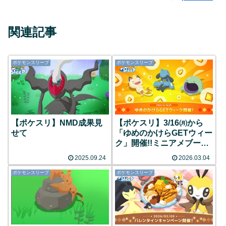
関連記事
ポケモンスリープ
ポケモンスリープ
【ポケスリ】NMD成果見
【ポケスリ】3/16㈪から
せて
「ゆめのかけらGETウィー
ク」開催!!ミニアメブース
トも使用可能
2025.09.24
2026.03.04
ポケモンスリープ
ポケモンスリープ