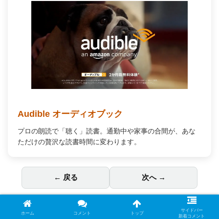
Audible オーディオブック
プロの朗読で「聴く」読書。通勤中や家事の合間が、あな
ただけの贅沢な読書時間に変わります。
← 戻る
次へ →
サイドバー
ホーム
コメント
トップ
新着コメント