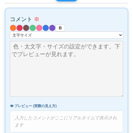
コメント
※
B
👁️ プレビュー (実際の見え方)
入力したコメントがここにリアルタイムで表示され
ます