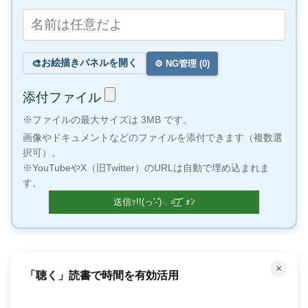
お絵描きパネルを開く
🎨
⚙️ NG管理 (
0
)
添付ファイル
※ファイルの最大サイズは 3MB です。
画像やドキュメントなどのファイルを添付できます（複数選
択可）。
※YouTubeやX（旧Twitter）のURLは自動で埋め込まれま
す。
×
「聴く」読書で時間を有効活用