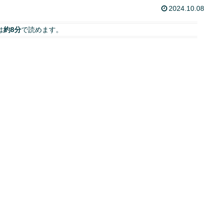
2024.10.08
は
約8分
で読めます。