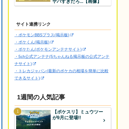
ヤバすぎだろ...【画像】
サイト連携リンク
・ポケモンBBSプラス(掲示板)
・ポケくん(掲示板)
・ポケたん(ポケモンアンテナサイト)
・5ch公式アンテナ(5ちゃんねる掲示板の公式アンテ
ナサイト)
・トレカジャパン(最新のポケカの相場を簡単に比較
できるサイト)
1週間の人気記事
【ポケスリ】ミュウツー
が9月に登場!!