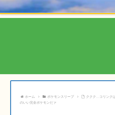
ホーム
ポケモンスリープ
ククク…コリンクは
のいい完全ポケモンだァ