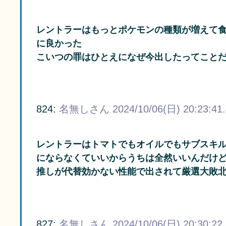
レントラーはもっとポケモンの種類が増えて
に良かった
こいつの罪はひとえになぜ今出したってこと
824:
名無しさん
2024/10/06(日) 20:23:41
レントラーはトマトでもオイルでもサブスキ
にならなくていいからうちは全然いいんだけ
推しが代替効かない性能で出されて厳選大敗
827:
名無しさん
2024/10/06(日) 20:30:22