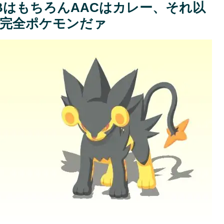
BはもちろんAACはカレー、それ以
完全ポケモンだァ