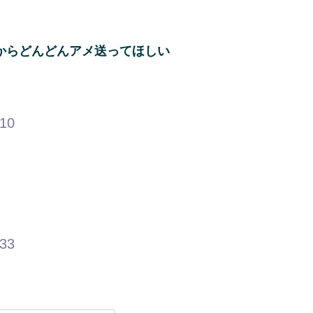
からどんどんアメ送ってほしい
.10
.33