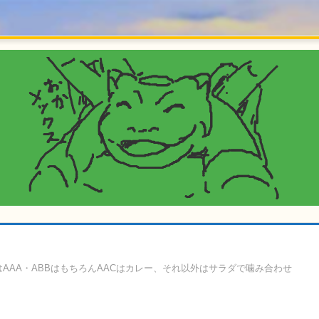
AAA・ABBはもちろんAACはカレー、それ以外はサラダで噛み合わせ