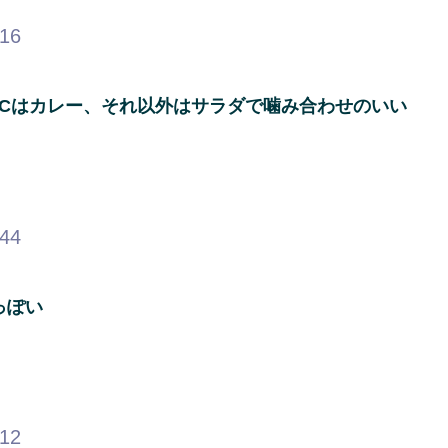
.16
ACはカレー、それ以外はサラダで噛み合わせのいい
.44
っぽい
.12