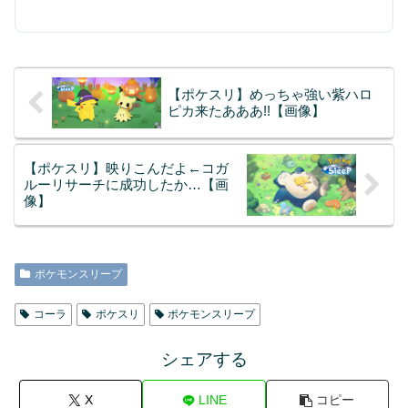
【ポケスリ】めっちゃ強い紫ハロ
ピカ来たあああ!!【画像】
【ポケスリ】映りこんだよ←コガ
ルーリサーチに成功したか…【画
像】
ポケモンスリープ
コーラ
ポケスリ
ポケモンスリープ
シェアする
X
LINE
コピー