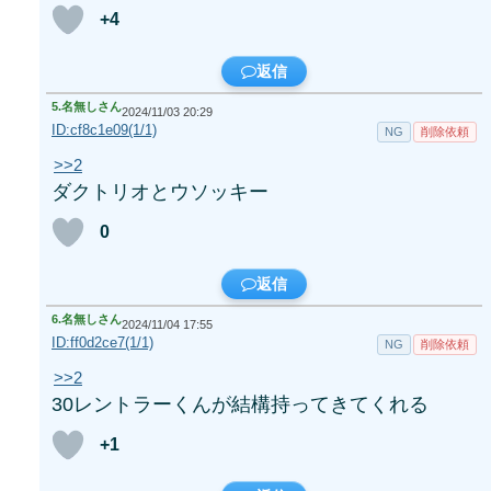
+4
返信
5.
名無しさん
2024/11/03 20:29
ID:cf8c1e09(1/1)
NG
削除依頼
>>2
ダクトリオとウソッキー
0
返信
6.
名無しさん
2024/11/04 17:55
ID:ff0d2ce7(1/1)
NG
削除依頼
>>2
30レントラーくんが結構持ってきてくれる
+1