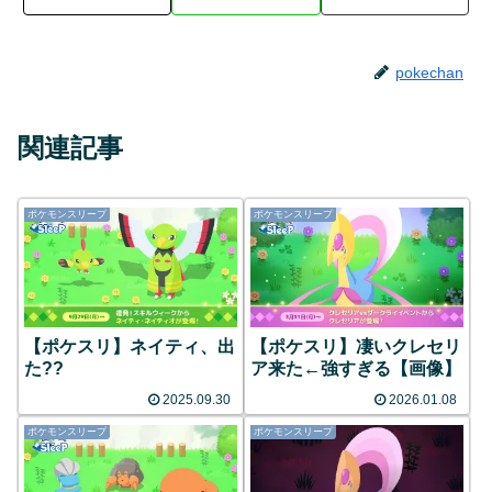
pokechan
関連記事
ポケモンスリープ
ポケモンスリープ
【ポケスリ】ネイティ、出
【ポケスリ】凄いクレセリ
た??
ア来た←強すぎる【画像】
2025.09.30
2026.01.08
ポケモンスリープ
ポケモンスリープ