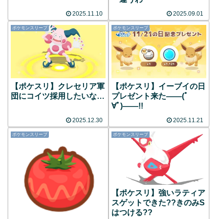
2025.11.10
2025.09.01
ポケモンスリープ
ポケモンスリープ
【ポケスリ】クレセリア軍
【ポケスリ】イーブイの日
団にコイツ採用したいな…
プレゼント来た――(ﾟ
∀ﾟ)――!!
2025.12.30
2025.11.21
ポケモンスリープ
ポケモンスリープ
【ポケスリ】強いラティア
スゲットできた??きのみS
はつける??