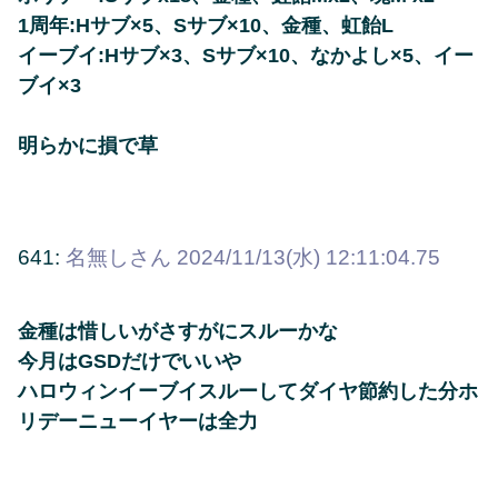
1周年:Hサブ×5、Sサブ×10、金種、虹飴L
イーブイ:Hサブ×3、Sサブ×10、なかよし×5、イー
ブイ×3
明らかに損で草
641:
名無しさん
2024/11/13(水) 12:11:04.75
金種は惜しいがさすがにスルーかな
今月はGSDだけでいいや
ハロウィンイーブイスルーしてダイヤ節約した分ホ
リデーニューイヤーは全力