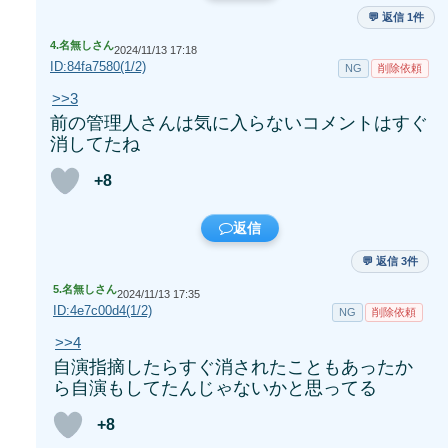
💬 返信 1件
4.
名無しさん
2024/11/13 17:18
ID:84fa7580(1/2)
NG
削除依頼
>>3
前の管理人さんは気に入らないコメントはすぐ
消してたね
+8
返信
💬 返信 3件
5.
名無しさん
2024/11/13 17:35
ID:4e7c00d4(1/2)
NG
削除依頼
>>4
自演指摘したらすぐ消されたこともあったか
ら自演もしてたんじゃないかと思ってる
+8