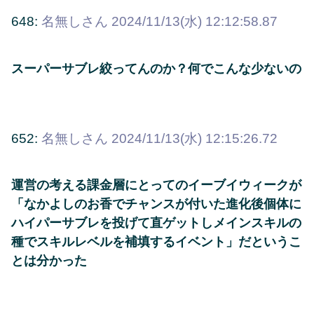
648:
名無しさん
2024/11/13(水) 12:12:58.87
スーパーサブレ絞ってんのか？何でこんな少ないの
652:
名無しさん
2024/11/13(水) 12:15:26.72
運営の考える課金層にとってのイーブイウィークが
「なかよしのお香でチャンスが付いた進化後個体に
ハイパーサブレを投げて直ゲットしメインスキルの
種でスキルレベルを補填するイベント」だというこ
とは分かった