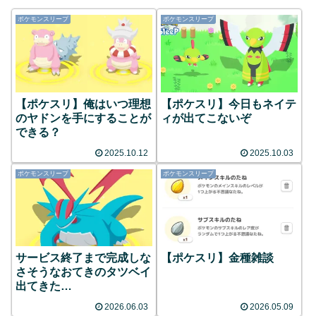
ポケモンスリープ
ポケモンスリープ
【ポケスリ】俺はいつ理想
【ポケスリ】今日もネイテ
のヤドンを手にすることが
ィが出てこないぞ
できる？
2025.10.12
2025.10.03
ポケモンスリープ
ポケモンスリープ
サービス終了まで完成しな
【ポケスリ】金種雑談
さそうなおてきのタツベイ
出てきた…
2026.06.03
2026.05.09