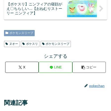
【ポケスリ】ニンフィアの寝顔が
え〇ちらしい…【おねむりストー
リー ニンフィア】
ポケモンスリープ
ヌオー
ポケスリ
ポケモンスリープ
シェアする
X
LINE
コピー
pokechan
関連記事