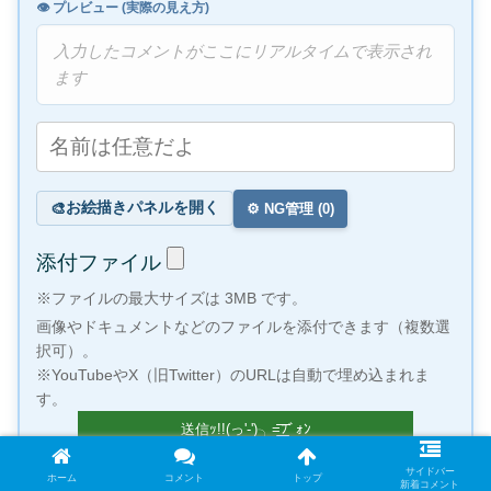
👁️ プレビュー (実際の見え方)
入力したコメントがここにリアルタイムで表示され
ます
お絵描きパネルを開く
🎨
⚙️ NG管理 (
0
)
添付ファイル
※ファイルの最大サイズは 3MB です。
画像やドキュメントなどのファイルを添付できます（複数選
択可）。
※YouTubeやX（旧Twitter）のURLは自動で埋め込まれま
す。
サイドバー
ホーム
コメント
トップ
新着コメント