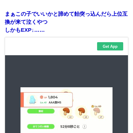
まぁこの子でいいかと諦めて飴突っ込んだら上位互
換が来て泣くやつ
しかもEXP↓……