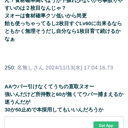
ん？食材確率高いほうが下振れ少ないから事故りや
すいのは２枚目なんじゃ？
ヌオーは食材確率クソ低いから尚更
飴も使っちゃってるし2枚目すぐLv60に出来るなら
ともかく無理そうだし自分なら1枚目育て続けるか
なぁ
250:
名無しさん
2024/11/13(水) 17:04:16.73
AAウパー引けなくてうちの直取ヌオー
強いんだけど所持数と60が無くてウパー捕まえるか
迷うんだが
30か50止めで本採用してもいいんだろうか