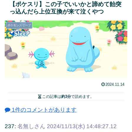
【ポケスリ】この子でいいかと諦めて飴突
っ込んだら上位互換が来て泣くやつ
ポケモンスリープ
2024.11.14
この記事は
約3分
で読めます。
1件のコメントがあります
237:
名無しさん
2024/11/13(水) 14:48:27.12