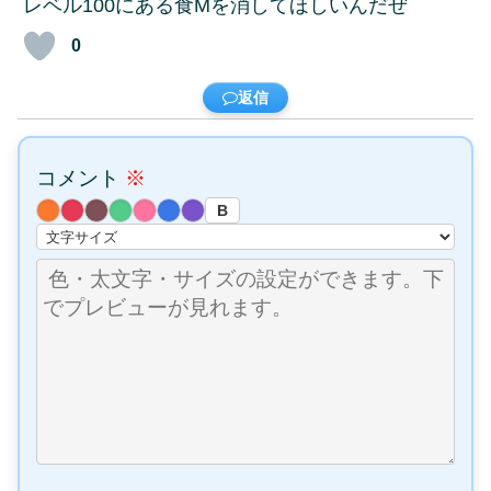
レベル100にある食Мを消してほしいんだぜ
0
返信
コメント
※
B