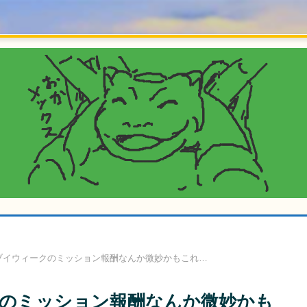
ブイウィークのミッション報酬なんか微妙かもこれ…
のミッション報酬なんか微妙かも