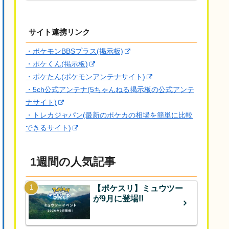
サイト連携リンク
・ポケモンBBSプラス(掲示板)
・ポケくん(掲示板)
・ポケたん(ポケモンアンテナサイト)
・5ch公式アンテナ(5ちゃんねる掲示板の公式アンテ
ナサイト)
・トレカジャパン(最新のポケカの相場を簡単に比較
できるサイト)
1週間の人気記事
【ポケスリ】ミュウツー
が9月に登場!!