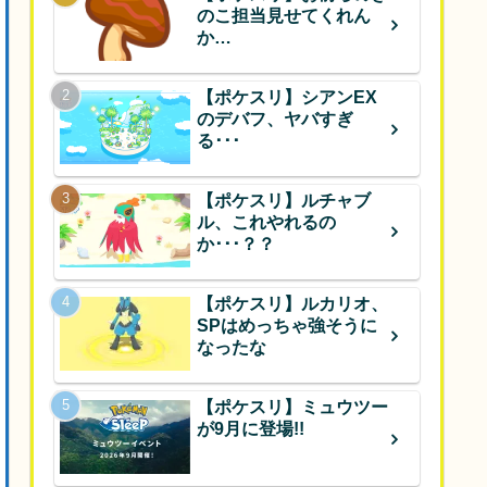
のこ担当見せてくれん
か…
【ポケスリ】シアンEX
のデバフ、ヤバすぎ
る･･･
【ポケスリ】ルチャブ
ル、これやれるの
か･･･？？
【ポケスリ】ルカリオ、
SPはめっちゃ強そうに
なったな
【ポケスリ】ミュウツー
が9月に登場!!