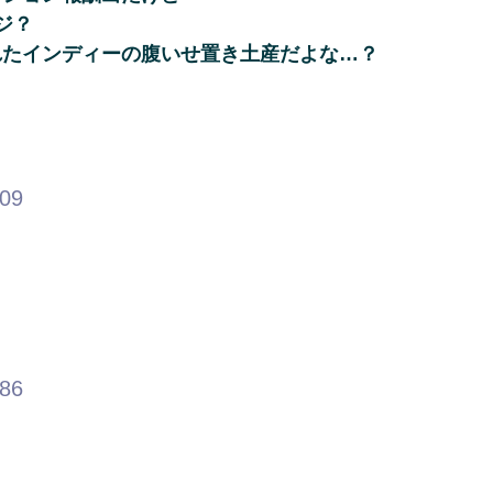
ジ？
れたインディーの腹いせ置き土産だよな…？
.09
.86